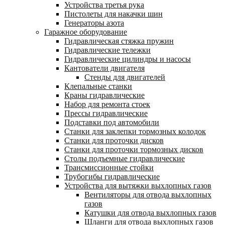
Устройства третья рука
Пистолеты для накачки шин
Генераторы азота
Гаражное оборудование
Гидравлическая стяжка пружин
Гидравлические тележки
Гидравлические цилиндры и насосы
Кантователи двигателя
Стенды для двигателей
Клепальные станки
Краны гидравлические
Набор для ремонта стоек
Прессы гидравлические
Подставки под автомобили
Станки для заклепки тормозных колодок
Станки для проточки дисков
Станки для проточки тормозных дисков
Столы подъемные гидравлические
Трансмиссионные стойки
Трубогибы гидравлические
Устройства для вытяжки выхлопных газов
Вентиляторы для отвода выхлопных
газов
Катушки для отвода выхлопных газов
Шланги для отвода выхлопных газов