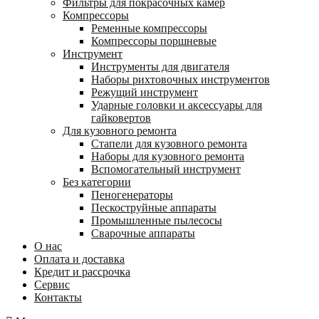
Фильтры для покрасочных камер
Компрессоры
Ременные компрессоры
Компрессоры поршневые
Инструмент
Инструменты для двигателя
Наборы рихтовочных инструментов
Режущий инструмент
Ударные головки и аксессуары для
гайковертов
Для кузовного ремонта
Стапели для кузовного ремонта
Наборы для кузовного ремонта
Вспомогательный инструмент
Без категории
Пеногенераторы
Пескоструйные аппараты
Промышленные пылесосы
Сварочные аппараты
О нас
Оплата и доставка
Кредит и рассрочка
Сервис
Контакты