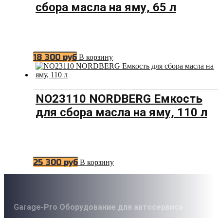
сбора масла на яму, 65 л
18 300
руб
В корзину
NO23110 NORDBERG Емкость
для сбора масла на яму, 110 л
25 300
руб
В корзину
Garage-Pro Оборудование для автосервиса