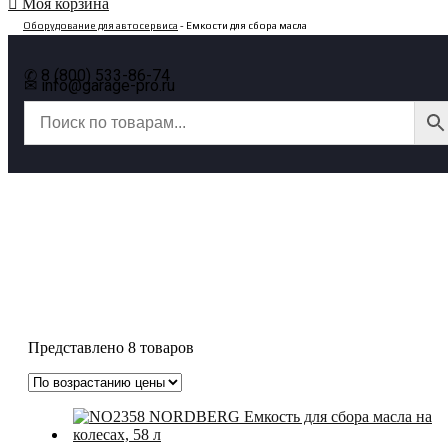
Моя корзина
Оборудование для автосервиса
- Емкости для сбора масла
✆ 8 (800) 533-86-74
✉ info@garage-pro.ru
Емкости для сбора масла
Представлено 8 товаров