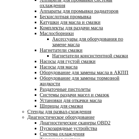
охлаждения
Аппараты для промывки радиаторов
Бескислотная промывка
Катушки для масла и смазки
Комплекты для раздачи масла
Маслосборники
Аксессуары для оборудования по
замене масла
Нагнетатели смазки
Нагнетатели консистентной смазки
Насосы для густой смазки
Насосы для масла
Оборудование для замены масла в АКПП
Оборудование для замены тормозной
жидкости
Раздаточные пистолеты
Системы раздачи масел и смазок
Установки для откачки масла
Шприцы для смазки
Стенды для развал-схождения
Диагностическое оборудование
Диагностические сканеры OBD2
Пускозарядные устройства
Система охлаждения