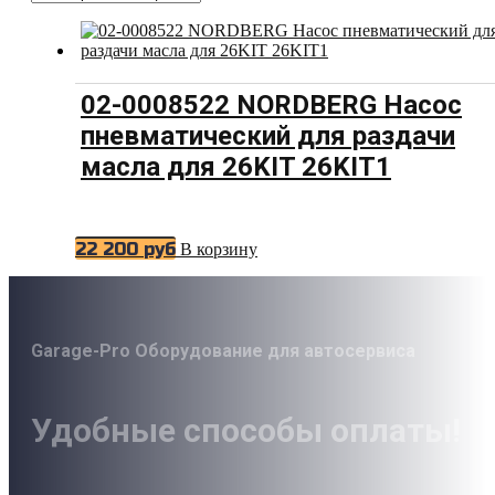
02-0008522 NORDBERG Насос
пневматический для раздачи
масла для 26KIT 26KIT1
22 200
руб
В корзину
Garage-Pro Оборудование для автосервиса
Удобные способы оплаты!