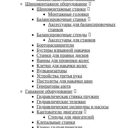
Шиномонтажное оборудование
Шиномонтажные станки
Монтажные головки
Балансировочные станки
Аксессуары для балансировочных
станков
Балансировочные стенды
Аксессуары для станков
Борторасширители
Бустеры взрывной накачки
Станки для правки дисков
Ванны для проверки колес
Клетки для накачки колес
Вулканизаторы
Устройства третья рука
Пистолеты для накачки шин
Генераторы азота
Гаражное оборудование
Гидравлическая стяжка пружин
Гидравлические тележки
Гидравлические цилиндры и насосы
Кантователи двигателя
Стенды для двигателей
Клепальные станки
Краны гидравлические