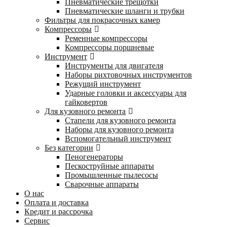
Пневматические трещотки
Пневматические шланги и трубки
Фильтры для покрасочных камер
Компрессоры
Ременные компрессоры
Компрессоры поршневые
Инструмент
Инструменты для двигателя
Наборы рихтовочных инструментов
Режущий инструмент
Ударные головки и аксессуары для
гайковертов
Для кузовного ремонта
Стапели для кузовного ремонта
Наборы для кузовного ремонта
Вспомогательный инструмент
Без категории
Пеногенераторы
Пескоструйные аппараты
Промышленные пылесосы
Сварочные аппараты
О нас
Оплата и доставка
Кредит и рассрочка
Сервис