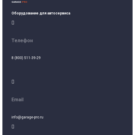
GARAGE
-PRO
Оборудование для автосервиса

Телефон
8 (800) 511-39-29

Email
info@garage-pro.ru
