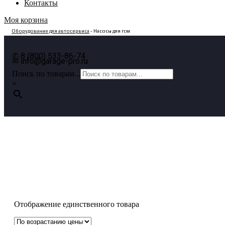
Контакты
Моя корзина
Оборудование для автосервиса
- Насосы для гсм
✆ 8 (800) 533-86-74
✉ info@garage-pro.ru
Поиск по товарам...
×
Насосы для гсм
Отображение единственного товара