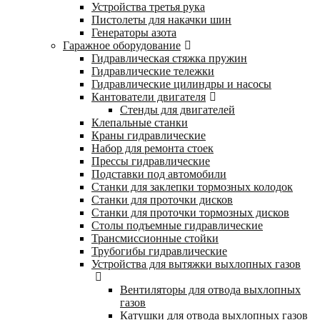
Устройства третья рука
Пистолеты для накачки шин
Генераторы азота
Гаражное оборудование
Гидравлическая стяжка пружин
Гидравлические тележки
Гидравлические цилиндры и насосы
Кантователи двигателя
Стенды для двигателей
Клепальные станки
Краны гидравлические
Набор для ремонта стоек
Прессы гидравлические
Подставки под автомобили
Станки для заклепки тормозных колодок
Станки для проточки дисков
Станки для проточки тормозных дисков
Столы подъемные гидравлические
Трансмиссионные стойки
Трубогибы гидравлические
Устройства для вытяжки выхлопных газов
Вентиляторы для отвода выхлопных
газов
Катушки для отвода выхлопных газов