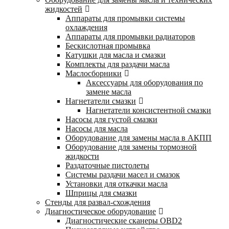
жидкостей
Аппараты для промывки системы
охлаждения
Аппараты для промывки радиаторов
Бескислотная промывка
Катушки для масла и смазки
Комплекты для раздачи масла
Маслосборники
Аксессуары для оборудования по
замене масла
Нагнетатели смазки
Нагнетатели консистентной смазки
Насосы для густой смазки
Насосы для масла
Оборудование для замены масла в АКПП
Оборудование для замены тормозной
жидкости
Раздаточные пистолеты
Системы раздачи масел и смазок
Установки для откачки масла
Шприцы для смазки
Стенды для развал-схождения
Диагностическое оборудование
Диагностические сканеры OBD2