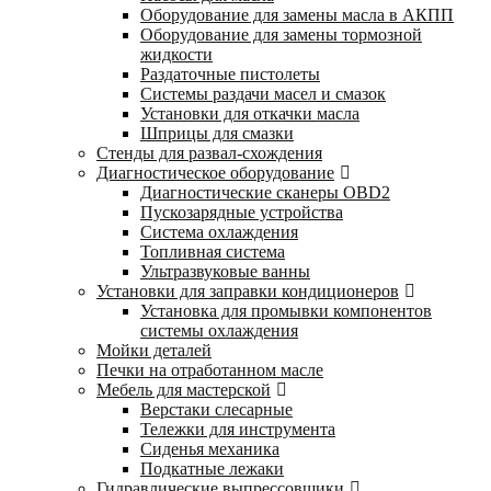
Оборудование для замены масла в АКПП
Оборудование для замены тормозной
жидкости
Раздаточные пистолеты
Системы раздачи масел и смазок
Установки для откачки масла
Шприцы для смазки
Стенды для развал-схождения
Диагностическое оборудование
Диагностические сканеры OBD2
Пускозарядные устройства
Система охлаждения
Топливная система
Ультразвуковые ванны
Установки для заправки кондиционеров
Установка для промывки компонентов
системы охлаждения
Мойки деталей
Печки на отработанном масле
Мебель для мастерской
Верстаки слесарные
Тележки для инструмента
Сиденья механика
Подкатные лежаки
Гидравлические выпрессовщики