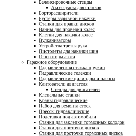
Балансировочные стенды
Аксессуары для станков
Борторасширители
Бустеры взрывной накачки
Станки для правки дисков
Ванны для проверки колес
Клетки для накачки колес
Вулканизаторы
Устройства третья рука
Пистолеты для накачки шин
Генераторы азота
Гаражное оборудование
Гидравлическая стяжка пружин
Гидравлические тележки
Гидравлические цилиндры и насосы
Кантователи двигателя
Стенды для двигателей
Клепальные станки
Краны гидравлические
Набор для ремонта стоек
Прессы гидравлические
Подставки под автомобили
Станки для заклепки тормозных колодок
Станки для проточки дисков
Станки для проточки тормозных дисков