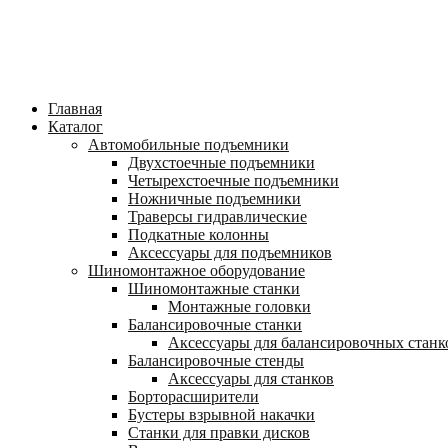
Главная
Каталог
Автомобильные подъемники
Двухстоечные подъемники
Четырехстоечные подъемники
Ножничные подъемники
Траверсы гидравлические
Подкатные колонны
Аксессуары для подъемников
Шиномонтажное оборудование
Шиномонтажные станки
Монтажные головки
Балансировочные станки
Аксессуары для балансировочных станк
Балансировочные стенды
Аксессуары для станков
Борторасширители
Бустеры взрывной накачки
Станки для правки дисков