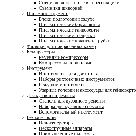
Специализированные выпрессовщики
Cъемники шкворней
Пневмоинструмент
Блоки подготовки воздуха
Пневматические бормашины
Пневматические гайковерты
Пневматические трещотки
Пневматические шланги и трубки
Фильтры для покрасочных камер
Компрессоры
Ременные компрессоры
Компрессоры поршневые
Инструмент
Инструменты для двигателя
Наборы рихтовочных инструментов
Режущий инструмент
Ударные головки и аксессуары для гайковерт
Для кузовного ремонта
Стапели для кузовного ремонта
Наборы для кузовного ремонта
Вспомогательный инструмент
Без категории
Пеногенераторы
Пескоструйные аппараты
Промышленные пылесосы