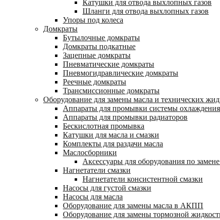
Катушки для отвода выхлопных газов
Шланги для отвода выхлопных газов
Упоры под колеса
Домкраты
Бутылочные домкраты
Домкраты подкатные
Зацепные домкраты
Пневматические домкраты
Пневмогидравлические домкраты
Реечные домкраты
Трансмиссионные домкраты
Оборудование для замены масла и технических жид
Аппараты для промывки системы охлаждения
Аппараты для промывки радиаторов
Бескислотная промывка
Катушки для масла и смазки
Комплекты для раздачи масла
Маслосборники
Аксессуары для оборудования по замене
Нагнетатели смазки
Нагнетатели консистентной смазки
Насосы для густой смазки
Насосы для масла
Оборудование для замены масла в АКПП
Оборудование для замены тормозной жидкост