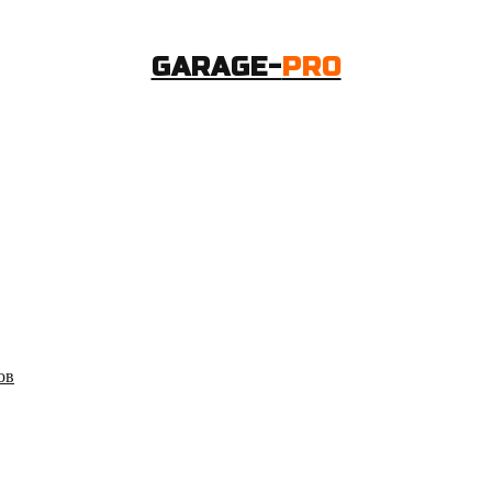
GARAGE-
PRO
ов