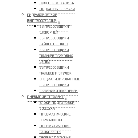
СИДЕНЬЯ МЕХАНИКА
ПОДКАТНЫЕ ЛЕЖАКИ
ГИДРАВЛИЧЕСКИЕ
ВЫПРЕССОВЩИКИ
ВЫПРЕССОВЩИКИ
ШКВОРНЕЙ
ВЫПРЕССОВЩИКИ
САЙЛЕНТБЛОКОВ
ВЫПРЕССОВЩИКИ
ПАЛЬЦЕВ ТРАКОВЫХ
ЦЕПЕЙ
ВЫПРЕССОВЩИКИ
ПАЛЬЦЕВ И ВТУЛОК
СПЕЦИАЛИЗИРОВАННЫЕ
ВЫПРЕССОВЩИКИ
CЪЕМНИКИ ШКВОРНЕЙ
ПНЕВМОИНСТРУМЕНТ
БЛОКИ ПОДГОТОВКИ
ВОЗДУХА
ПНЕВМАТИЧЕСКИЕ
БОРМАШИНЫ
ПНЕВМАТИЧЕСКИЕ
ГАЙКОВЕРТЫ
ПНЕВМАТИЧЕСКИЕ