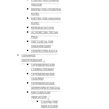
СТАНКИ ДЛЯ ПРАВКИ
ДИСКОВ
ВАННЫ ДЛЯ ПРОВЕРКИ
КОЛЕС
КЛЕТКИ ДЛЯ НАКАЧКИ
КОЛЕС
ВУЛКАНИЗАТОРЫ
УСТРОЙСТВА ТРЕТЬЯ
РУКА
ПИСТОЛЕТЫ ДЛЯ
НАКАЧКИ ШИН
ГЕНЕРАТОРЫ АЗОТА
ГАРАЖНОЕ
ОБОРУДОВАНИЕ
ГИДРАВЛИЧЕСКАЯ
СТЯЖКА ПРУЖИН
ГИДРАВЛИЧЕСКИЕ
ТЕЛЕЖКИ
ГИДРАВЛИЧЕСКИЕ
ЦИЛИНДРЫ И НАСОСЫ
КАНТОВАТЕЛИ
ДВИГАТЕЛЯ
СТЕНДЫ ДЛЯ
ДВИГАТЕЛЕЙ