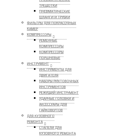
ТРЕЩОТКИ
ПНЕВМАТИЧЕСКИЕ
ШЛАНГИ И ТРУБКИ
ФИЛЬТРЫ ДЛЯ ПОКРАСОЧНЫХ
КАМЕР
КОМПРЕССОРЫ
РЕМЕННЫЕ
КОМПРЕССОРЫ
КОМПРЕССОРЫ
ПОРШНЕВЫЕ
ИНСТРУМЕНТ
ИНСТРУМЕНТЫ ДЛЯ
ДВИГАТЕЛЯ
НАБОРЫ РИХТОВОЧНЫХ
ИНСТРУМЕНТОВ
РЕЖУЩИЙ ИНСТРУМЕНТ
УДАРНЫЕ ГОЛОВКИ И
АКСЕССУАРЫ ДЛЯ
ГАЙКОВЕРТОВ
ДЛЯ КУЗОВНОГО
РЕМОНТА
СТАПЕЛИ ДЛЯ
КУЗОВНОГО РЕМОНТА