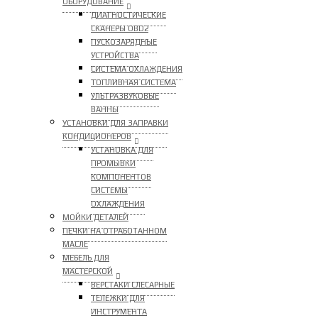
ОБОРУДОВАНИЕ
ДИАГНОСТИЧЕСКИЕ
СКАНЕРЫ OBD2
ПУСКОЗАРЯДНЫЕ
УСТРОЙСТВА
СИСТЕМА ОХЛАЖДЕНИЯ
ТОПЛИВНАЯ СИСТЕМА
УЛЬТРАЗВУКОВЫЕ
ВАННЫ
УСТАНОВКИ ДЛЯ ЗАПРАВКИ
КОНДИЦИОНЕРОВ
УСТАНОВКА ДЛЯ
ПРОМЫВКИ
КОМПОНЕНТОВ
СИСТЕМЫ
ОХЛАЖДЕНИЯ
МОЙКИ ДЕТАЛЕЙ
ПЕЧКИ НА ОТРАБОТАННОМ
МАСЛЕ
МЕБЕЛЬ ДЛЯ
МАСТЕРСКОЙ
ВЕРСТАКИ СЛЕСАРНЫЕ
ТЕЛЕЖКИ ДЛЯ
ИНСТРУМЕНТА