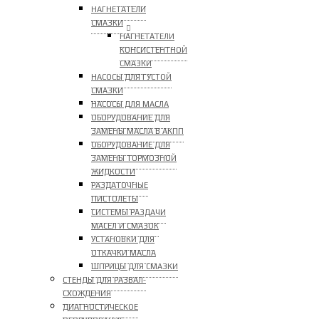
НАГНЕТАТЕЛИ
СМАЗКИ
НАГНЕТАТЕЛИ
КОНСИСТЕНТНОЙ
СМАЗКИ
НАСОСЫ ДЛЯ ГУСТОЙ
СМАЗКИ
НАСОСЫ ДЛЯ МАСЛА
ОБОРУДОВАНИЕ ДЛЯ
ЗАМЕНЫ МАСЛА В АКПП
ОБОРУДОВАНИЕ ДЛЯ
ЗАМЕНЫ ТОРМОЗНОЙ
ЖИДКОСТИ
РАЗДАТОЧНЫЕ
ПИСТОЛЕТЫ
СИСТЕМЫ РАЗДАЧИ
МАСЕЛ И СМАЗОК
УСТАНОВКИ ДЛЯ
ОТКАЧКИ МАСЛА
ШПРИЦЫ ДЛЯ СМАЗКИ
СТЕНДЫ ДЛЯ РАЗВАЛ-
СХОЖДЕНИЯ
ДИАГНОСТИЧЕСКОЕ