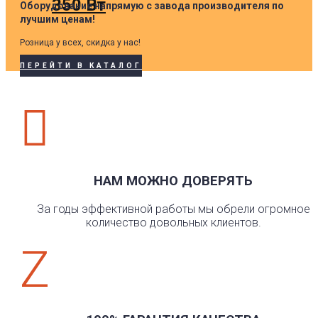
350 Вт
Оборудование напрямую с завода производителя по
лучшим ценам!
Розница у всех, скидка у нас!
ПЕРЕЙТИ В КАТАЛОГ

НАМ МОЖНО ДОВЕРЯТЬ
За годы эффективной работы мы обрели огромное
количество довольных клиентов.
Z