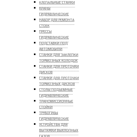
КЛЕПАЛЬНЫЕ СТАНКИ
КРАНЫ
ГИДРАВЛИЧЕСКИЕ
НАБОР ДЛЯ РЕМОНТА
СТОЕК
ПРЕССЫ
ГИДРАВЛИЧЕСКИЕ
ПОДСТАВКИ ПОД
АВТОМОБИЛИ
СТАНКИ ДЛЯ ЗАКЛЕПКИ
ТОРМОЗНЫХ КОЛОДОК
СТАНКИ ДЛЯ ПРОТОЧКИ
ДИСКОВ
СТАНКИ ДЛЯ ПРОТОЧКИ
ТОРМОЗНЫХ ДИСКОВ
СТОЛЫ ПОДЪЕМНЫЕ
ГИДРАВЛИЧЕСКИЕ
ТРАНСМИССИОННЫЕ
СТОЙКИ
ТРУБОГИБЫ
ГИДРАВЛИЧЕСКИЕ
УСТРОЙСТВА ДЛЯ
ВЫТЯЖКИ ВЫХЛОПНЫХ
ГАЗОВ