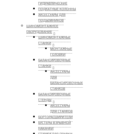
ГИДРАВЛИЧЕСКИЕ
ПОДКАТНЫЕ КОЛОННЫ
АКСЕССУАРЫ ДЛЯ
ПОДЪЕМНИКОВ
ШИНОМОНТАЖНОЕ
ОБОРУДОВАНИЕ
ШИНОМОНТАЖНЫЕ
СТАНКИ
МОНТАЖНЫЕ
ГОЛОВКИ
БАЛАНСИРОВОЧНЫЕ
СТАНКИ
АКСЕССУАРЫ
ДЛЯ
БАЛАНСИРОВОЧНЫХ
СТАНКОВ
БАЛАНСИРОВОЧНЫЕ
СТЕНДЫ
АКСЕССУАРЫ
ДЛЯ СТАНКОВ
БОРТОРАСШИРИТЕЛИ
БУСТЕРЫ ВЗРЫВНОЙ
НАКАЧКИ