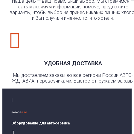
Наша цель — ваш правильный выбор. Мы стремимся —
дать максимум информации, помочь, предложить
варианты, чтобы выбор не принес никаких лишних хлоп
и Вы получили именно, то, что хотели.

УДОБНАЯ ДОСТАВКА
Мы доставляем заказы во все регионы России АВТО-
ЖД- АВИА- перевозчиками. Быстро отгружаем заказы
I
GARAGE
-PRO
Оборудование для автосервиса
