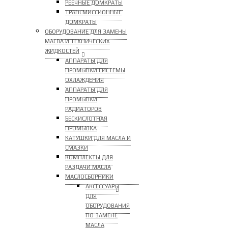
РЕЕЧНЫЕ ДОМКРАТЫ
ТРАНСМИССИОННЫЕ
ДОМКРАТЫ
ОБОРУДОВАНИЕ ДЛЯ ЗАМЕНЫ
МАСЛА И ТЕХНИЧЕСКИХ
ЖИДКОСТЕЙ
АППАРАТЫ ДЛЯ
ПРОМЫВКИ СИСТЕМЫ
ОХЛАЖДЕНИЯ
АППАРАТЫ ДЛЯ
ПРОМЫВКИ
РАДИАТОРОВ
БЕСКИСЛОТНАЯ
ПРОМЫВКА
КАТУШКИ ДЛЯ МАСЛА И
СМАЗКИ
КОМПЛЕКТЫ ДЛЯ
РАЗДАЧИ МАСЛА
МАСЛОСБОРНИКИ
АКСЕССУАРЫ
ДЛЯ
ОБОРУДОВАНИЯ
ПО ЗАМЕНЕ
МАСЛА