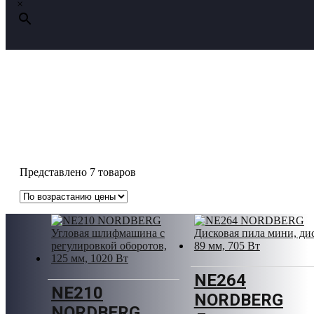
×
Шлифовальные машинки
Представлено 7 товаров
NE264
NE210
NORDBERG
NORDBERG