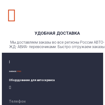

УДОБНАЯ ДОСТАВКА
Мы доставляем заказы во все регионы России АВТО-
ЖД- АВИА- перевозчиками. Быстро отгружаем заказы
I
GARAGE
-PRO
Оборудование для автосервиса

Телефон