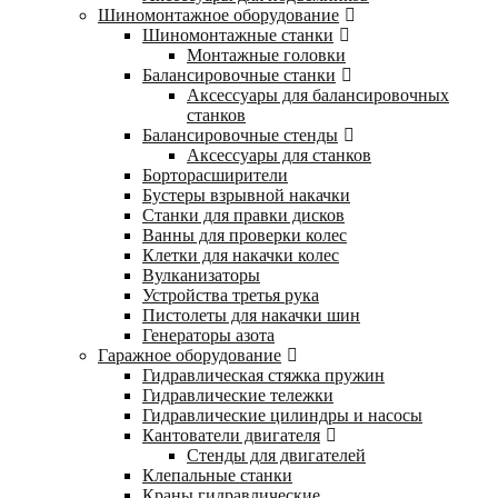
Шиномонтажное оборудование
Шиномонтажные станки
Монтажные головки
Балансировочные станки
Аксессуары для балансировочных
станков
Балансировочные стенды
Аксессуары для станков
Борторасширители
Бустеры взрывной накачки
Станки для правки дисков
Ванны для проверки колес
Клетки для накачки колес
Вулканизаторы
Устройства третья рука
Пистолеты для накачки шин
Генераторы азота
Гаражное оборудование
Гидравлическая стяжка пружин
Гидравлические тележки
Гидравлические цилиндры и насосы
Кантователи двигателя
Стенды для двигателей
Клепальные станки
Краны гидравлические