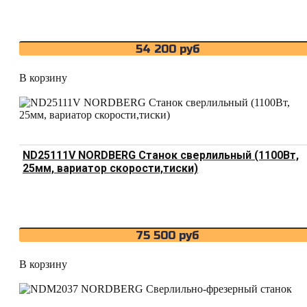
54 200
руб
В корзину
ND25111V NORDBERG Станок сверлильный (1100Вт,
25мм, вариатор скорости,тиски)
75 500
руб
В корзину