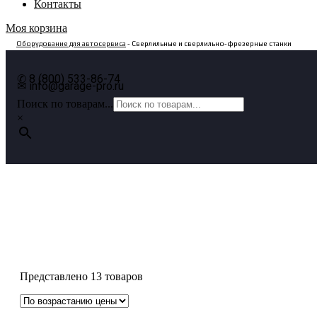
Контакты
Моя корзина
Оборудование для автосервиса
- Сверлильные и сверлильно-фрезерные станки
✆ 8 (800) 533-86-74
✉ info@garage-pro.ru
Поиск по товарам...
×
Сверлильные и сверлильно-фрезерн
станки
Представлено 13 товаров