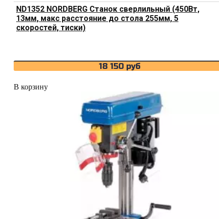
ND1352 NORDBERG Станок сверлильный (450Вт,
13мм, макс расстояние до стола 255мм, 5
скоростей, тиски)
18 150
руб
В корзину