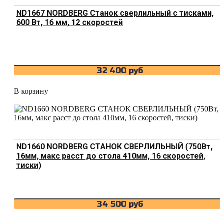
ND1667 NORDBERG Станок сверлильный с тисками,
600 Вт, 16 мм, 12 скоростей
32 400
руб
В корзину
ND1660 NORDBERG СТАНОК СВЕРЛИЛЬНЫЙ (750Вт,
16мм, макс расст до стола 410мм, 16 скоростей,
тиски)
34 500
руб