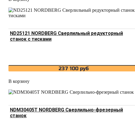
ND25121 NORDBERG Сверлильный редукторный
станок с тисками
237 100
руб
В корзину
NDM30405T NORDBERG Сверлильно-фрезерный
станок