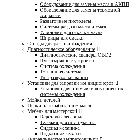
Оборудование для замены масла в АКПП
Оборудование для замены тормозной
жидкости
Раздаточные пистолеты
Системы раздачи масел и смазок
Установки для откачки масла
Шприцы для смазки
Стенды для развал-схождения
Диагностическое оборудование
Диагностические сканеры OBD2
Пускозарядные устройства
Система охлаждения
Топливная система
Ультразвуковые ванны
Установки для заправки кондиционеров
Установка для промывки компонентов
системы охлаждения
Мойки деталей
Печки на отработанном масле
Мебель для мастерской
Верстаки слесарные
Тележки для инструмента
Сиденья механика
Подкатные лежаки
Гидравлические выпрессовщики