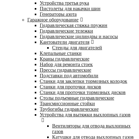
Устройства третья рука
Пистолеты для накачки шин
Генераторы азота
Гаражное оборудование
Гидравлическая стяжка пружин
Гидравлические тележки
Гидравлические цилиндры и насосы
Кантователи двигателя
Стенды для двигателей
Клепальные станки
Краны гидравлические
Набор для ремонта стоек
Прессы гидравлические
Подставки под автомобили
Станки для заклепки тормозных колодок
Станки для проточки дисков
Станки для проточки тормозных дисков
Столы подъемные гидравлические
Трансмиссионные стойки
Трубогибы гидравлические
Устройства для вытяжки выхлопных газов
Вентиляторы для отвода выхлопных
газов
Катушки для отвода выхлопных газов