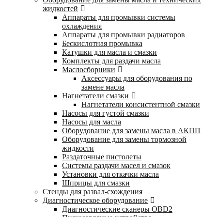
жидкостей
Аппараты для промывки системы
охлаждения
Аппараты для промывки радиаторов
Бескислотная промывка
Катушки для масла и смазки
Комплекты для раздачи масла
Маслосборники
Аксессуары для оборудования по
замене масла
Нагнетатели смазки
Нагнетатели консистентной смазки
Насосы для густой смазки
Насосы для масла
Оборудование для замены масла в АКПП
Оборудование для замены тормозной
жидкости
Раздаточные пистолеты
Системы раздачи масел и смазок
Установки для откачки масла
Шприцы для смазки
Стенды для развал-схождения
Диагностическое оборудование
Диагностические сканеры OBD2