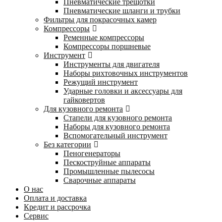
Пневматические трещотки
Пневматические шланги и трубки
Фильтры для покрасочных камер
Компрессоры
Ременные компрессоры
Компрессоры поршневые
Инструмент
Инструменты для двигателя
Наборы рихтовочных инструментов
Режущий инструмент
Ударные головки и аксессуары для
гайковертов
Для кузовного ремонта
Стапели для кузовного ремонта
Наборы для кузовного ремонта
Вспомогательный инструмент
Без категории
Пеногенераторы
Пескоструйные аппараты
Промышленные пылесосы
Сварочные аппараты
О нас
Оплата и доставка
Кредит и рассрочка
Сервис