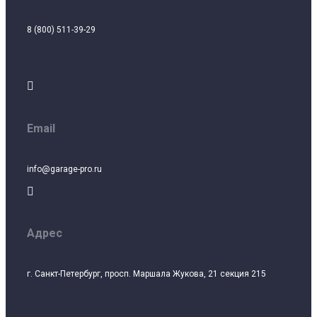
8 (800) 511-39-29

Email
info@garage-pro.ru

Адрес
г. Санкт-Петербург, просп. Маршала Жукова, 21 секция 215