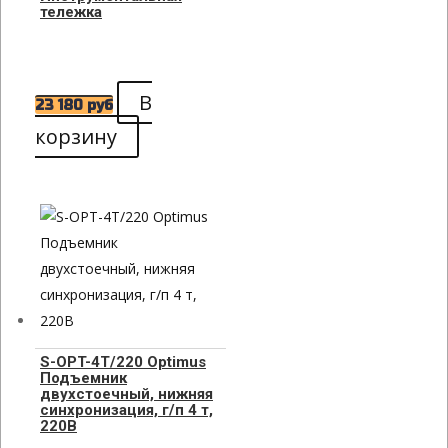
тележка
В
23 180
руб
корзину
S-OPT-4T/220 Optimus
Подъемник
двухстоечный, нижняя
синхронизация, г/п 4 т,
220В