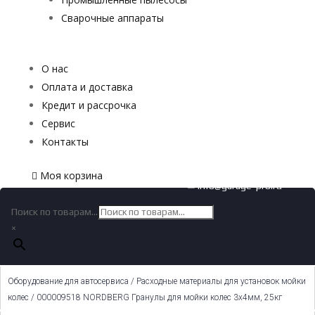
Сварочные аппараты
О нас
Оплата и доставка
Кредит и рассрочка
Сервис
Контакты
Моя корзина
✉ info@garage-pro.ru
Поиск по товарам...
×
Оборудование для автосервиса
/
Расходные материалы для установок мойки
колес
/ 000009518 NORDBERG Гранулы для мойки колес 3х4мм, 25кг