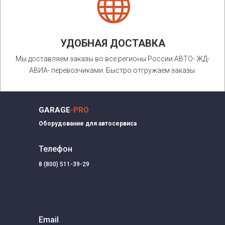

УДОБНАЯ ДОСТАВКА
Мы доставляем заказы во все регионы России АВТО- ЖД-
АВИА- перевозчиками. Быстро отгружаем заказы.
GARAGE
-PRO
Оборудование для автосервиса
Телефон
8 (800) 511-39-29
Email