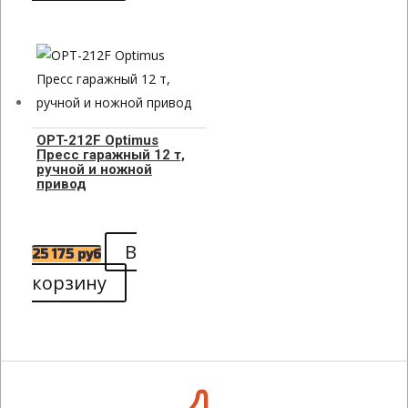
OPT-212F Optimus
Пресс гаражный 12 т,
ручной и ножной
привод
В
25 175
руб
корзину