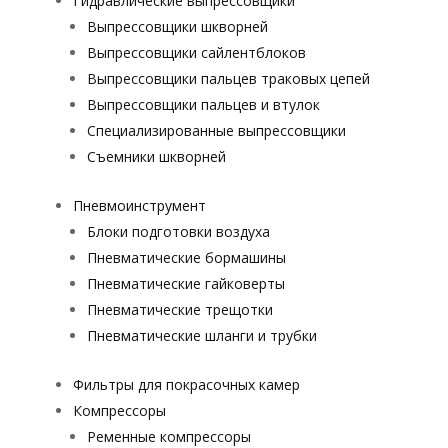
Гидравлические выпрессовщики
Выпрессовщики шкворней
Выпрессовщики сайлентблоков
Выпрессовщики пальцев траковых цепей
Выпрессовщики пальцев и втулок
Специализированные выпрессовщики
Cъемники шкворней
Пневмоинструмент
Блоки подготовки воздуха
Пневматические бормашины
Пневматические гайковерты
Пневматические трещотки
Пневматические шланги и трубки
Фильтры для покрасочных камер
Компрессоры
Ременные компрессоры