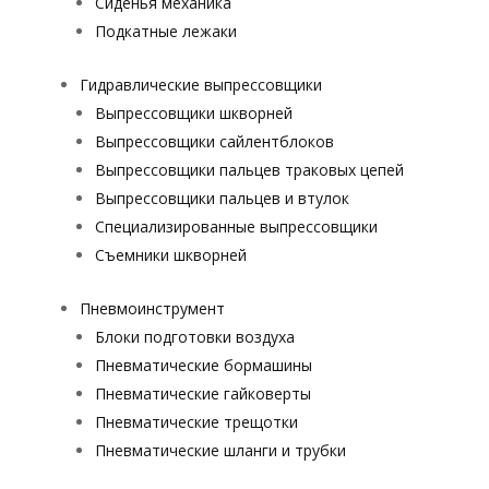
Сиденья механика
Подкатные лежаки
Гидравлические выпрессовщики
Выпрессовщики шкворней
Выпрессовщики сайлентблоков
Выпрессовщики пальцев траковых цепей
Выпрессовщики пальцев и втулок
Специализированные выпрессовщики
Cъемники шкворней
Пневмоинструмент
Блоки подготовки воздуха
Пневматические бормашины
Пневматические гайковерты
Пневматические трещотки
Пневматические шланги и трубки