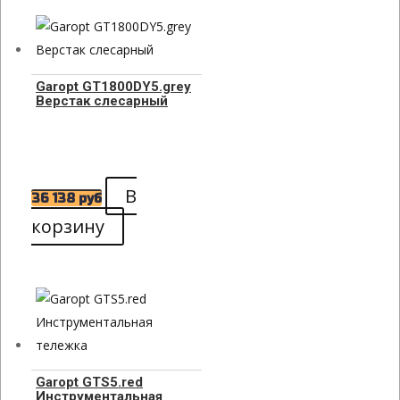
Garopt GT1800DY5.grey
Верстак слесарный
В
36 138
руб
корзину
Garopt GTS5.red
Инструментальная