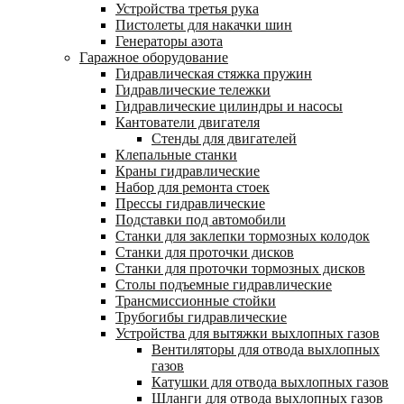
Устройства третья рука
Пистолеты для накачки шин
Генераторы азота
Гаражное оборудование
Гидравлическая стяжка пружин
Гидравлические тележки
Гидравлические цилиндры и насосы
Кантователи двигателя
Стенды для двигателей
Клепальные станки
Краны гидравлические
Набор для ремонта стоек
Прессы гидравлические
Подставки под автомобили
Станки для заклепки тормозных колодок
Станки для проточки дисков
Станки для проточки тормозных дисков
Столы подъемные гидравлические
Трансмиссионные стойки
Трубогибы гидравлические
Устройства для вытяжки выхлопных газов
Вентиляторы для отвода выхлопных
газов
Катушки для отвода выхлопных газов
Шланги для отвода выхлопных газов