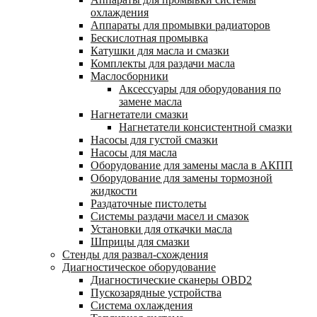
охлаждения
Аппараты для промывки радиаторов
Бескислотная промывка
Катушки для масла и смазки
Комплекты для раздачи масла
Маслосборники
Аксессуары для оборудования по
замене масла
Нагнетатели смазки
Нагнетатели консистентной смазки
Насосы для густой смазки
Насосы для масла
Оборудование для замены масла в АКПП
Оборудование для замены тормозной
жидкости
Раздаточные пистолеты
Системы раздачи масел и смазок
Установки для откачки масла
Шприцы для смазки
Стенды для развал-схождения
Диагностическое оборудование
Диагностические сканеры OBD2
Пускозарядные устройства
Система охлаждения