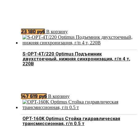
В корзину
23 180
руб
S-OPT-4T/220 Optimus Подъемник
двухстоечный, нижняя синхронизация, г/п 4 т,
220В
В корзину
147 619
руб
OPT-160K Optimus Стойка гидравлическая
трансмиссионная, г/п 0.5 т