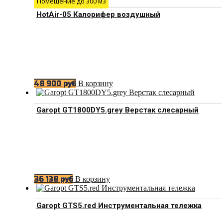
Помещение до 300 м3
HotAir-05 Калорифер воздушный
В корзину
48 900
руб
Garopt GT1800DY5.grey Верстак слесарный
В корзину
36 138
руб
Garopt GTS5.red Инструментальная тележка