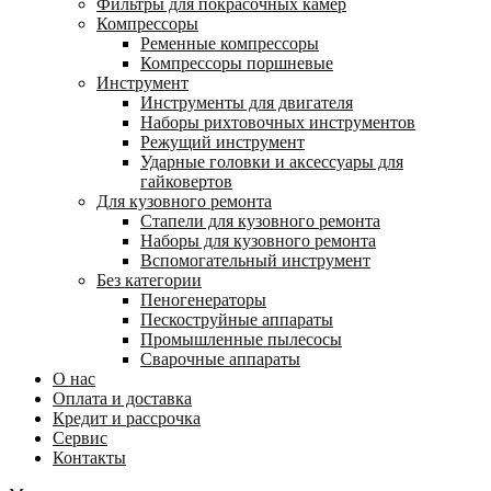
Фильтры для покрасочных камер
Компрессоры
Ременные компрессоры
Компрессоры поршневые
Инструмент
Инструменты для двигателя
Наборы рихтовочных инструментов
Режущий инструмент
Ударные головки и аксессуары для
гайковертов
Для кузовного ремонта
Стапели для кузовного ремонта
Наборы для кузовного ремонта
Вспомогательный инструмент
Без категории
Пеногенераторы
Пескоструйные аппараты
Промышленные пылесосы
Сварочные аппараты
О нас
Оплата и доставка
Кредит и рассрочка
Сервис
Контакты