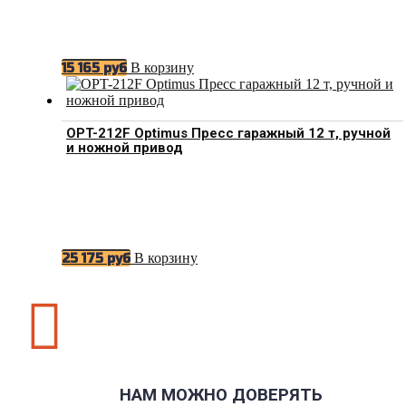
В корзину
15 165
руб
OPT-212F Optimus Пресс гаражный 12 т, ручной
и ножной привод
В корзину
25 175
руб

НАМ МОЖНО ДОВЕРЯТЬ