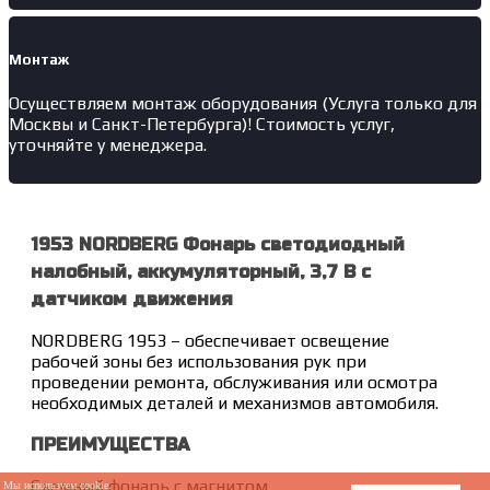
Монтаж
Осуществляем монтаж оборудования (Услуга только для
Москвы и Санкт-Петербурга)! Стоимость услуг,
уточняйте у менеджера.
1953 NORDBERG Фонарь светодиодный
налобный, аккумуляторный, 3,7 В c
датчиком движения
NORDBERG 1953 – обеспечивает освещение
рабочей зоны без использования рук при
проведении ремонта, обслуживания или осмотра
необходимых деталей и механизмов автомобиля.
ПРЕИМУЩЕСТВА
Съемный фонарь с магнитом
Мы используем cookie.