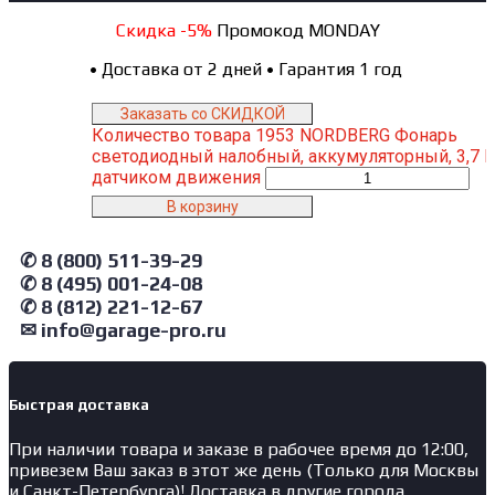
Скидка -5%
Промокод MONDAY
•
Доставка от 2 дней
•
Гарантия 1 год
Заказать со СКИДКОЙ
Количество товара 1953 NORDBERG Фонарь
светодиодный налобный, аккумуляторный, 3,7 В
датчиком движения
В корзину
✆ 8 (800) 511-39-29
✆ 8 (495) 001-24-08
✆ 8 (812) 221-12-67
✉ info@garage-pro.ru
Быстрая доставка
При наличии товара и заказе в рабочее время до 12:00,
привезем Ваш заказ в этот же день (Только для Москвы
и Санкт-Петербурга)! Доставка в другие города