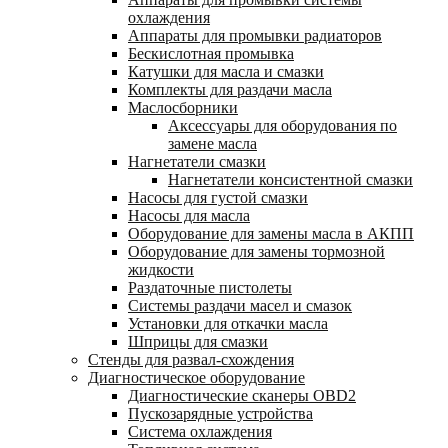
охлаждения
Аппараты для промывки радиаторов
Бескислотная промывка
Катушки для масла и смазки
Комплекты для раздачи масла
Маслосборники
Аксессуары для оборудования по
замене масла
Нагнетатели смазки
Нагнетатели консистентной смазки
Насосы для густой смазки
Насосы для масла
Оборудование для замены масла в АКПП
Оборудование для замены тормозной
жидкости
Раздаточные пистолеты
Системы раздачи масел и смазок
Установки для откачки масла
Шприцы для смазки
Стенды для развал-схождения
Диагностическое оборудование
Диагностические сканеры OBD2
Пускозарядные устройства
Система охлаждения