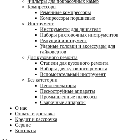
Фильтры для покрасочных камер
Компрессоры
Ременные компрессоры
Компрессоры поршневые
Инструмент
Инструменты для двигателя
Наборы рихтовочных инструментов
Режущий инструмент
Ударные головки и аксессуары для
гайковертов
Для кузовного ремонта
Стапели для кузовного ремонта
Наборы для кузовного ремонта
Вспомогательный инструмент
Без категории
Пеногенераторы
Пескоструйные аппараты
Промышленные пылесосы
Сварочные аппараты
О нас
Оплата и доставка
Кредит и рассрочка
Сервис
Контакты