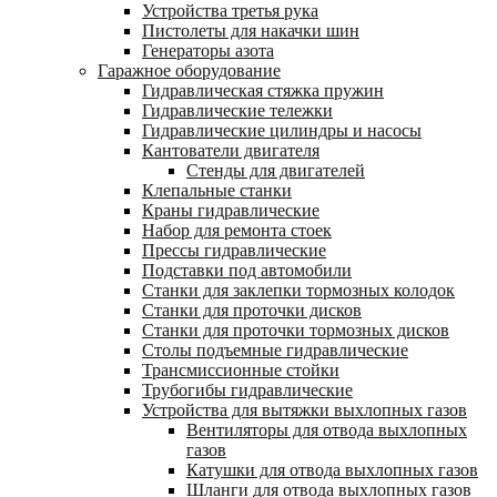
Устройства третья рука
Пистолеты для накачки шин
Генераторы азота
Гаражное оборудование
Гидравлическая стяжка пружин
Гидравлические тележки
Гидравлические цилиндры и насосы
Кантователи двигателя
Стенды для двигателей
Клепальные станки
Краны гидравлические
Набор для ремонта стоек
Прессы гидравлические
Подставки под автомобили
Станки для заклепки тормозных колодок
Станки для проточки дисков
Станки для проточки тормозных дисков
Столы подъемные гидравлические
Трансмиссионные стойки
Трубогибы гидравлические
Устройства для вытяжки выхлопных газов
Вентиляторы для отвода выхлопных
газов
Катушки для отвода выхлопных газов
Шланги для отвода выхлопных газов