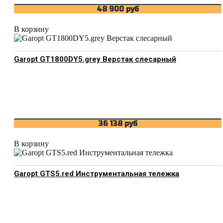
48 900
руб
В корзину
Garopt GT1800DY5.grey Верстак слесарный
36 138
руб
В корзину
Garopt GTS5.red Инструментальная тележка