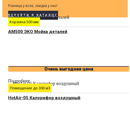
Розница у всех, скидка у нас!
ПЕРЕЙТИ В КАТАЛОГ
Корзина 500 мм
АМ500 ЭКО Мойка деталей
Очень выгодная цена
Подробнее
Помещение до 300 м3
HotAir-05 Калорифер воздушный