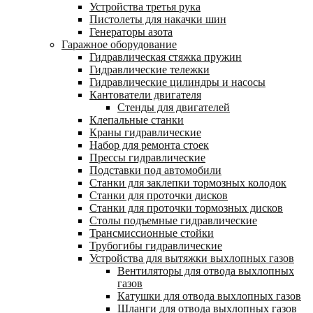
Устройства третья рука
Пистолеты для накачки шин
Генераторы азота
Гаражное оборудование
Гидравлическая стяжка пружин
Гидравлические тележки
Гидравлические цилиндры и насосы
Кантователи двигателя
Стенды для двигателей
Клепальные станки
Краны гидравлические
Набор для ремонта стоек
Прессы гидравлические
Подставки под автомобили
Станки для заклепки тормозных колодок
Станки для проточки дисков
Станки для проточки тормозных дисков
Столы подъемные гидравлические
Трансмиссионные стойки
Трубогибы гидравлические
Устройства для вытяжки выхлопных газов
Вентиляторы для отвода выхлопных
газов
Катушки для отвода выхлопных газов
Шланги для отвода выхлопных газов