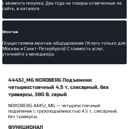
с момента покупки. Два года на товары отмеченные на
сайте, в каталоге.
Монтаж
Осуществляем монтаж оборудования (Услуга только для
Москвы и Санкт-Петербурга)! Стоимость услуг,
уточняйте у менеджера.
4445J_MG NORDBERG Подъемник
четырехстоечный 4.5 т, слесарный, без
траверсы, 380 В, серый
NORDBERG 4445J_MG — четырёхстоечный
подъёмник с грузоподъёмностью 4.5 т, слесарный,
без траверсы.
ФУНКЦИОНАЛ