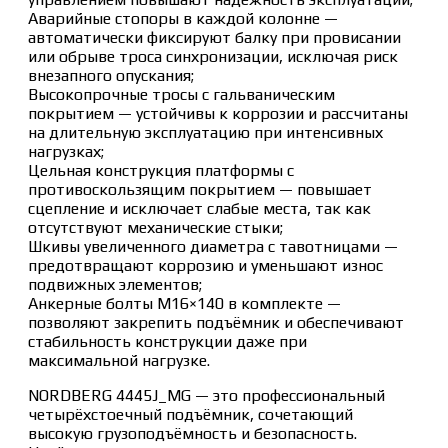
Аварийные стопоры в каждой колонне —
автоматически фиксируют балку при провисании
или обрыве троса синхронизации, исключая риск
внезапного опускания;
Высокопрочные тросы с гальваническим
покрытием — устойчивы к коррозии и рассчитаны
на длительную эксплуатацию при интенсивных
нагрузках;
Цельная конструкция платформы с
противоскользящим покрытием — повышает
сцепление и исключает слабые места, так как
отсутствуют механические стыки;
Шкивы увеличенного диаметра с тавотницами —
предотвращают коррозию и уменьшают износ
подвижных элементов;
Анкерные болты М16×140 в комплекте —
позволяют закрепить подъёмник и обеспечивают
стабильность конструкции даже при
максимальной нагрузке.
NORDBERG 4445J_MG — это профессиональный
четырёхстоечный подъёмник, сочетающий
высокую грузоподъёмность и безопасность.