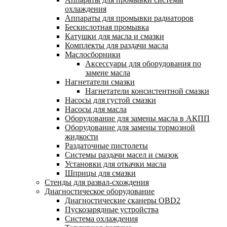
охлаждения
Аппараты для промывки радиаторов
Бескислотная промывка
Катушки для масла и смазки
Комплекты для раздачи масла
Маслосборники
Аксессуары для оборудования по
замене масла
Нагнетатели смазки
Нагнетатели консистентной смазки
Насосы для густой смазки
Насосы для масла
Оборудование для замены масла в АКПП
Оборудование для замены тормозной
жидкости
Раздаточные пистолеты
Системы раздачи масел и смазок
Установки для откачки масла
Шприцы для смазки
Стенды для развал-схождения
Диагностическое оборудование
Диагностические сканеры OBD2
Пускозарядные устройства
Система охлаждения