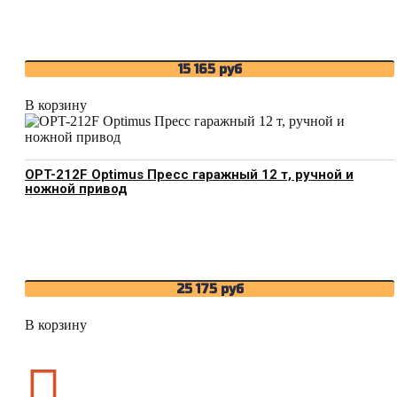
15 165
руб
В корзину
OPT-212F Optimus Пресс гаражный 12 т, ручной и
ножной привод
25 175
руб
В корзину
