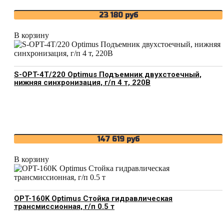
23 180
руб
В корзину
S-OPT-4T/220 Optimus Подъемник двухстоечный,
нижняя синхронизация, г/п 4 т, 220В
147 619
руб
В корзину
OPT-160K Optimus Стойка гидравлическая
трансмиссионная, г/п 0.5 т