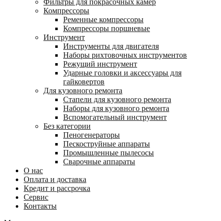
Фильтры для покрасочных камер
Компрессоры
Ременные компрессоры
Компрессоры поршневые
Инструмент
Инструменты для двигателя
Наборы рихтовочных инструментов
Режущий инструмент
Ударные головки и аксессуары для
гайковертов
Для кузовного ремонта
Стапели для кузовного ремонта
Наборы для кузовного ремонта
Вспомогательный инструмент
Без категории
Пеногенераторы
Пескоструйные аппараты
Промышленные пылесосы
Сварочные аппараты
О нас
Оплата и доставка
Кредит и рассрочка
Сервис
Контакты