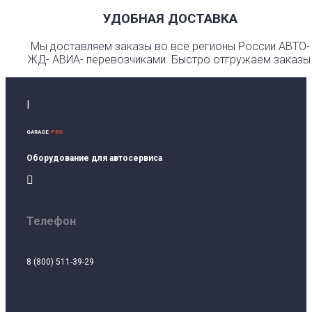
УДОБНАЯ ДОСТАВКА
Мы доставляем заказы во все регионы России АВТО-
ЖД- АВИА- перевозчиками. Быстро отгружаем заказы
I
GARAGE
-PRO
Оборудование для автосервиса

Телефон
8 (800) 511-39-29