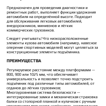
Предназначен для проведения диагностики и
ремонтных работ, выполняет функции удержания
автомобиля на определённой высоте. Подходит
для обслуживания легковых автомобилей,
внедорожников, минивэнов и лёгких
коммерческих грузовиков.
Следует учитывать! Что низкорасположенные
элементы кузова автомобиля (например, навесное
оперение спортивных моделей) могут цепляться за
конструкционные элементы подъёмника.
ПРЕИМУЩЕСТВА
Регулируемое расстояние между платформами —
800, 900 или 1025 мм, что обеспечивает
универсальность и позволяет точно подстроить
подъёмник под различные типы автомобилей, от
седанов до лёгких грузовиков;
Многоуровневая система безопасности —
интегрированные замки и механическая страховка
балки со стопорной планкой и кулачком с ручным
управлением повышают надёжность эксплуатации;