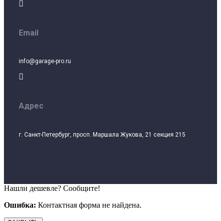

Email
info@garage-pro.ru

Адрес
г. Санкт-Петербург, просп. Маршала Жукова, 21 секция 215
Нашли дешевле? Сообщите!
Ошибка:
Контактная форма не найдена.