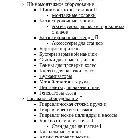
Шиномонтажное оборудование
Шиномонтажные станки
Монтажные головки
Балансировочные станки
Аксессуары для балансировочных
станков
Балансировочные стенды
Аксессуары для станков
Борторасширители
Бустеры взрывной накачки
Станки для правки дисков
Ванны для проверки колес
Клетки для накачки колес
Вулканизаторы
Устройства третья рука
Пистолеты для накачки шин
Генераторы азота
Гаражное оборудование
Гидравлическая стяжка пружин
Гидравлические тележки
Гидравлические цилиндры и насосы
Кантователи двигателя
Стенды для двигателей
Клепальные станки
Краны гидравлические