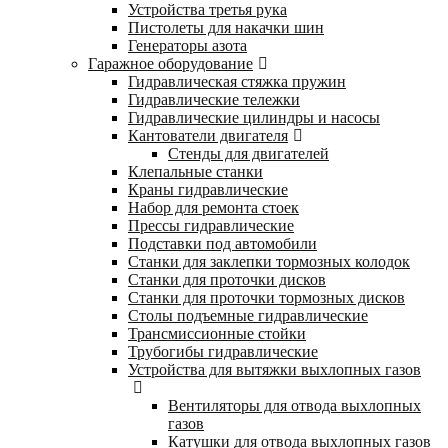
Устройства третья рука
Пистолеты для накачки шин
Генераторы азота
Гаражное оборудование
Гидравлическая стяжка пружин
Гидравлические тележки
Гидравлические цилиндры и насосы
Кантователи двигателя
Стенды для двигателей
Клепальные станки
Краны гидравлические
Набор для ремонта стоек
Прессы гидравлические
Подставки под автомобили
Станки для заклепки тормозных колодок
Станки для проточки дисков
Станки для проточки тормозных дисков
Столы подъемные гидравлические
Трансмиссионные стойки
Трубогибы гидравлические
Устройства для вытяжки выхлопных газов
Вентиляторы для отвода выхлопных
газов
Катушки для отвода выхлопных газов