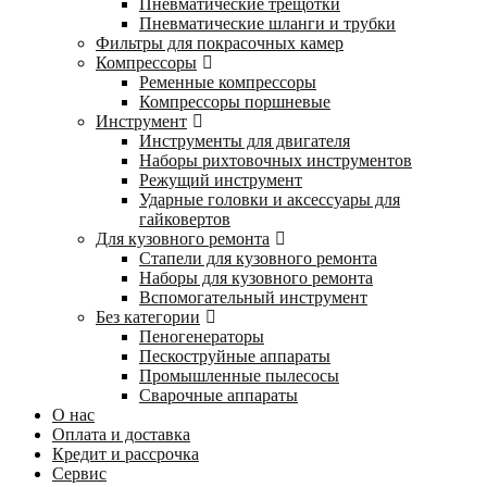
Пневматические трещотки
Пневматические шланги и трубки
Фильтры для покрасочных камер
Компрессоры
Ременные компрессоры
Компрессоры поршневые
Инструмент
Инструменты для двигателя
Наборы рихтовочных инструментов
Режущий инструмент
Ударные головки и аксессуары для
гайковертов
Для кузовного ремонта
Стапели для кузовного ремонта
Наборы для кузовного ремонта
Вспомогательный инструмент
Без категории
Пеногенераторы
Пескоструйные аппараты
Промышленные пылесосы
Сварочные аппараты
О нас
Оплата и доставка
Кредит и рассрочка
Сервис