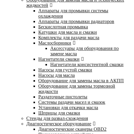
жидкостей
Аппараты для промывки системы
охлаждения
Аппараты для промывки радиаторов
Бескислотная промывка
Катушки для масла и смазки
Комплекты для раздачи масла
Маслосборники
Аксессуары для оборудования по
замене масла
Нагнетатели смазки
Нагнетатели консистентной смазки
Насосы для густой смазки
Насосы для масла
Оборудование для замены масла в АКПП
Оборудование для замены тормозной
жидкости
Раздаточные пистолеты
Системы раздачи масел и смазок
Установки для откачки масла
Шприцы для смазки
Стенды для развал-схождения
Диагностическое оборудование
Диагностические сканеры OBD2