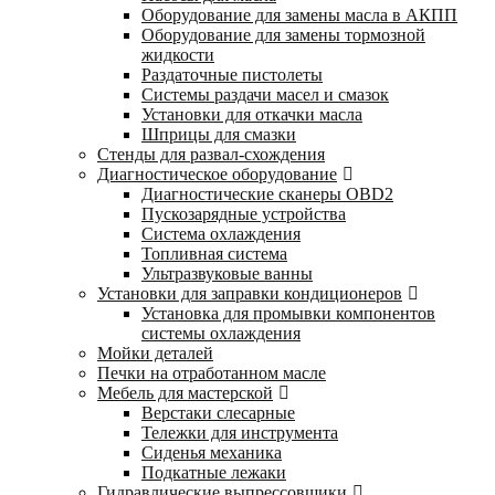
Оборудование для замены масла в АКПП
Оборудование для замены тормозной
жидкости
Раздаточные пистолеты
Системы раздачи масел и смазок
Установки для откачки масла
Шприцы для смазки
Стенды для развал-схождения
Диагностическое оборудование
Диагностические сканеры OBD2
Пускозарядные устройства
Система охлаждения
Топливная система
Ультразвуковые ванны
Установки для заправки кондиционеров
Установка для промывки компонентов
системы охлаждения
Мойки деталей
Печки на отработанном масле
Мебель для мастерской
Верстаки слесарные
Тележки для инструмента
Сиденья механика
Подкатные лежаки
Гидравлические выпрессовщики