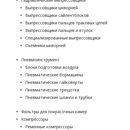
Гидравлические выпрессовщики
Выпрессовщики шкворней
Выпрессовщики сайлентблоков
Выпрессовщики пальцев траковых цепей
Выпрессовщики пальцев и втулок
Специализированные выпрессовщики
Cъемники шкворней
Пневмоинструмент
Блоки подготовки воздуха
Пневматические бормашины
Пневматические гайковерты
Пневматические трещотки
Пневматические шланги и трубки
Фильтры для покрасочных камер
Компрессоры
Ременные компрессоры