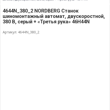
4644N_380_2 NORDBERG Станок
шиномонтажный автомат, двускоростной,
380 В, серый + «Третья рука» 46H44N
Артикул: 4644N_380_2