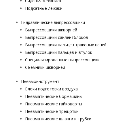
Сиденья механика
Подкатные лежаки
Гидравлические выпрессовщики
Выпрессовщики шкворней
Выпрессовщики сайлентблоков
Выпрессовщики пальцев траковых цепей
Выпрессовщики пальцев и втулок
Специализированные выпрессовщики
Cъемники шкворней
Пневмоинструмент
Блоки подготовки воздуха
Пневматические бормашины
Пневматические гайковерты
Пневматические трещотки
Пневматические шланги и трубки