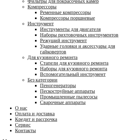
Фильтры для покрасочных камер
Компрессоры
Ременные компрессоры
Компрессоры поршневые
Инструмент
Инструменты для двигателя
Наборы рихтовочных инструментов
Режущий инструмент
Ударные головки и аксессуары для
гайковертов
Для кузовного ремонта
Стапели для кузовного ремонта
Наборы для кузовного ремонта
Вспомогательный инструмент
Без категории
Пеногенераторы
Пескоструйные аппараты
Промышленные пылесосы
Сварочные аппараты
О нас
Оплата и доставка
Кредит и рассрочка
Сервис
Контакты