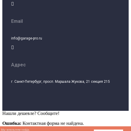

Email
info@garage-pro.ru

Адрес
г. Санкт-Петербург, просп. Маршала Жукова, 21 секция 215
Нашли дешевле? Сообщите!
Ошибка:
Контактная форма не найдена.
Мы используем cookie.