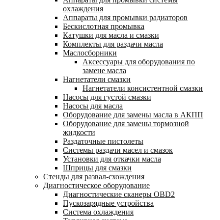
охлаждения
Аппараты для промывки радиаторов
Бескислотная промывка
Катушки для масла и смазки
Комплекты для раздачи масла
Маслосборники
Аксессуары для оборудования по
замене масла
Нагнетатели смазки
Нагнетатели консистентной смазки
Насосы для густой смазки
Насосы для масла
Оборудование для замены масла в АКПП
Оборудование для замены тормозной
жидкости
Раздаточные пистолеты
Системы раздачи масел и смазок
Установки для откачки масла
Шприцы для смазки
Стенды для развал-схождения
Диагностическое оборудование
Диагностические сканеры OBD2
Пускозарядные устройства
Система охлаждения