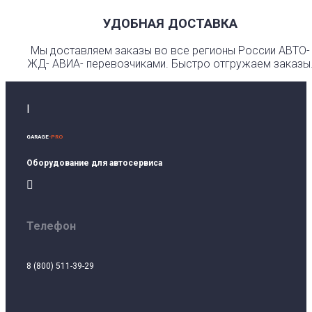
УДОБНАЯ ДОСТАВКА
Мы доставляем заказы во все регионы России АВТО-
ЖД- АВИА- перевозчиками. Быстро отгружаем заказы
I
GARAGE
-PRO
Оборудование для автосервиса

Телефон
8 (800) 511-39-29