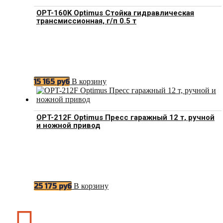
OPT-160K Optimus Стойка гидравлическая
трансмиссионная, г/п 0.5 т
В корзину
15 165
руб
OPT-212F Optimus Пресс гаражный 12 т, ручной
и ножной привод
В корзину
25 175
руб