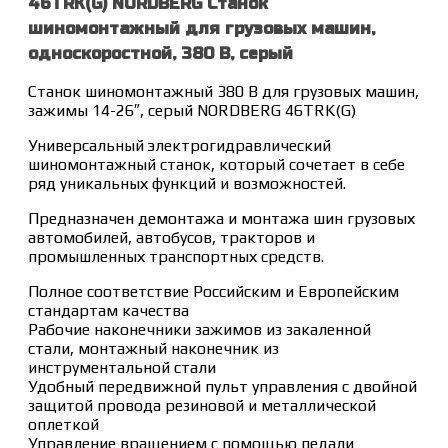
46TRK(G) NORDBERG Станок
шиномонтажный для грузовых машин,
односкоростной, 380 В, серый
Станок шиномонтажный 380 В для грузовых машин,
зажимы 14-26″, серый NORDBERG 46TRK(G)
Универсальный электрогидравлический
шиномонтажный станок, который сочетает в себе
ряд уникальных функций и возможностей.
Предназначен демонтажа и монтажа шин грузовых
автомобилей, автобусов, тракторов и
промышленных транспортных средств.
Полное соответствие Российским и Европейским
стандартам качества
Рабочие наконечники зажимов из закаленной
стали, монтажный наконечник из
инструментальной стали
Удобный передвижной пульт управления с двойной
защитой провода резиновой и металлической
оплеткой
Управление вращением с помощью педали