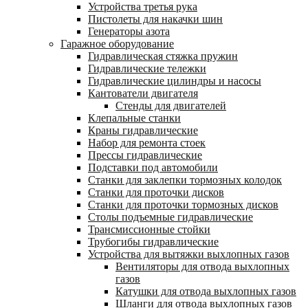
Устройства третья рука
Пистолеты для накачки шин
Генераторы азота
Гаражное оборудование
Гидравлическая стяжка пружин
Гидравлические тележки
Гидравлические цилиндры и насосы
Кантователи двигателя
Стенды для двигателей
Клепальные станки
Краны гидравлические
Набор для ремонта стоек
Прессы гидравлические
Подставки под автомобили
Станки для заклепки тормозных колодок
Станки для проточки дисков
Станки для проточки тормозных дисков
Столы подъемные гидравлические
Трансмиссионные стойки
Трубогибы гидравлические
Устройства для вытяжки выхлопных газов
Вентиляторы для отвода выхлопных
газов
Катушки для отвода выхлопных газов
Шланги для отвода выхлопных газов