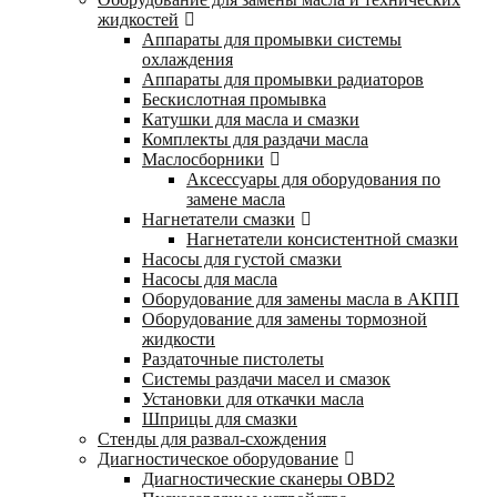
жидкостей
Аппараты для промывки системы
охлаждения
Аппараты для промывки радиаторов
Бескислотная промывка
Катушки для масла и смазки
Комплекты для раздачи масла
Маслосборники
Аксессуары для оборудования по
замене масла
Нагнетатели смазки
Нагнетатели консистентной смазки
Насосы для густой смазки
Насосы для масла
Оборудование для замены масла в АКПП
Оборудование для замены тормозной
жидкости
Раздаточные пистолеты
Системы раздачи масел и смазок
Установки для откачки масла
Шприцы для смазки
Стенды для развал-схождения
Диагностическое оборудование
Диагностические сканеры OBD2