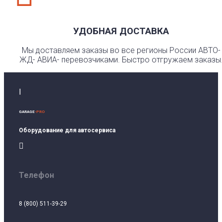
УДОБНАЯ ДОСТАВКА
Мы доставляем заказы во все регионы России АВТО-
ЖД- АВИА- перевозчиками. Быстро отгружаем заказы
I
GARAGE
-PRO
Оборудование для автосервиса

Телефон
8 (800) 511-39-29