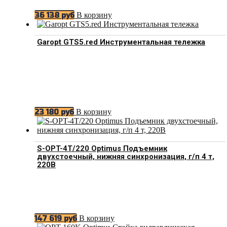
В корзину
36 138
руб
Garopt GTS5.red Инструментальная тележка
В корзину
23 180
руб
S-OPT-4T/220 Optimus Подъемник
двухстоечный, нижняя синхронизация, г/п 4 т,
220В
В корзину
147 619
руб