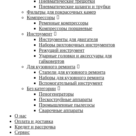
Пневматические трещотки
Пневматические шланги и трубки
Фильтры для покрасочных камер
Компрессоры
Ременные компрессоры
Компрессоры поршневые
Инструмент
Инструменты для двигателя
Наборы рихтовочных инструментов
Режущий инструмент
Ударные головки и аксессуары для
гайковертов
Для кузовного ремонта
Стапели для кузовного ремонта
Наборы для кузовного ремонта
Вспомогательный инструмент
Без категории
Пеногенераторы
Пескоструйные аппараты
Промышленные пылесосы
Сварочные аппараты
О нас
Оплата и доставка
Кредит и рассрочка
Сервис