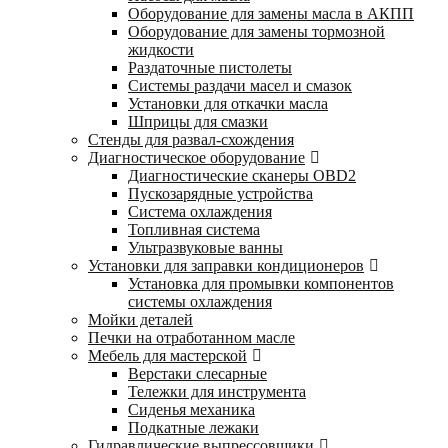
Оборудование для замены масла в АКПП
Оборудование для замены тормозной
жидкости
Раздаточные пистолеты
Системы раздачи масел и смазок
Установки для откачки масла
Шприцы для смазки
Стенды для развал-схождения
Диагностическое оборудование
Диагностические сканеры OBD2
Пускозарядные устройства
Система охлаждения
Топливная система
Ультразвуковые ванны
Установки для заправки кондиционеров
Установка для промывки компонентов
системы охлаждения
Мойки деталей
Печки на отработанном масле
Мебель для мастерской
Верстаки слесарные
Тележки для инструмента
Сиденья механика
Подкатные лежаки
Гидравлические выпрессовщики