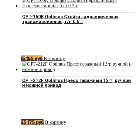
OPT-160K Optimus Стойка гидравлическая
трансмиссионная, г/п 0.5 т
В корзину
15 165
руб
OPT-212F Optimus Пресс гаражный 12 т, ручной
и ножной привод
В корзину
25 175
руб