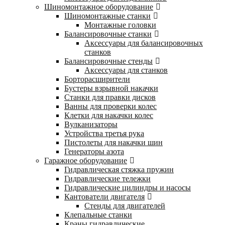
Шиномонтажное оборудование
Шиномонтажные станки
Монтажные головки
Балансировочные станки
Аксессуары для балансировочных
станков
Балансировочные стенды
Аксессуары для станков
Борторасширители
Бустеры взрывной накачки
Станки для правки дисков
Ванны для проверки колес
Клетки для накачки колес
Вулканизаторы
Устройства третья рука
Пистолеты для накачки шин
Генераторы азота
Гаражное оборудование
Гидравлическая стяжка пружин
Гидравлические тележки
Гидравлические цилиндры и насосы
Кантователи двигателя
Стенды для двигателей
Клепальные станки
Краны гидравлические