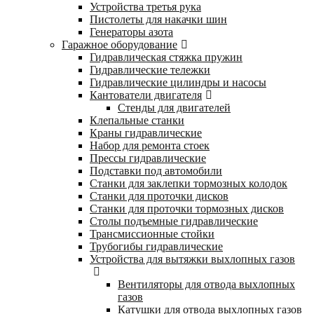
Устройства третья рука
Пистолеты для накачки шин
Генераторы азота
Гаражное оборудование
Гидравлическая стяжка пружин
Гидравлические тележки
Гидравлические цилиндры и насосы
Кантователи двигателя
Стенды для двигателей
Клепальные станки
Краны гидравлические
Набор для ремонта стоек
Прессы гидравлические
Подставки под автомобили
Станки для заклепки тормозных колодок
Станки для проточки дисков
Станки для проточки тормозных дисков
Столы подъемные гидравлические
Трансмиссионные стойки
Трубогибы гидравлические
Устройства для вытяжки выхлопных газов
Вентиляторы для отвода выхлопных
газов
Катушки для отвода выхлопных газов