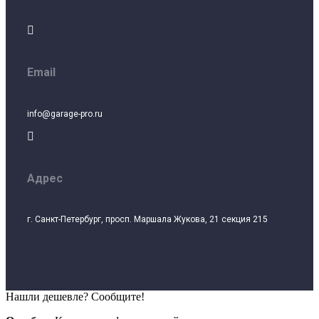

Email
info@garage-pro.ru

Адрес
г. Санкт-Петербург, просп. Маршала Жукова, 21 секция 215
Нашли дешевле? Сообщите!