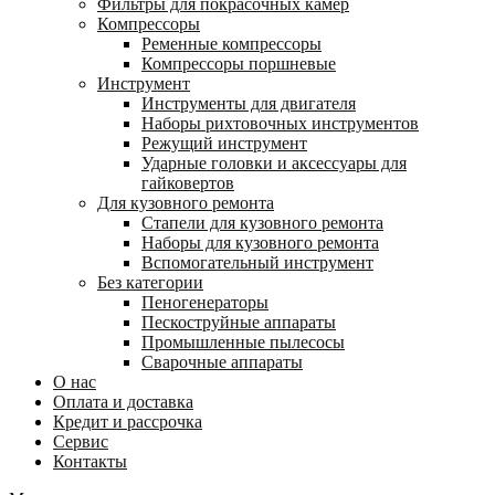
Фильтры для покрасочных камер
Компрессоры
Ременные компрессоры
Компрессоры поршневые
Инструмент
Инструменты для двигателя
Наборы рихтовочных инструментов
Режущий инструмент
Ударные головки и аксессуары для
гайковертов
Для кузовного ремонта
Стапели для кузовного ремонта
Наборы для кузовного ремонта
Вспомогательный инструмент
Без категории
Пеногенераторы
Пескоструйные аппараты
Промышленные пылесосы
Сварочные аппараты
О нас
Оплата и доставка
Кредит и рассрочка
Сервис
Контакты