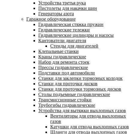
Устройства третья рука
Пистолеты для накачки шин
Генераторы азота
Гаражное оборудование
Гидравлическая стяжка пружин
Гидравлические тележки
Гидравлические цилиндры и насосы
Кантователи двигателя
Стенды для двигателей
Клепальные станки
Краны гидравлические
Набор для ремонта стоек
Прессы гидравлические
Подставки под автомобили
Станки для заклепки тормозных колодок
Станки для проточки дисков
Станки для проточки тормозных дисков
Столы подъемные гидравлические
Трансмиссионные стойки
Трубогибы гидравлические
Устройства для вытяжки выхлопных газов
Вентиляторы для отвода выхлопных
газов
Катушки для отвода выхлопных газов
Шланги для отвода выхлопных газов