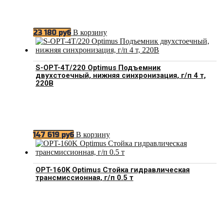
В корзину
23 180
руб
S-OPT-4T/220 Optimus Подъемник
двухстоечный, нижняя синхронизация, г/п 4 т,
220В
В корзину
147 619
руб
OPT-160K Optimus Стойка гидравлическая
трансмиссионная, г/п 0.5 т