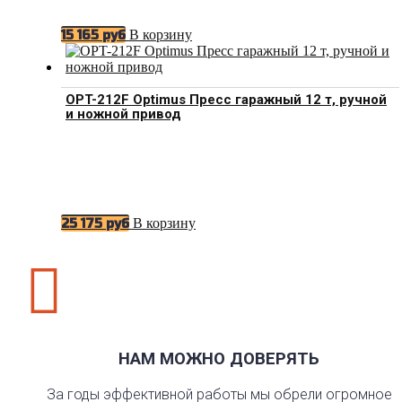
В корзину
15 165
руб
OPT-212F Optimus Пресс гаражный 12 т, ручной
и ножной привод
В корзину
25 175
руб

НАМ МОЖНО ДОВЕРЯТЬ
За годы эффективной работы мы обрели огромное