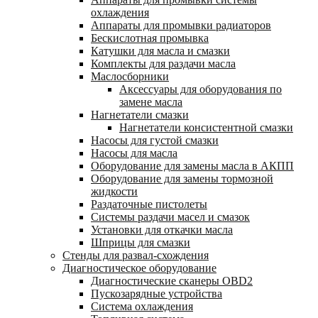
охлаждения
Аппараты для промывки радиаторов
Бескислотная промывка
Катушки для масла и смазки
Комплекты для раздачи масла
Маслосборники
Аксессуары для оборудования по
замене масла
Нагнетатели смазки
Нагнетатели консистентной смазки
Насосы для густой смазки
Насосы для масла
Оборудование для замены масла в АКПП
Оборудование для замены тормозной
жидкости
Раздаточные пистолеты
Системы раздачи масел и смазок
Установки для откачки масла
Шприцы для смазки
Стенды для развал-схождения
Диагностическое оборудование
Диагностические сканеры OBD2
Пускозарядные устройства
Система охлаждения