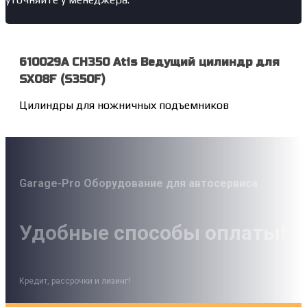
610029A CH350 Atis Ведущий цилиндр для
SX08F (S350F)
Цилиндры для ножничных подъемников
Garage-Pro Оборудование для автосервиса
Удобные способы оплаты!
Кредит, рассрочки и лизинг!