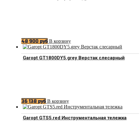
В корзину
48 900
руб
Garopt GT1800DY5.grey Верстак слесарный
В корзину
36 138
руб
Garopt GTS5.red Инструментальная тележка