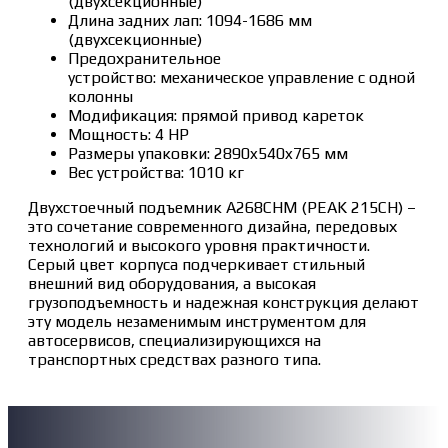
(двухсекционные)
Длина задних лап: 1094-1686 мм
(двухсекционные)
Предохранительное
устройство: механическое управление с одной
колонны
Модификация: прямой привод кареток
Мощность: 4 HP
Размеры упаковки: 2890x540x765 мм
Вес устройства: 1010 кг
Двухстоечный подъемник A268CHM (PEAK 215CH) –
это сочетание современного дизайна, передовых
технологий и высокого уровня практичности.
Серый цвет корпуса подчеркивает стильный
внешний вид оборудования, а высокая
грузоподъемность и надежная конструкция делают
эту модель незаменимым инструментом для
автосервисов, специализирующихся на
транспортных средствах разного типа.