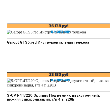
36 138
руб
В КОРЗИНУ
Garopt GTS5.red Инструментальная тележка
23 180
руб
В КОРЗИНУ
S-OPT-4T/220 Optimus Подъемник двухстоечный,
нижняя синхронизация, г/п 4 т, 220В