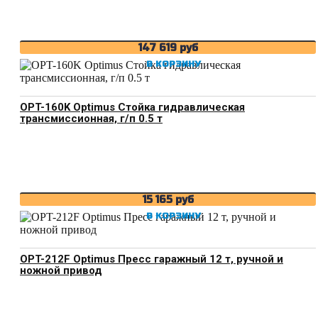
147 619
руб
В КОРЗИНУ
OPT-160K Optimus Стойка гидравлическая
трансмиссионная, г/п 0.5 т
15 165
руб
В КОРЗИНУ
OPT-212F Optimus Пресс гаражный 12 т, ручной и
ножной привод