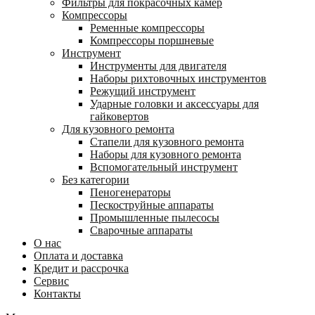
Фильтры для покрасочных камер
Компрессоры
Ременные компрессоры
Компрессоры поршневые
Инструмент
Инструменты для двигателя
Наборы рихтовочных инструментов
Режущий инструмент
Ударные головки и аксессуары для
гайковертов
Для кузовного ремонта
Стапели для кузовного ремонта
Наборы для кузовного ремонта
Вспомогательный инструмент
Без категории
Пеногенераторы
Пескоструйные аппараты
Промышленные пылесосы
Сварочные аппараты
О нас
Оплата и доставка
Кредит и рассрочка
Сервис
Контакты