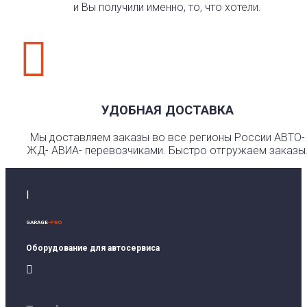
и Вы получили именно, то, что хотели.

УДОБНАЯ ДОСТАВКА
Мы доставляем заказы во все регионы России АВТО-
ЖД- АВИА- перевозчиками. Быстро отгружаем заказы
I
GARAGE
-PRO
Оборудование для автосервиса
