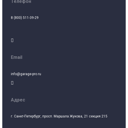
Телефон
8 (800) 511-39-29

Email
info@garage-pro.ru

Адрес
г. Санкт-Петербург, просп. Маршала Жукова, 21 секция 215