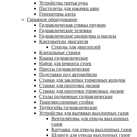
Устройства третья рука
Пистолеты для накачки шин
Генераторы азота
Гаражное оборудование
Гидравлическая стяжка пружин
Гидравлические тележки
Гидравлические цилиндры и насосы
Кантователи двигателя
Стенды для двигателей
Клепальные станки
Краны гидравлические
Набор для ремонта стоек
Прессы гидравлические
Подставки под автомобили
Станки для заклепки тормозных колодок
Станки для проточки дисков
Станки для проточки тормозных дисков
Столы подъемные гидравлические
Трансмиссионные стойки
Трубогибы гидравлические
Устройства для вытяжки выхлопных газов
Вентиляторы для отвода выхлопных
газов
Катушки для отвода выхлопных газов
Шланги для отвода выхлопных газов