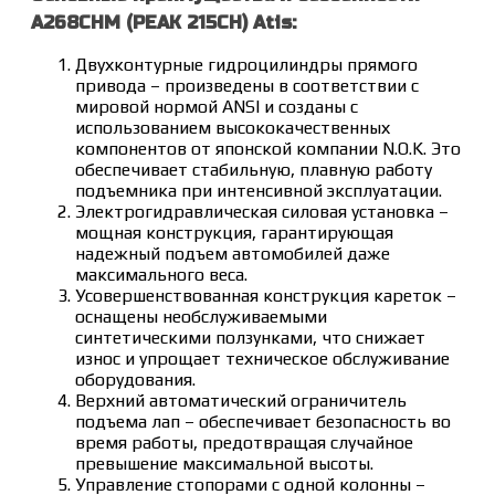
A268CHM (PEAK 215CH) Atis:
Двухконтурные гидроцилиндры прямого
привода – произведены в соответствии с
мировой нормой ANSI и созданы с
использованием высококачественных
компонентов от японской компании N.O.K. Это
обеспечивает стабильную, плавную работу
подъемника при интенсивной эксплуатации.
Электрогидравлическая силовая установка –
мощная конструкция, гарантирующая
надежный подъем автомобилей даже
максимального веса.
Усовершенствованная конструкция кареток –
оснащены необслуживаемыми
синтетическими ползунками, что снижает
износ и упрощает техническое обслуживание
оборудования.
Верхний автоматический ограничитель
подъема лап – обеспечивает безопасность во
время работы, предотвращая случайное
превышение максимальной высоты.
Управление стопорами с одной колонны –