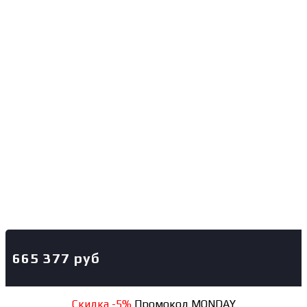
665 377
руб
Скидка -5%
Промокод MONDAY