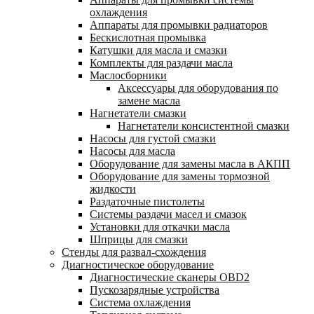
охлаждения
Аппараты для промывки радиаторов
Бескислотная промывка
Катушки для масла и смазки
Комплекты для раздачи масла
Маслосборники
Аксессуары для оборудования по
замене масла
Нагнетатели смазки
Нагнетатели консистентной смазки
Насосы для густой смазки
Насосы для масла
Оборудование для замены масла в АКПП
Оборудование для замены тормозной
жидкости
Раздаточные пистолеты
Системы раздачи масел и смазок
Установки для откачки масла
Шприцы для смазки
Стенды для развал-схождения
Диагностическое оборудование
Диагностические сканеры OBD2
Пускозарядные устройства
Система охлаждения