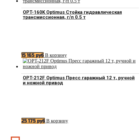
OPT-160K Optimus Стойка гидравлическая
трансмиссионная, г/п 0.5 т
В корзину
15 165
руб
OPT-212F Optimus Пресс гаражный 12 т, ручной
и ножной привод
В корзину
25 175
руб