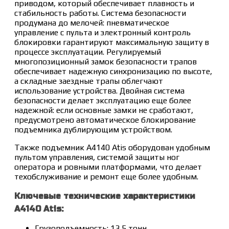
приводом, который обеспечивает плавность и
стабильность работы. Система безопасности
продумана до мелочей: пневматическое
управление с пульта и электронный контроль
блокировки гарантируют максимальную защиту в
процессе эксплуатации. Регулируемый
многопозиционный замок безопасности трапов
обеспечивает надежную синхронизацию по высоте,
а складные заездные трапы облегчают
использование устройства. Двойная система
безопасности делает эксплуатацию еще более
надежной: если основные замки не сработают,
предусмотрено автоматическое блокирование
подъемника дублирующим устройством.
Также подъемник A4140 Atis оборудован удобным
пультом управления, системой защиты ног
оператора и ровными платформами, что делает
техобслуживание и ремонт еще более удобным.
Ключевые технические характеристики
A4140 Atis:
Грузоподъемность: 13,5 тонн