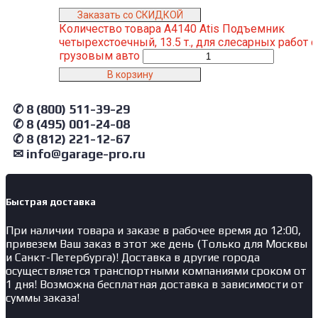
Заказать со СКИДКОЙ
Количество товара A4140 Atis Подъемник
четырехстоечный, 13.5 т., для слесарных работ с
грузовым авто
В корзину
✆ 8 (800) 511-39-29
✆ 8 (495) 001-24-08
✆ 8 (812) 221-12-67
✉ info@garage-pro.ru
Быстрая доставка
При наличии товара и заказе в рабочее время до 12:00,
привезем Ваш заказ в этот же день (Только для Москвы
и Санкт-Петербурга)! Доставка в другие города
осуществляется транспортными компаниями сроком от
1 дня! Возможна бесплатная доставка в зависимости от
суммы заказа!