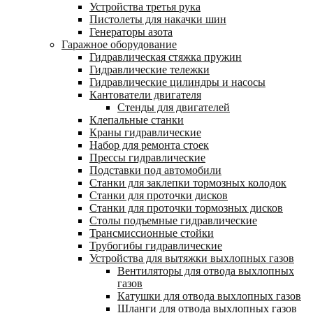
Устройства третья рука
Пистолеты для накачки шин
Генераторы азота
Гаражное оборудование
Гидравлическая стяжка пружин
Гидравлические тележки
Гидравлические цилиндры и насосы
Кантователи двигателя
Стенды для двигателей
Клепальные станки
Краны гидравлические
Набор для ремонта стоек
Прессы гидравлические
Подставки под автомобили
Станки для заклепки тормозных колодок
Станки для проточки дисков
Станки для проточки тормозных дисков
Столы подъемные гидравлические
Трансмиссионные стойки
Трубогибы гидравлические
Устройства для вытяжки выхлопных газов
Вентиляторы для отвода выхлопных
газов
Катушки для отвода выхлопных газов
Шланги для отвода выхлопных газов