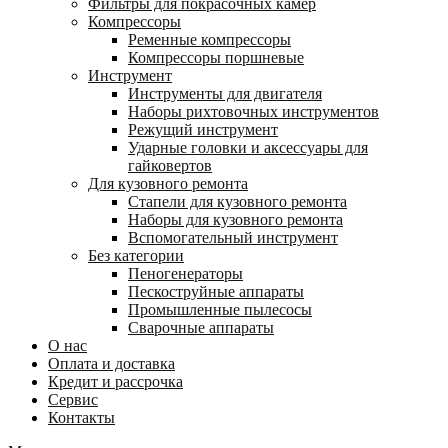
Фильтры для покрасочных камер
Компрессоры
Ременные компрессоры
Компрессоры поршневые
Инструмент
Инструменты для двигателя
Наборы рихтовочных инструментов
Режущий инструмент
Ударные головки и аксессуары для
гайковертов
Для кузовного ремонта
Стапели для кузовного ремонта
Наборы для кузовного ремонта
Вспомогательный инструмент
Без категории
Пеногенераторы
Пескоструйные аппараты
Промышленные пылесосы
Сварочные аппараты
О нас
Оплата и доставка
Кредит и рассрочка
Сервис
Контакты