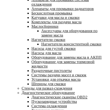
охлаждения
Аппараты для промывки радиаторов
Бескислотная промывка
Катушки для масла и смазки
Комплекты для раздачи масла
Маслосборники
Аксессуары для оборудования по
замене масла
Нагнетатели смазки
Нагнетатели консистентной смазки
Насосы для густой смазки
Насосы для масла
Оборудование для замены масла в АКПП
Оборудование для замены тормозной
жидкости
Раздаточные пистолеты
Системы раздачи масел и смазок
Установки для откачки масла
Шприцы для смазки
Стенды для развал-схождения
Диагностическое оборудование
Диагностические сканеры OBD2
Пускозарядные устройства
Система охлаждения