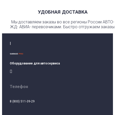
УДОБНАЯ ДОСТАВКА
Мы доставляем заказы во все регионы России АВТО-
ЖД- АВИА- перевозчиками. Быстро отгружаем заказы
I
GARAGE
-PRO
Оборудование для автосервиса

Телефон
8 (800) 511-39-29