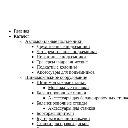
Главная
Каталог
Автомобильные подъемники
Двухстоечные подъемники
Четырехстоечные подъемники
Ножничные подъемники
Траверсы гидравлические
Подкатные колонны
Аксессуары для подъемников
Шиномонтажное оборудование
Шиномонтажные станки
Монтажные головки
Балансировочные станки
Аксессуары для балансировочных станк
Балансировочные стенды
Аксессуары для станков
Борторасширители
Бустеры взрывной накачки
Станки для правки дисков