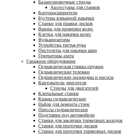
Балансировочные стенды
Аксессуары для станков
Борторасширители
Бустеры взрывной накачки
Станки для правки дисков
Ванны для проверки колес
Клетки для накачки колес
Вулканизаторы
Устройства третья рука
Пистолеты для накачки шин
Генераторы азота
Гаражное оборудование
Гидравлическая стяжка пружин
Гидравлические тележки
Гидравлические цилиндры и насосы
Кантователи двигателя
Стенды для двигателей
Клепальные станки
Краны гидравлические
Набор для ремонта стоек
Прессы гидравлические
Подставки под автомобили
Станки для заклепки тормозных колодок
Станки для проточки дисков
Станки для проточки тормозных дисков