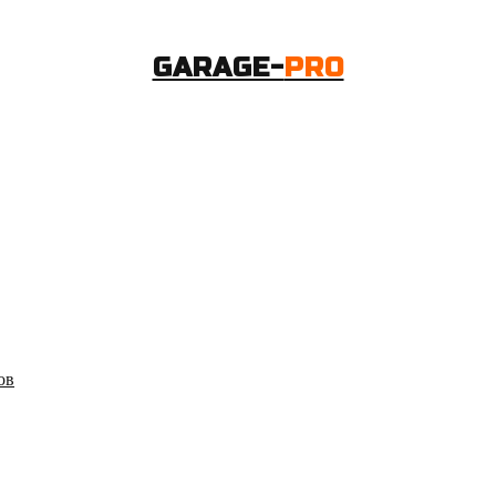
GARAGE-
PRO
ов