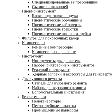
Специализированные выпрессовщики
Cъемники шкворней
Пневмоинструмент
Блоки подготовки воздуха
Пневматические бормашины
Пневматические гайковерты
Пневматические трещотки
Пневматические шланги и трубки
Фильтры для покрасочных камер
Компрессоры
Ременные компрессоры
Компрессоры поршневые
Инструмент
Инструменты для двигателя
Наборы рихтовочных инструментов
Режущий инструмент
Ударные головки и аксессуары для гайковерт
Для кузовного ремонта
Стапели для кузовного ремонта
Наборы для кузовного ремонта
Вспомогательный инструмент
Без категории
Пеногенераторы
Пескоструйные аппараты
Промышленные пылесосы