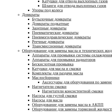
Катушки для отвода выхлопных газов
Шланги для отвода выхлопных газов
Упоры под колеса
Домкраты
Бутылочные домкраты
Домкраты подкатные
Зацепные домкраты
Пневматические домкраты
Пневмогидравлические домкраты
Реечные домкраты
Трансмиссионные домкраты
Оборудование для замены масла и технических жид
Аппараты для промывки системы охлаждения
Аппараты для промывки радиаторов
Бескислотная промывка
Катушки для масла и смазки
Комплекты для раздачи масла
Маслосборники
Аксессуары для оборудования по замене
Нагнетатели смазки
Нагнетатели консистентной смазки
Насосы для густой смазки
Насосы для масла
Оборудование для замены масла в АКПП
Оборудование для замены тормозной жидкост