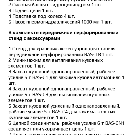
2 Силовая башня с гидроцилиндром 1 шт.
3 Подвес цепи 1 шт.
4 Подставка под колесо 4 шт.
5 Насос пневмогидравлический 1600 мл 1 шт.
В комплекте передвижной перфорированный
стенд с аксессуарами
1 Стенд для хранения акссессуаров для стапеля
передвижной перфорированный BAS-TB 1 шт.
2 Мини-зажим для вытягивания кузовных
элементов 1 шт.
3 Захват кузовной однонаправленный, рабочее
усилие 5 т BAS-С1 для зажима кузова автомобиля 1
шт.
4 Захват кузовной однонаправленный, рабочее
усилие 5 т BAS-С3 для вытягивания кузовных
элементов 1 шт.
5 Захват кузовной усиленный однонаправленный,
рабочее усилие 5 т BAS-С4 для зажима толстых
кузовных элементов 1 шт.
6 Цепной соединитель, рабочее усилие 6 т BAS-CN1
соединяет или укорачивает цепь 1 шт.
7 Цепь с крюком для передачи усилия от тянущего