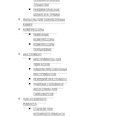
ТРЕЩОТКИ
ПНЕВМАТИЧЕСКИЕ
ШЛАНГИ И ТРУБКИ
ФИЛЬТРЫ ДЛЯ ПОКРАСОЧНЫХ
КАМЕР
КОМПРЕССОРЫ
РЕМЕННЫЕ
КОМПРЕССОРЫ
КОМПРЕССОРЫ
ПОРШНЕВЫЕ
ИНСТРУМЕНТ
ИНСТРУМЕНТЫ ДЛЯ
ДВИГАТЕЛЯ
НАБОРЫ РИХТОВОЧНЫХ
ИНСТРУМЕНТОВ
РЕЖУЩИЙ ИНСТРУМЕНТ
УДАРНЫЕ ГОЛОВКИ И
АКСЕССУАРЫ ДЛЯ
ГАЙКОВЕРТОВ
ДЛЯ КУЗОВНОГО
РЕМОНТА
СТАПЕЛИ ДЛЯ
КУЗОВНОГО РЕМОНТА