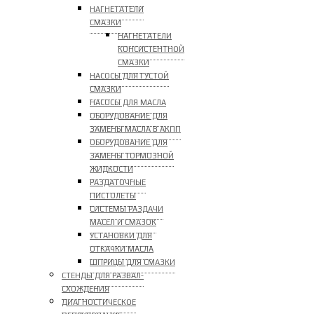
НАГНЕТАТЕЛИ
СМАЗКИ
НАГНЕТАТЕЛИ
КОНСИСТЕНТНОЙ
СМАЗКИ
НАСОСЫ ДЛЯ ГУСТОЙ
СМАЗКИ
НАСОСЫ ДЛЯ МАСЛА
ОБОРУДОВАНИЕ ДЛЯ
ЗАМЕНЫ МАСЛА В АКПП
ОБОРУДОВАНИЕ ДЛЯ
ЗАМЕНЫ ТОРМОЗНОЙ
ЖИДКОСТИ
РАЗДАТОЧНЫЕ
ПИСТОЛЕТЫ
СИСТЕМЫ РАЗДАЧИ
МАСЕЛ И СМАЗОК
УСТАНОВКИ ДЛЯ
ОТКАЧКИ МАСЛА
ШПРИЦЫ ДЛЯ СМАЗКИ
СТЕНДЫ ДЛЯ РАЗВАЛ-
СХОЖДЕНИЯ
ДИАГНОСТИЧЕСКОЕ