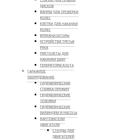
СТАНКИ ДЛЯ ПРАВКИ
ДИСКОВ
ВАННЫ ДЛЯ ПРОВЕРКИ
КОЛЕС
КЛЕТКИ ДЛЯ НАКАЧКИ
КОЛЕС
ВУЛКАНИЗАТОРЫ
УСТРОЙСТВА ТРЕТЬЯ
РУКА
ПИСТОЛЕТЫ ДЛЯ
НАКАЧКИ ШИН
ГЕНЕРАТОРЫ АЗОТА
ГАРАЖНОЕ
ОБОРУДОВАНИЕ
ГИДРАВЛИЧЕСКАЯ
СТЯЖКА ПРУЖИН
ГИДРАВЛИЧЕСКИЕ
ТЕЛЕЖКИ
ГИДРАВЛИЧЕСКИЕ
ЦИЛИНДРЫ И НАСОСЫ
КАНТОВАТЕЛИ
ДВИГАТЕЛЯ
СТЕНДЫ ДЛЯ
ДВИГАТЕЛЕЙ