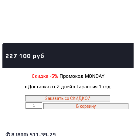
227 100
руб
Скидка -5%
Промокод MONDAY
•
Доставка от 2 дней
•
Гарантия 1 год
Заказать со СКИДКОЙ
Количество
В корзину
товара
BAS14
NORDBERG
Стапель
подкатной
✆ 8 (800) 511-39-29