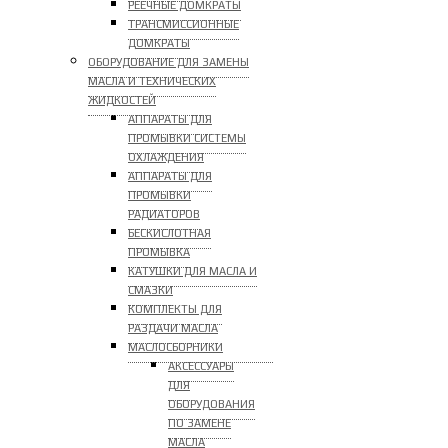
РЕЕЧНЫЕ ДОМКРАТЫ
ТРАНСМИССИОННЫЕ
ДОМКРАТЫ
ОБОРУДОВАНИЕ ДЛЯ ЗАМЕНЫ
МАСЛА И ТЕХНИЧЕСКИХ
ЖИДКОСТЕЙ
АППАРАТЫ ДЛЯ
ПРОМЫВКИ СИСТЕМЫ
ОХЛАЖДЕНИЯ
АППАРАТЫ ДЛЯ
ПРОМЫВКИ
РАДИАТОРОВ
БЕСКИСЛОТНАЯ
ПРОМЫВКА
КАТУШКИ ДЛЯ МАСЛА И
СМАЗКИ
КОМПЛЕКТЫ ДЛЯ
РАЗДАЧИ МАСЛА
МАСЛОСБОРНИКИ
АКСЕССУАРЫ
ДЛЯ
ОБОРУДОВАНИЯ
ПО ЗАМЕНЕ
МАСЛА