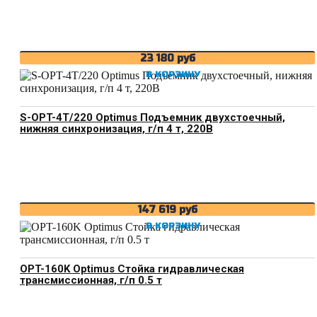
23 180
руб
В КОРЗИНУ
S-OPT-4T/220 Optimus Подъемник двухстоечный,
нижняя синхронизация, г/п 4 т, 220В
147 619
руб
В КОРЗИНУ
OPT-160K Optimus Стойка гидравлическая
трансмиссионная, г/п 0.5 т