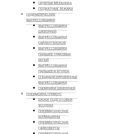
СИДЕНЬЯ МЕХАНИКА
ПОДКАТНЫЕ ЛЕЖАКИ
ГИДРАВЛИЧЕСКИЕ
ВЫПРЕССОВЩИКИ
ВЫПРЕССОВЩИКИ
ШКВОРНЕЙ
ВЫПРЕССОВЩИКИ
САЙЛЕНТБЛОКОВ
ВЫПРЕССОВЩИКИ
ПАЛЬЦЕВ ТРАКОВЫХ
ЦЕПЕЙ
ВЫПРЕССОВЩИКИ
ПАЛЬЦЕВ И ВТУЛОК
СПЕЦИАЛИЗИРОВАННЫЕ
ВЫПРЕССОВЩИКИ
CЪЕМНИКИ ШКВОРНЕЙ
ПНЕВМОИНСТРУМЕНТ
БЛОКИ ПОДГОТОВКИ
ВОЗДУХА
ПНЕВМАТИЧЕСКИЕ
БОРМАШИНЫ
ПНЕВМАТИЧЕСКИЕ
ГАЙКОВЕРТЫ
ПНЕВМАТИЧЕСКИЕ