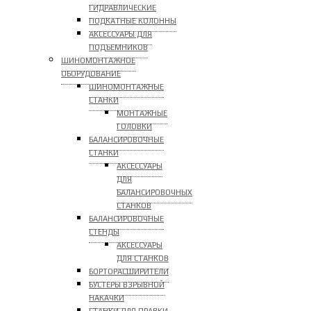
ГИДРАВЛИЧЕСКИЕ
ПОДКАТНЫЕ КОЛОННЫ
АКСЕССУАРЫ ДЛЯ
ПОДЪЕМНИКОВ
ШИНОМОНТАЖНОЕ
ОБОРУДОВАНИЕ
ШИНОМОНТАЖНЫЕ
СТАНКИ
МОНТАЖНЫЕ
ГОЛОВКИ
БАЛАНСИРОВОЧНЫЕ
СТАНКИ
АКСЕССУАРЫ
ДЛЯ
БАЛАНСИРОВОЧНЫХ
СТАНКОВ
БАЛАНСИРОВОЧНЫЕ
СТЕНДЫ
АКСЕССУАРЫ
ДЛЯ СТАНКОВ
БОРТОРАСШИРИТЕЛИ
БУСТЕРЫ ВЗРЫВНОЙ
НАКАЧКИ