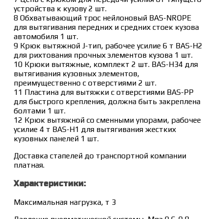
устройства к кузову 2 шт.
8 Обхватывающий трос нейлоновый BAS-NROPE
для вытягивания передних и средних стоек кузова
автомобиля 1 шт.
9 Крюк вытяжной J-тип, рабочее усилие 6 т BAS-H2
для рихтования прочных элементов кузова 1 шт.
10 Крюки вытяжные, комплект 2 шт. BAS-H34 для
вытягивания кузовных элементов,
преимущественно с отверстиями 2 шт.
11 Пластина для вытяжки с отверстиями BAS-PP
для быстрого крепления, должна быть закреплена
болтами 1 шт.
12 Крюк вытяжной со сменными упорами, рабочее
усилие 4 т BAS-H1 для вытягивания жестких
кузовных панелей 1 шт.
Доставка cтапелей до транспортной компании
платная.
Характеристики:
Максимальная нагрузка, т 3