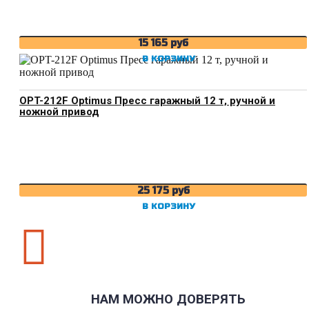
15 165
руб
В КОРЗИНУ
OPT-212F Optimus Пресс гаражный 12 т, ручной и
ножной привод
25 175
руб
В КОРЗИНУ

НАМ МОЖНО ДОВЕРЯТЬ