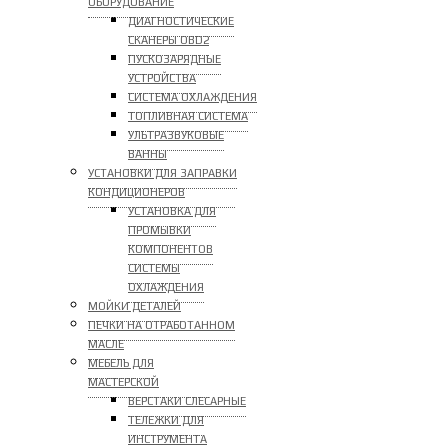
ОБОРУДОВАНИЕ
ДИАГНОСТИЧЕСКИЕ
СКАНЕРЫ OBD2
ПУСКОЗАРЯДНЫЕ
УСТРОЙСТВА
СИСТЕМА ОХЛАЖДЕНИЯ
ТОПЛИВНАЯ СИСТЕМА
УЛЬТРАЗВУКОВЫЕ
ВАННЫ
УСТАНОВКИ ДЛЯ ЗАПРАВКИ
КОНДИЦИОНЕРОВ
УСТАНОВКА ДЛЯ
ПРОМЫВКИ
КОМПОНЕНТОВ
СИСТЕМЫ
ОХЛАЖДЕНИЯ
МОЙКИ ДЕТАЛЕЙ
ПЕЧКИ НА ОТРАБОТАННОМ
МАСЛЕ
МЕБЕЛЬ ДЛЯ
МАСТЕРСКОЙ
ВЕРСТАКИ СЛЕСАРНЫЕ
ТЕЛЕЖКИ ДЛЯ
ИНСТРУМЕНТА