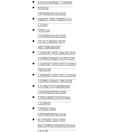
КЛЕПАЛЬНЫЕ СТАНКИ
КРАНЫ
ГИДРАВЛИЧЕСКИЕ
НАБОР ДЛЯ РЕМОНТА
СТОЕК
ПРЕССЫ
ГИДРАВЛИЧЕСКИЕ
ПОДСТАВКИ ПОД
АВТОМОБИЛИ
СТАНКИ ДЛЯ ЗАКЛЕПКИ
ТОРМОЗНЫХ КОЛОДОК
СТАНКИ ДЛЯ ПРОТОЧКИ
ДИСКОВ
СТАНКИ ДЛЯ ПРОТОЧКИ
ТОРМОЗНЫХ ДИСКОВ
СТОЛЫ ПОДЪЕМНЫЕ
ГИДРАВЛИЧЕСКИЕ
ТРАНСМИССИОННЫЕ
СТОЙКИ
ТРУБОГИБЫ
ГИДРАВЛИЧЕСКИЕ
УСТРОЙСТВА ДЛЯ
ВЫТЯЖКИ ВЫХЛОПНЫХ
ГАЗОВ