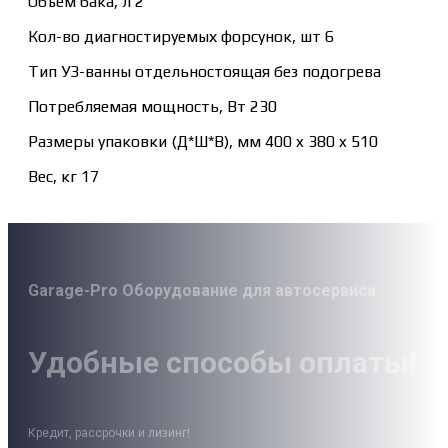
Объем бака, л 2
Кол-во диагностируемых форсунок, шт 6
Тип УЗ-ванны отдельностоящая без подогрева
Потребляемая мощность, Вт 230
Размеры упаковки (Д*Ш*В), мм 400 x 380 x 510
Вес, кг 17
Garage-Pro Оборудование для автосервиса
Удобные способы оплаты!
Кредит, рассрочки и лизинг!