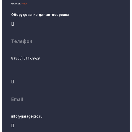
GARAGE
-PRO
Оборудование для автосервиса

Телефон
8 (800) 511-39-29

Email
info@garage-pro.ru
