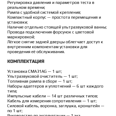
Регулировка давления и параметров теста в
реальном времени;
Рампа с удобной системой крепления;
Компактный корпус — простота перемещения и
установки;
Наличие отдельно стоящей ультразвуковой ванны;
Провода подключения форсунок с цветовой
маркировкой;
Лёгкое снятие задней дверцы облегчает доступ к
внутренним компонентам установки для
проведения её обслуживания.
КОМПЛЕКТАЦИЯ
Установка CMA31AG — 1 шт;
Ультразвуковой очиститель — 1 шт;
Топливная рампа в сборе — 1 шт;
Наборы адаптеров и уплотнений — 6 шт каждого
типа;
Импульсные кабели — 14 шт различных типов;
Кабель для измерения сопротивления — 1 шт;
Силовой кабель, воронка, заглушка, кронштейн —
по 1 шт;
Руководство по эксплуатации — 1 экз.