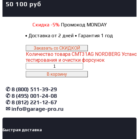
50 100
руб
Скидка -5%
Промокод MONDAY
•
Доставка от 2 дней
•
Гарантия 1 год
Заказать со СКИДКОЙ
Количество товара CMT31AG NORDBERG Установ
тестирования и очистки форсунок
В корзину
✆ 8 (800) 511-39-29
✆ 8 (495) 001-24-08
✆ 8 (812) 221-12-67
✉ info@garage-pro.ru
Быстрая доставка