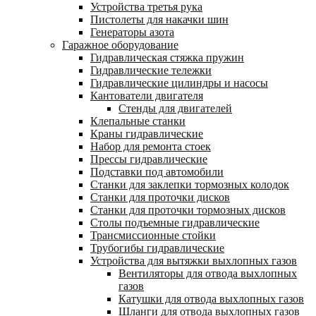
Устройства третья рука
Пистолеты для накачки шин
Генераторы азота
Гаражное оборудование
Гидравлическая стяжка пружин
Гидравлические тележки
Гидравлические цилиндры и насосы
Кантователи двигателя
Стенды для двигателей
Клепальные станки
Краны гидравлические
Набор для ремонта стоек
Прессы гидравлические
Подставки под автомобили
Станки для заклепки тормозных колодок
Станки для проточки дисков
Станки для проточки тормозных дисков
Столы подъемные гидравлические
Трансмиссионные стойки
Трубогибы гидравлические
Устройства для вытяжки выхлопных газов
Вентиляторы для отвода выхлопных
газов
Катушки для отвода выхлопных газов
Шланги для отвода выхлопных газов