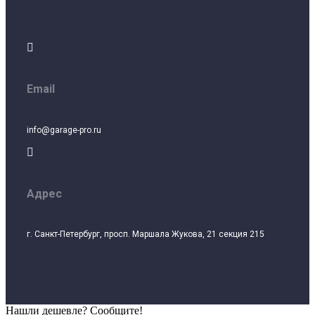

Email
info@garage-pro.ru

Адрес
г. Санкт-Петербург, просп. Маршала Жукова, 21 секция 215
Нашли дешевле? Сообщите!