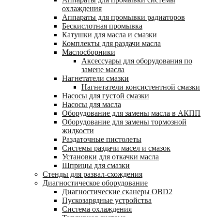
охлаждения
Аппараты для промывки радиаторов
Бескислотная промывка
Катушки для масла и смазки
Комплекты для раздачи масла
Маслосборники
Аксессуары для оборудования по
замене масла
Нагнетатели смазки
Нагнетатели консистентной смазки
Насосы для густой смазки
Насосы для масла
Оборудование для замены масла в АКПП
Оборудование для замены тормозной
жидкости
Раздаточные пистолеты
Системы раздачи масел и смазок
Установки для откачки масла
Шприцы для смазки
Стенды для развал-схождения
Диагностическое оборудование
Диагностические сканеры OBD2
Пускозарядные устройства
Система охлаждения