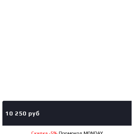
10 250
руб
Скидка -5%
Промокод MONDAY