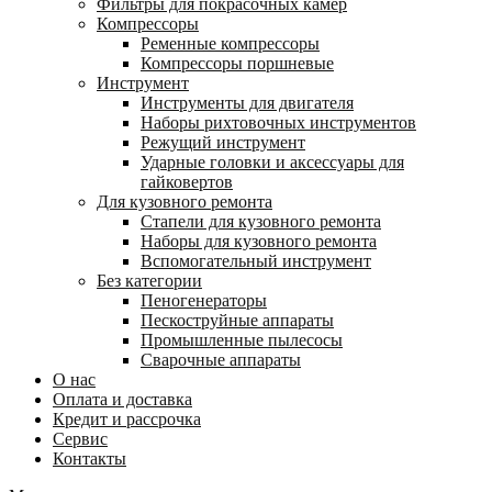
Фильтры для покрасочных камер
Компрессоры
Ременные компрессоры
Компрессоры поршневые
Инструмент
Инструменты для двигателя
Наборы рихтовочных инструментов
Режущий инструмент
Ударные головки и аксессуары для
гайковертов
Для кузовного ремонта
Стапели для кузовного ремонта
Наборы для кузовного ремонта
Вспомогательный инструмент
Без категории
Пеногенераторы
Пескоструйные аппараты
Промышленные пылесосы
Сварочные аппараты
О нас
Оплата и доставка
Кредит и рассрочка
Сервис
Контакты