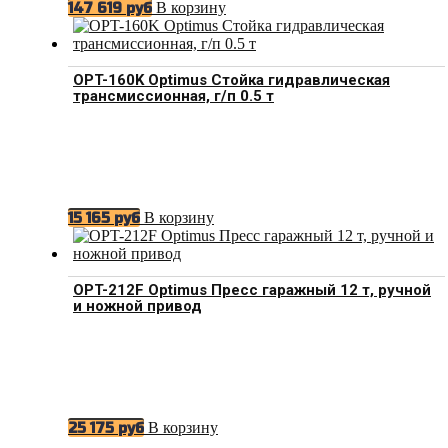
В корзину
147 619
руб
OPT-160K Optimus Стойка гидравлическая
трансмиссионная, г/п 0.5 т
В корзину
15 165
руб
OPT-212F Optimus Пресс гаражный 12 т, ручной
и ножной привод
В корзину
25 175
руб