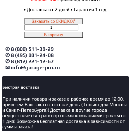
•
Доставка от 2 дней
•
Гарантия 1 год
Заказать со СКИДКОЙ
Количество
товара
В корзину
ECO
NORDBERG
✆ 8 (800) 511-39-29
Планшайба
для
✆ 8 (495) 001-24-08
быстрой
✆ 8 (812) 221-12-67
установки
✉ info@garage-pro.ru
дисков
Быстрая доставка
При наличии товара и заказе в рабочее время до 12:00,
привезем Ваш заказ в этот же день (Только для Москвы
и Санкт-Петербурга)! Доставка в другие города
осуществляется транспортными компаниями сроком от
1 дня! Возможна бесплатная доставка в зависимости от
суммы заказа!