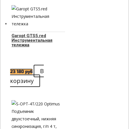
Garopt GTS5.red
Инструментальная
тележка
В
23 180
руб
корзину