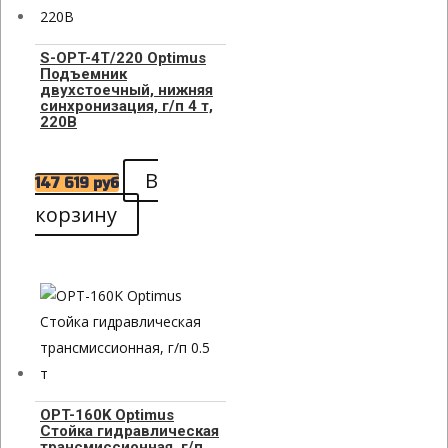
S-OPT-4T/220 Optimus
Подъемник
двухстоечный, нижняя
синхронизация, г/п 4 т,
220В
В
147 619
руб
корзину
OPT-160K Optimus
Стойка гидравлическая
трансмиссионная, г/п