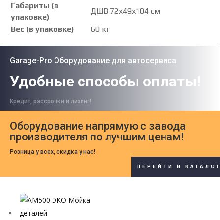
Габариты (в
ДШВ 72х49х104 см
упаковке)
Вес (в упаковке)
60 кг
Garage-Pro Оборудование для автосервиса
Удобные способы оплаты!
Кредит, рассрочки и лизинг!
Оборудование напрямую с завода
производителя по лучшим ценам!
Розница у всех, скидка у нас!
ПЕРЕЙТИ В КАТАЛО