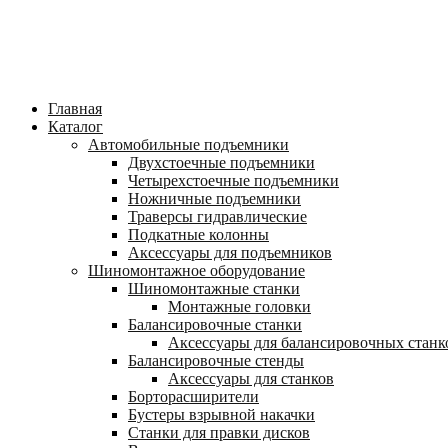
Главная
Каталог
Автомобильные подъемники
Двухстоечные подъемники
Четырехстоечные подъемники
Ножничные подъемники
Траверсы гидравлические
Подкатные колонны
Аксессуары для подъемников
Шиномонтажное оборудование
Шиномонтажные станки
Монтажные головки
Балансировочные станки
Аксессуары для балансировочных станк
Балансировочные стенды
Аксессуары для станков
Борторасширители
Бустеры взрывной накачки
Станки для правки дисков