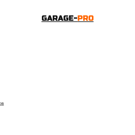
GARAGE-
PRO
ов