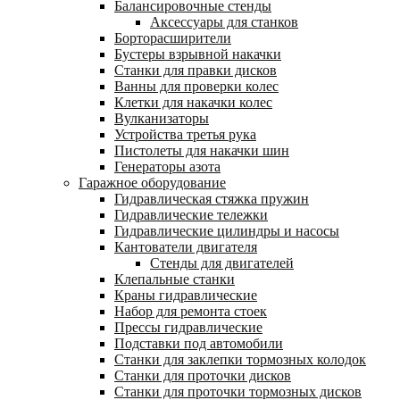
Балансировочные стенды
Аксессуары для станков
Борторасширители
Бустеры взрывной накачки
Станки для правки дисков
Ванны для проверки колес
Клетки для накачки колес
Вулканизаторы
Устройства третья рука
Пистолеты для накачки шин
Генераторы азота
Гаражное оборудование
Гидравлическая стяжка пружин
Гидравлические тележки
Гидравлические цилиндры и насосы
Кантователи двигателя
Стенды для двигателей
Клепальные станки
Краны гидравлические
Набор для ремонта стоек
Прессы гидравлические
Подставки под автомобили
Станки для заклепки тормозных колодок
Станки для проточки дисков
Станки для проточки тормозных дисков