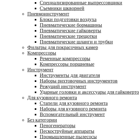
Специализированные выпрессовщики
Cъемники шкворней
Пневмоинструмент
Блоки подготовки воздуха
Пневматические бормашины
Пневматические гайковерты
Пневматические трещотки
Пневматические шланги и трубки
Фильтры для покрасочных камер
Компрессоры
Ременные компрессоры
Компрессоры поршневые
Инструмент
Инструменты для двигателя
Наборы рихтовочных инструментов
Режущий инструмент
Ударные головки и аксессуары для гайковерт
Для кузовного ремонта
Стапели для кузовного ремонта
Наборы для кузовного ремонта
Вспомогательный инструмент
Без категории
Пеногенераторы
Пескоструйные аппараты
Промышленные пылесосы