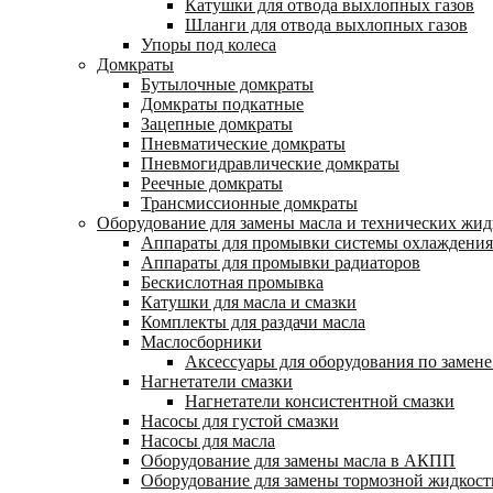
Катушки для отвода выхлопных газов
Шланги для отвода выхлопных газов
Упоры под колеса
Домкраты
Бутылочные домкраты
Домкраты подкатные
Зацепные домкраты
Пневматические домкраты
Пневмогидравлические домкраты
Реечные домкраты
Трансмиссионные домкраты
Оборудование для замены масла и технических жид
Аппараты для промывки системы охлаждения
Аппараты для промывки радиаторов
Бескислотная промывка
Катушки для масла и смазки
Комплекты для раздачи масла
Маслосборники
Аксессуары для оборудования по замене
Нагнетатели смазки
Нагнетатели консистентной смазки
Насосы для густой смазки
Насосы для масла
Оборудование для замены масла в АКПП
Оборудование для замены тормозной жидкост