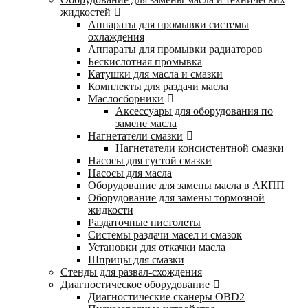
жидкостей
Аппараты для промывки системы
охлаждения
Аппараты для промывки радиаторов
Бескислотная промывка
Катушки для масла и смазки
Комплекты для раздачи масла
Маслосборники
Аксессуары для оборудования по
замене масла
Нагнетатели смазки
Нагнетатели консистентной смазки
Насосы для густой смазки
Насосы для масла
Оборудование для замены масла в АКПП
Оборудование для замены тормозной
жидкости
Раздаточные пистолеты
Системы раздачи масел и смазок
Установки для откачки масла
Шприцы для смазки
Стенды для развал-схождения
Диагностическое оборудование
Диагностические сканеры OBD2