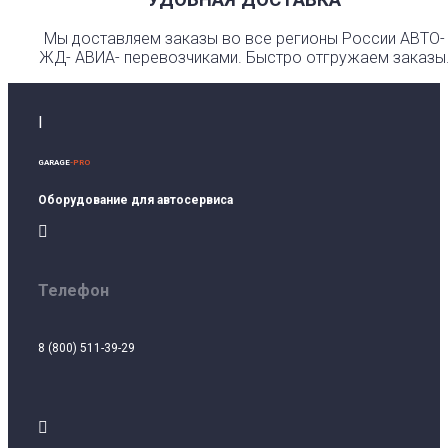
Мы доставляем заказы во все регионы России АВТО-
ЖД- АВИА- перевозчиками. Быстро отгружаем заказы
I
GARAGE
-PRO
Оборудование для автосервиса

Телефон
8 (800) 511-39-29
