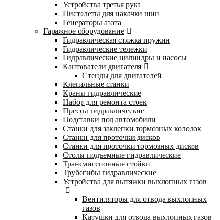
Устройства третья рука
Пистолеты для накачки шин
Генераторы азота
Гаражное оборудование
Гидравлическая стяжка пружин
Гидравлические тележки
Гидравлические цилиндры и насосы
Кантователи двигателя
Стенды для двигателей
Клепальные станки
Краны гидравлические
Набор для ремонта стоек
Прессы гидравлические
Подставки под автомобили
Станки для заклепки тормозных колодок
Станки для проточки дисков
Станки для проточки тормозных дисков
Столы подъемные гидравлические
Трансмиссионные стойки
Трубогибы гидравлические
Устройства для вытяжки выхлопных газов
Вентиляторы для отвода выхлопных
газов
Катушки для отвода выхлопных газов