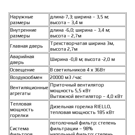
Наружные
длина-7,3; ширина – 3,5 м;
размеры
высота – 3,4 м
Внутренние
длина -6,0; ширина – 3,4 м;
размеры
высота – 2,7м
Трехстворчатая ширина 3м,
Главная дверь
высота 2,7м
Аварийная
Ширина -0,8 м; высота -2,0 м
дверь
Освещение
8 светильников 4 х 36Вт
Воздухообмен
20000 м3 /час
Приточный вентилятор
Вентиляционные
мощность 5,5 кВт
агрегаты
Вытяжной вентилятор – 4,0 кВт
Тепловая
Дизельная горелка RIELLO,
мощность
тепловая мощность 185 кВт
горелки
потолочный фильтр: степень
Система
фильтрации – 98%
фильтров
напольный фильтр: степень