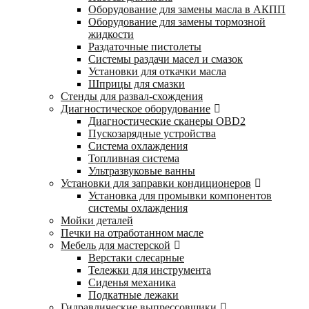
Оборудование для замены масла в АКПП
Оборудование для замены тормозной
жидкости
Раздаточные пистолеты
Системы раздачи масел и смазок
Установки для откачки масла
Шприцы для смазки
Стенды для развал-схождения
Диагностическое оборудование
Диагностические сканеры OBD2
Пускозарядные устройства
Система охлаждения
Топливная система
Ультразвуковые ванны
Установки для заправки кондиционеров
Установка для промывки компонентов
системы охлаждения
Мойки деталей
Печки на отработанном масле
Мебель для мастерской
Верстаки слесарные
Тележки для инструмента
Сиденья механика
Подкатные лежаки
Гидравлические выпрессовщики