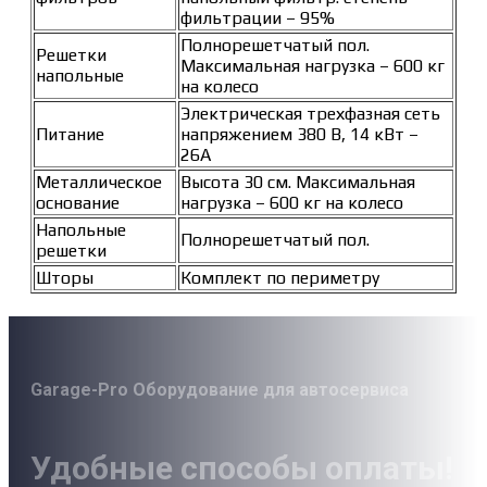
фильтрации – 95%
Полнорешетчатый пол.
Решетки
Максимальная нагрузка – 600 кг
напольные
на колесо
Электрическая трехфазная сеть
Питание
напряжением 380 В, 14 кВт –
26А
Металлическое
Высота 30 см. Максимальная
основание
нагрузка – 600 кг на колесо
Напольные
Полнорешетчатый пол.
решетки
Шторы
Комплект по периметру
Garage-Pro Оборудование для автосервиса
Удобные способы оплаты!