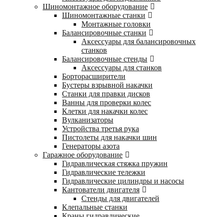
Шиномонтажное оборудование
Шиномонтажные станки
Монтажные головки
Балансировочные станки
Аксессуары для балансировочных
станков
Балансировочные стенды
Аксессуары для станков
Борторасширители
Бустеры взрывной накачки
Станки для правки дисков
Ванны для проверки колес
Клетки для накачки колес
Вулканизаторы
Устройства третья рука
Пистолеты для накачки шин
Генераторы азота
Гаражное оборудование
Гидравлическая стяжка пружин
Гидравлические тележки
Гидравлические цилиндры и насосы
Кантователи двигателя
Стенды для двигателей
Клепальные станки
Краны гидравлические