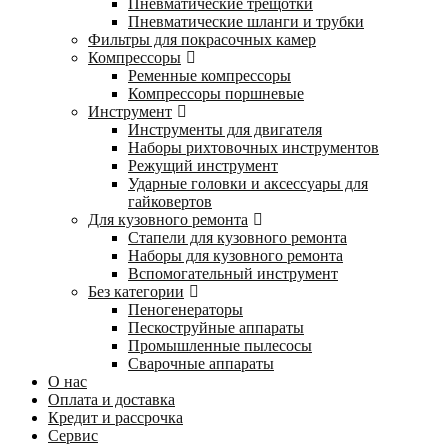
Пневматические трещотки
Пневматические шланги и трубки
Фильтры для покрасочных камер
Компрессоры
Ременные компрессоры
Компрессоры поршневые
Инструмент
Инструменты для двигателя
Наборы рихтовочных инструментов
Режущий инструмент
Ударные головки и аксессуары для
гайковертов
Для кузовного ремонта
Стапели для кузовного ремонта
Наборы для кузовного ремонта
Вспомогательный инструмент
Без категории
Пеногенераторы
Пескоструйные аппараты
Промышленные пылесосы
Сварочные аппараты
О нас
Оплата и доставка
Кредит и рассрочка
Сервис