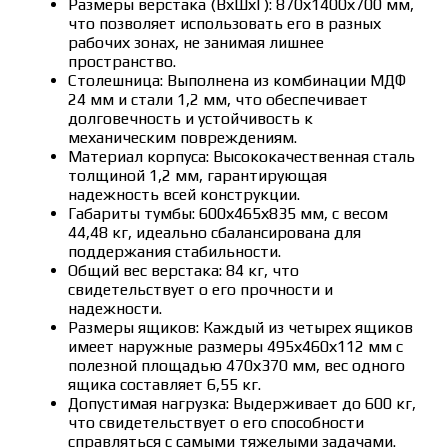
Размеры верстака (ВхШхГ): 870х1400х700 мм,
что позволяет использовать его в разных
рабочих зонах, не занимая лишнее
пространство.
Столешница: Выполнена из комбинации МДФ
24 мм и стали 1,2 мм, что обеспечивает
долговечность и устойчивость к
механическим повреждениям.
Материал корпуса: Высококачественная сталь
толщиной 1,2 мм, гарантирующая
надежность всей конструкции.
Габариты тумбы: 600х465х835 мм, с весом
44,48 кг, идеально сбалансирована для
поддержания стабильности.
Общий вес верстака: 84 кг, что
свидетельствует о его прочности и
надежности.
Размеры ящиков: Каждый из четырех ящиков
имеет наружные размеры 495х460х112 мм с
полезной площадью 470х370 мм, вес одного
ящика составляет 6,55 кг.
Допустимая нагрузка: Выдерживает до 600 кг,
что свидетельствует о его способности
справляться с самыми тяжелыми задачами.