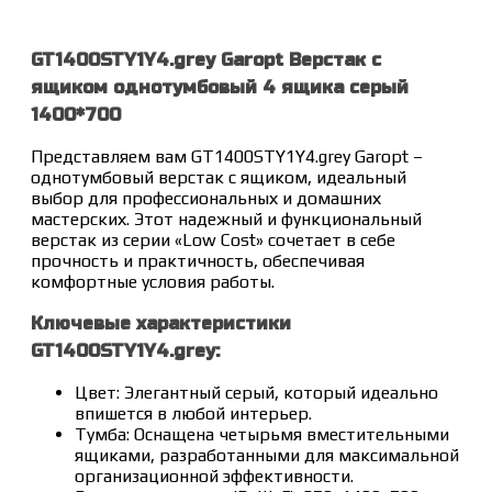
GT1400STY1Y4.grey Garopt Верстак с
ящиком однотумбовый 4 ящика серый
1400*700
Представляем вам GT1400STY1Y4.grey Garopt –
однотумбовый верстак с ящиком, идеальный
выбор для профессиональных и домашних
мастерских. Этот надежный и функциональный
верстак из серии «Low Cost» сочетает в себе
прочность и практичность, обеспечивая
комфортные условия работы.
Ключевые характеристики
GT1400STY1Y4.grey:
Цвет: Элегантный серый, который идеально
впишется в любой интерьер.
Тумба: Оснащена четырьмя вместительными
ящиками, разработанными для максимальной
организационной эффективности.