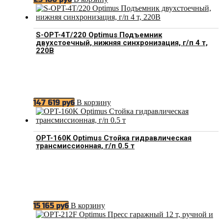
S-OPT-4T/220 Optimus Подъемник
двухстоечный, нижняя синхронизация, г/п 4 т,
220В
В корзину
147 619
руб
OPT-160K Optimus Стойка гидравлическая
трансмиссионная, г/п 0.5 т
В корзину
15 165
руб