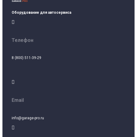
GARAGE
-PRO
Оборудование для автосервиса

Телефон
8 (800) 511-39-29

Email
info@garage-pro.ru
