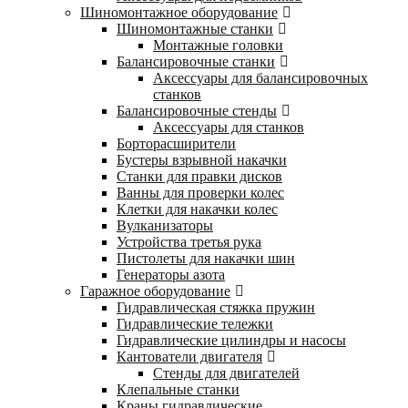
Шиномонтажное оборудование
Шиномонтажные станки
Монтажные головки
Балансировочные станки
Аксессуары для балансировочных
станков
Балансировочные стенды
Аксессуары для станков
Борторасширители
Бустеры взрывной накачки
Станки для правки дисков
Ванны для проверки колес
Клетки для накачки колес
Вулканизаторы
Устройства третья рука
Пистолеты для накачки шин
Генераторы азота
Гаражное оборудование
Гидравлическая стяжка пружин
Гидравлические тележки
Гидравлические цилиндры и насосы
Кантователи двигателя
Стенды для двигателей
Клепальные станки
Краны гидравлические