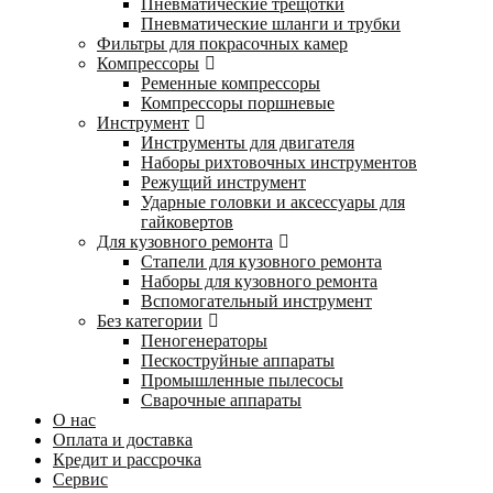
Пневматические трещотки
Пневматические шланги и трубки
Фильтры для покрасочных камер
Компрессоры
Ременные компрессоры
Компрессоры поршневые
Инструмент
Инструменты для двигателя
Наборы рихтовочных инструментов
Режущий инструмент
Ударные головки и аксессуары для
гайковертов
Для кузовного ремонта
Стапели для кузовного ремонта
Наборы для кузовного ремонта
Вспомогательный инструмент
Без категории
Пеногенераторы
Пескоструйные аппараты
Промышленные пылесосы
Сварочные аппараты
О нас
Оплата и доставка
Кредит и рассрочка
Сервис