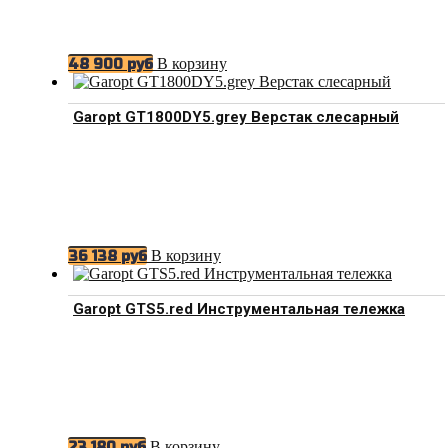
В корзину
48 900
руб
Garopt GT1800DY5.grey Верстак слесарный
В корзину
36 138
руб
Garopt GTS5.red Инструментальная тележка
В корзину
23 180
руб