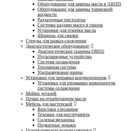
Оборудование для замены масла в АКПП
Оборудование для замены тормозной
жидкости
Раздаточные пистолеты
Системы раздачи масел и смазок
Установки для откачки масла
Шприцы для смазки
Стенды для развал-схождения
Диагностическое оборудование
Диагностические сканеры OBD2
Пускозарядные устройства
Система охлаждения
Топливная система
Ультразвуковые ванны
Установки для заправки кондиционеров
Установка для промывки компонентов
системы охлаждения
Мойки деталей
Печки на отработанном масле
Мебель для мастерской
Верстаки слесарные
Тележки для инструмента
Сиденья механика
Подкатные лежаки
Гидравлические выпрессовщики