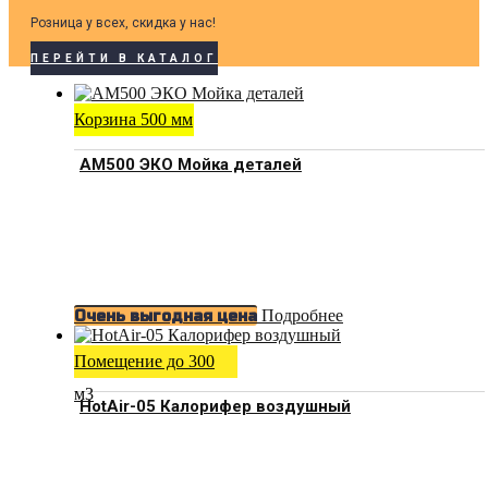
Розница у всех, скидка у нас!
ПЕРЕЙТИ В КАТАЛОГ
Корзина 500 мм
АМ500 ЭКО Мойка деталей
Подробнее
Очень выгодная цена
Помещение до 300
м3
HotAir-05 Калорифер воздушный