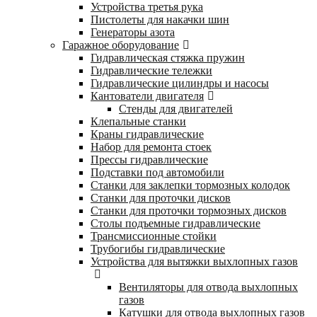
Устройства третья рука
Пистолеты для накачки шин
Генераторы азота
Гаражное оборудование
Гидравлическая стяжка пружин
Гидравлические тележки
Гидравлические цилиндры и насосы
Кантователи двигателя
Стенды для двигателей
Клепальные станки
Краны гидравлические
Набор для ремонта стоек
Прессы гидравлические
Подставки под автомобили
Станки для заклепки тормозных колодок
Станки для проточки дисков
Станки для проточки тормозных дисков
Столы подъемные гидравлические
Трансмиссионные стойки
Трубогибы гидравлические
Устройства для вытяжки выхлопных газов
Вентиляторы для отвода выхлопных
газов
Катушки для отвода выхлопных газов