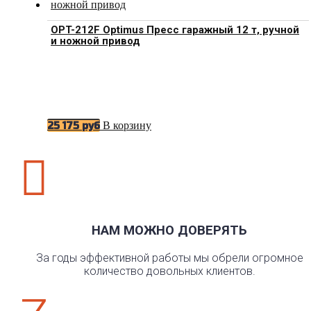
OPT-212F Optimus Пресс гаражный 12 т, ручной
и ножной привод
В корзину
25 175
руб

НАМ МОЖНО ДОВЕРЯТЬ
За годы эффективной работы мы обрели огромное
количество довольных клиентов.