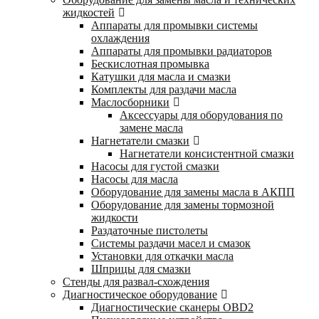
жидкостей
Аппараты для промывки системы
охлаждения
Аппараты для промывки радиаторов
Бескислотная промывка
Катушки для масла и смазки
Комплекты для раздачи масла
Маслосборники
Аксессуары для оборудования по
замене масла
Нагнетатели смазки
Нагнетатели консистентной смазки
Насосы для густой смазки
Насосы для масла
Оборудование для замены масла в АКПП
Оборудование для замены тормозной
жидкости
Раздаточные пистолеты
Системы раздачи масел и смазок
Установки для откачки масла
Шприцы для смазки
Стенды для развал-схождения
Диагностическое оборудование
Диагностические сканеры OBD2