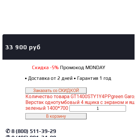
33 900
руб
Скидка -5%
Промокод MONDAY
•
Доставка от 2 дней
•
Гарантия 1 год
Заказать со СКИДКОЙ
Количество товара GT1400STY1Y4PP.green Garop
Верстак однотумбовый 4 ящика с экраном и ящ
зеленый 1400*700
В корзину
✆ 8 (800) 511-39-29