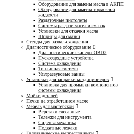
Оборудование для замены масла в АКПП
Оборудование для замены тормозной
жидкости
Раздаточные пистолеты
Системы раздачи масел и смазок
Установки для откачки масла
Шприцы для смазки
Стенды для развал-схождения
Диагностическое оборудование
Диагностические сканеры OBD2
Пускозарядные устройства
Система охлаждения
Топливная система
Ультразвуковые ванны
Установки для заправки кондиционеров
Установка для промывки компонентов
системы охлаждения
Мойки деталей
Печки на отработанном масле
Мебель для мастерской
Верстаки слесарные
Тележки для инструмента
Сиденья механика
Подкатные лежаки
Гидравлические выпрессовщики