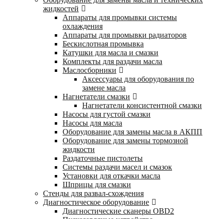
жидкостей
Аппараты для промывки системы
охлаждения
Аппараты для промывки радиаторов
Бескислотная промывка
Катушки для масла и смазки
Комплекты для раздачи масла
Маслосборники
Аксессуары для оборудования по
замене масла
Нагнетатели смазки
Нагнетатели консистентной смазки
Насосы для густой смазки
Насосы для масла
Оборудование для замены масла в АКПП
Оборудование для замены тормозной
жидкости
Раздаточные пистолеты
Системы раздачи масел и смазок
Установки для откачки масла
Шприцы для смазки
Стенды для развал-схождения
Диагностическое оборудование
Диагностические сканеры OBD2