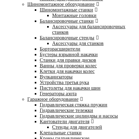
Шиномонтажное оборудование
Шиномонтажные станки
Монтажные головки
Балансировочные станки
Аксессуары для балансировочных
станков
Балансировочные стенды
Аксессуары для станков
Борторасширители
Бустеры взрывной накачки
Станки для правки дисков
Ванны для проверки колес
Клетки для накачки колес
Вулканизаторы
Устройства третья рука
Пистолеты для накачки шин
Генераторы азота
Гаражное оборудование
Гидравлическая стяжка пружин
Гидравлические тележки
Гидравлические цилиндры и насосы
Кантователи двигателя
Стенды для двигателей
Клепальные станки
Краны гидравлические