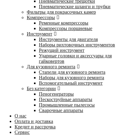
Пневматические трещотки
Пневматические шланги и трубки
Фильтры для покрасочных камер
Компрессоры
Ременные компрессоры
Компрессоры поршневые
Инструмент
Инструменты для двигателя
Наборы рихтовочных инструментов
Режущий инструмент
Ударные головки и аксессуары для
гайковертов
Для кузовного ремонта
Стапели для кузовного ремонта
Наборы для кузовного ремонта
Вспомогательный инструмент
Без категории
Пеногенераторы
Пескоструйные аппараты
Промышленные пылесосы
Сварочные аппараты
О нас
Оплата и доставка
Кредит и рассрочка
Сервис