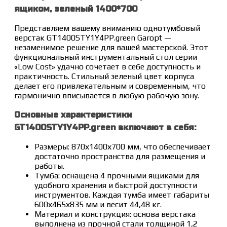
ящиком, зеленый 1400*700
Представляем вашему вниманию однотумбовый
верстак GT1400STY1Y4PP.green Garopt —
незаменимое решение для вашей мастерской. Этот
функциональный инструментальный стол серии
«Low Cost» удачно сочетает в себе доступность и
практичность. Стильный зеленый цвет корпуса
делает его привлекательным и современным, что
гармонично вписывается в любую рабочую зону.
Основные характеристики
GT1400STY1Y4PP.green включают в себя:
Размеры: 870х1400х700 мм, что обеспечивает
достаточно пространства для размещения и
работы.
Тумба: оснащена 4 прочными ящиками для
удобного хранения и быстрой доступности
инструментов. Каждая тумба имеет габариты
600х465х835 мм и весит 44,48 кг.
Материал и конструкция: основа верстака
выполнена из прочной стали толщиной 1,2