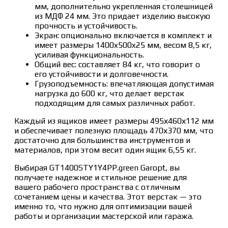
мм, дополнительно укрепленная столешницей
из МДФ 24 мм. Это придает изделию высокую
прочность и устойчивость.
Экран: опционально включается в комплект и
имеет размеры 1400x500x25 мм, весом 8,5 кг,
усиливая функциональность.
Общий вес: составляет 84 кг, что говорит о
его устойчивости и долговечности.
Грузоподъемность: впечатляющая допустимая
нагрузка до 600 кг, что делает верстак
подходящим для самых различных работ.
Каждый из ящиков имеет размеры 495х460х112 мм
и обеспечивает полезную площадь 470х370 мм, что
достаточно для большинства инструментов и
материалов, при этом весит один ящик 6,55 кг.
Выбирая GT1400STY1Y4PP.green Garopt, вы
получаете надежное и стильное решение для
вашего рабочего пространства с отличным
сочетанием цены и качества. Этот верстак — это
именно то, что нужно для оптимизации вашей
работы и организации мастерской или гаража.