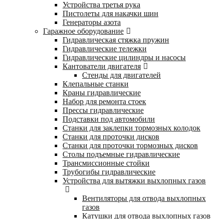
Устройства третья рука
Пистолеты для накачки шин
Генераторы азота
Гаражное оборудование
Гидравлическая стяжка пружин
Гидравлические тележки
Гидравлические цилиндры и насосы
Кантователи двигателя
Стенды для двигателей
Клепальные станки
Краны гидравлические
Набор для ремонта стоек
Прессы гидравлические
Подставки под автомобили
Станки для заклепки тормозных колодок
Станки для проточки дисков
Станки для проточки тормозных дисков
Столы подъемные гидравлические
Трансмиссионные стойки
Трубогибы гидравлические
Устройства для вытяжки выхлопных газов
Вентиляторы для отвода выхлопных
газов
Катушки для отвода выхлопных газов