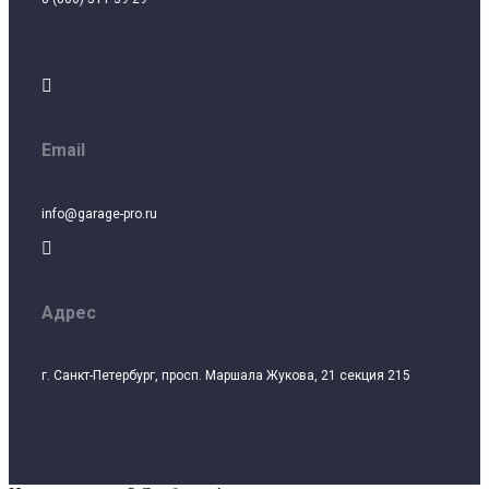

Email
info@garage-pro.ru

Адрес
г. Санкт-Петербург, просп. Маршала Жукова, 21 секция 215