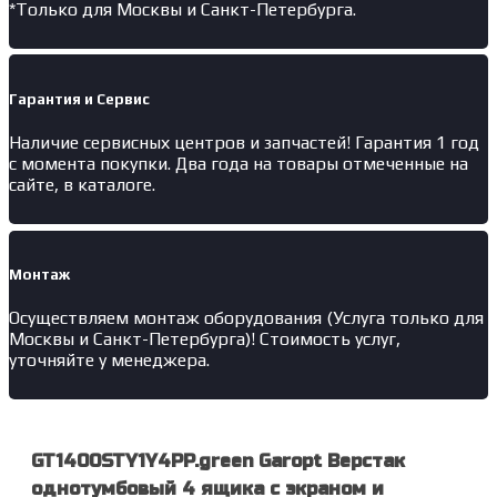
*Только для Москвы и Санкт-Петербурга.
Гарантия и Сервис
Наличие
сервисных центров и запчастей
! Гарантия 1 год
с момента покупки. Два года на товары отмеченные на
сайте, в каталоге.
Монтаж
Осуществляем монтаж оборудования (Услуга только для
Москвы и Санкт-Петербурга)! Стоимость услуг,
уточняйте у менеджера.
GT1400STY1Y4PP.green Garopt Верстак
однотумбовый 4 ящика с экраном и