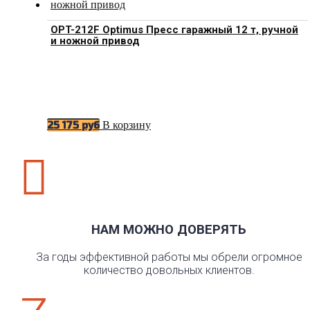
OPT-212F Optimus Пресс гаражный 12 т, ручной
и ножной привод
В корзину
25 175
руб

НАМ МОЖНО ДОВЕРЯТЬ
За годы эффективной работы мы обрели огромное
количество довольных клиентов.