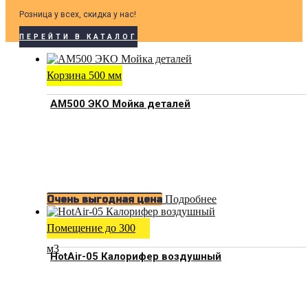
Розница у всех, скидка у нас!
ПЕРЕЙТИ В КАТАЛОГ
Корзина 500 мм
АМ500 ЭКО Мойка деталей
Подробнее
Очень выгодная цена
Помещение до 300
м3
HotAir-05 Калорифер воздушный