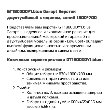
GT1800DDY1.blue Garopt Верстак
двухтумбовый с ящиком, синий 1800*700
Представляем вам верстак GT1800DDY1.blue
Garopt — надежное и экономичное решение для
профессиональной мастерской и гаража. Эта
двухтумбовая модель из серии «Low Cost» обладает
высокой функциональностью и современным
дизайном, выдержанным в синем цвете.
Ключевые характеристики GT1800DDY1.blue:
Конструкция и размеры:
Общие габариты: 870х1800х700 мм.
Совмещает практичность и стиль,
занимая минимум пространства.
Тумбы:
Количество: 2, каждая оснащена дверью
и двумя полками.
Габариты одной тумбы: 600х465х835 мм,
весом 26,665 кг.