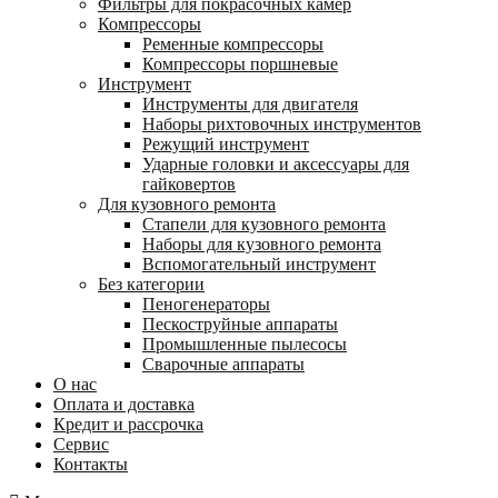
Фильтры для покрасочных камер
Компрессоры
Ременные компрессоры
Компрессоры поршневые
Инструмент
Инструменты для двигателя
Наборы рихтовочных инструментов
Режущий инструмент
Ударные головки и аксессуары для
гайковертов
Для кузовного ремонта
Стапели для кузовного ремонта
Наборы для кузовного ремонта
Вспомогательный инструмент
Без категории
Пеногенераторы
Пескоструйные аппараты
Промышленные пылесосы
Сварочные аппараты
О нас
Оплата и доставка
Кредит и рассрочка
Сервис
Контакты