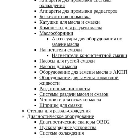
охлаждения
Аппараты для промывки радиаторов
Бескислотная промывка
Катушки для масла и смазки
Комплекты для раздачи масла
Маслосборники
Аксессуары для оборудования по
замене масла
Нагнетатели смазки
Нагнетатели консистентной смазки
Насосы для густой смазки
Насосы для масла
Оборудование для замены масла в АКПП
Оборудование для замены тормозной
жидкости
Раздаточные пистолеты
Системы раздачи масел и смазок
Установки для откачки масла
Шприцы для смазки
Стенды для развал-схождения
Диагностическое оборудование
Диагностические сканеры OBD2
Пускозарядные устройства
Система охлаждения