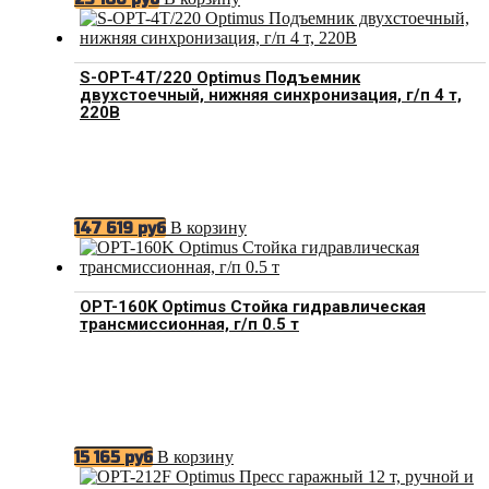
S-OPT-4T/220 Optimus Подъемник
двухстоечный, нижняя синхронизация, г/п 4 т,
220В
В корзину
147 619
руб
OPT-160K Optimus Стойка гидравлическая
трансмиссионная, г/п 0.5 т
В корзину
15 165
руб