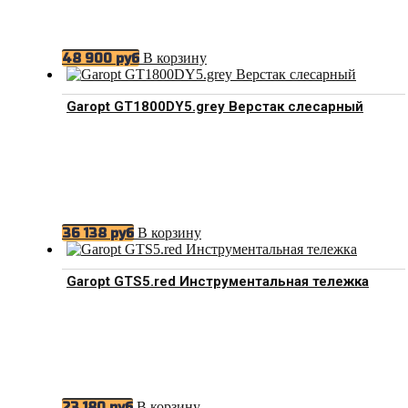
В корзину
48 900
руб
Garopt GT1800DY5.grey Верстак слесарный
В корзину
36 138
руб
Garopt GTS5.red Инструментальная тележка
В корзину
23 180
руб