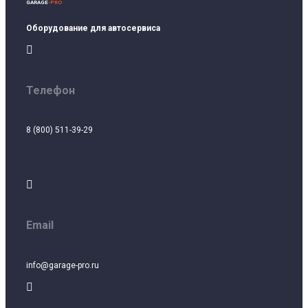
GARAGE
-PRO
Оборудование для автосервиса

Телефон
8 (800) 511-39-29

Email
info@garage-pro.ru
