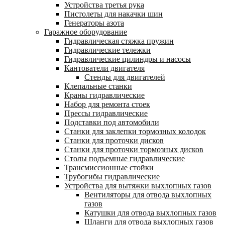
Устройства третья рука
Пистолеты для накачки шин
Генераторы азота
Гаражное оборудование
Гидравлическая стяжка пружин
Гидравлические тележки
Гидравлические цилиндры и насосы
Кантователи двигателя
Стенды для двигателей
Клепальные станки
Краны гидравлические
Набор для ремонта стоек
Прессы гидравлические
Подставки под автомобили
Станки для заклепки тормозных колодок
Станки для проточки дисков
Станки для проточки тормозных дисков
Столы подъемные гидравлические
Трансмиссионные стойки
Трубогибы гидравлические
Устройства для вытяжки выхлопных газов
Вентиляторы для отвода выхлопных
газов
Катушки для отвода выхлопных газов
Шланги для отвода выхлопных газов