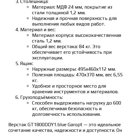
Столешница:
Материал: МДФ 24 мм, покрытие из
стали толщиной 1,2 мм.
Надежная и прочная поверхность для
выполнения любых видов работ.
Материал и вес:
Материал корпуса: высококачественная
сталь 1,2 мм.
Общий вес верстака: 84 кг. Это
обеспечивает его устойчивость при
эксплуатации.
Ящик:
Наружные размеры: 495х460х112 мм.
Полезная площадь: 470х370 мм, вес 6,55
кг.
Удобное и просторное место для
хранения инструментов и материалов.
Грузоподъёмность:
Способен выдерживать нагрузку до 600
кг, обеспечивая безопасность и
долговечность использования.
Верстак GT1800DDY1.blue Garopt — это идеальное
сочетание качества, надежности и доступности. Он