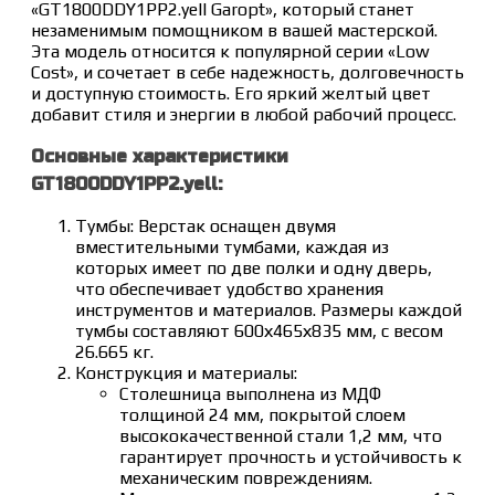
«GT1800DDY1PP2.yell Garopt», который станет
незаменимым помощником в вашей мастерской.
Эта модель относится к популярной серии «Low
Cost», и сочетает в себе надежность, долговечность
и доступную стоимость. Его яркий желтый цвет
добавит стиля и энергии в любой рабочий процесс.
Основные характеристики
GT1800DDY1PP2.yell:
Тумбы: Верстак оснащен двумя
вместительными тумбами, каждая из
которых имеет по две полки и одну дверь,
что обеспечивает удобство хранения
инструментов и материалов. Размеры каждой
тумбы составляют 600х465х835 мм, с весом
26.665 кг.
Конструкция и материалы:
Столешница выполнена из МДФ
толщиной 24 мм, покрытой слоем
высококачественной стали 1,2 мм, что
гарантирует прочность и устойчивость к
механическим повреждениям.