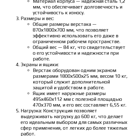
Материал корпуса — надежная сталь 1,2
мм, что обеспечивает долговечность и
устойчивость к износу.
Размеры и вес:
Общие размеры верстака —
870х1800х700 мм, что позволяет
эффективно использовать его даже в
ограниченном рабочем пространстве.
Общий вес — 84 кг, что свидетельствует
о его устойчивости и надежности при
работе.
Экраны и ящики:
Верстак оборудован одним экраном
размерами 1800х500х25 мм, весом 10 кг,
который служит дополнительной
защитой и удобством в работе.
Ящик имеет наружные размеры
495х460х112 мм с полезной площадью
470х370 мм, и его вес составляет 6,55 кг.
Нагрузка: Конструкция позволяет
выдерживать нагрузку до 600 кг, что делает
его идеальным выбором для самых различных
сфер применения, от легких до более тяжелых
работ.