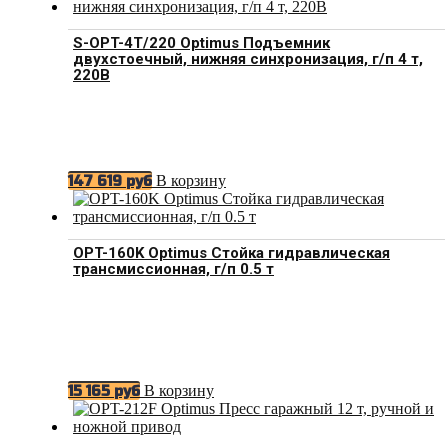
S-OPT-4T/220 Optimus Подъемник
двухстоечный, нижняя синхронизация, г/п 4 т,
220В
В корзину
147 619
руб
OPT-160K Optimus Стойка гидравлическая
трансмиссионная, г/п 0.5 т
В корзину
15 165
руб