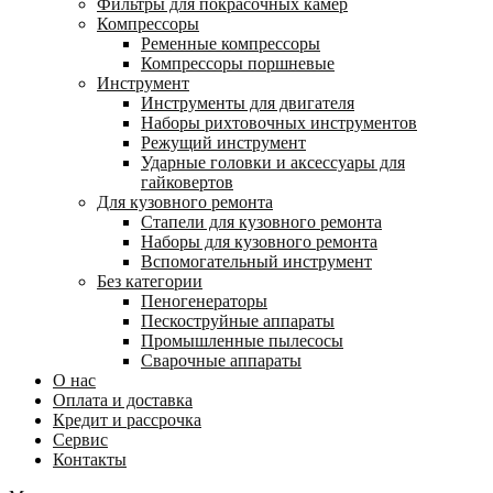
Фильтры для покрасочных камер
Компрессоры
Ременные компрессоры
Компрессоры поршневые
Инструмент
Инструменты для двигателя
Наборы рихтовочных инструментов
Режущий инструмент
Ударные головки и аксессуары для
гайковертов
Для кузовного ремонта
Стапели для кузовного ремонта
Наборы для кузовного ремонта
Вспомогательный инструмент
Без категории
Пеногенераторы
Пескоструйные аппараты
Промышленные пылесосы
Сварочные аппараты
О нас
Оплата и доставка
Кредит и рассрочка
Сервис
Контакты