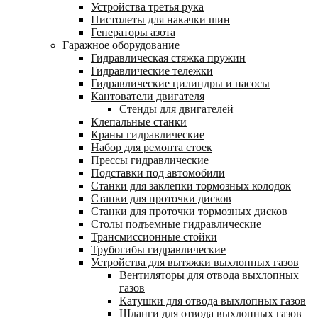
Устройства третья рука
Пистолеты для накачки шин
Генераторы азота
Гаражное оборудование
Гидравлическая стяжка пружин
Гидравлические тележки
Гидравлические цилиндры и насосы
Кантователи двигателя
Стенды для двигателей
Клепальные станки
Краны гидравлические
Набор для ремонта стоек
Прессы гидравлические
Подставки под автомобили
Станки для заклепки тормозных колодок
Станки для проточки дисков
Станки для проточки тормозных дисков
Столы подъемные гидравлические
Трансмиссионные стойки
Трубогибы гидравлические
Устройства для вытяжки выхлопных газов
Вентиляторы для отвода выхлопных
газов
Катушки для отвода выхлопных газов
Шланги для отвода выхлопных газов