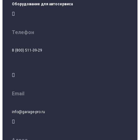
Оборудование для автосервиса

Телефон
8 (800) 511-39-29

Email
info@garage-pro.ru
