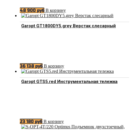
В корзину
48 900
руб
Garopt GT1800DY5.grey Верстак слесарный
В корзину
36 138
руб
Garopt GTS5.red Инструментальная тележка
В корзину
23 180
руб