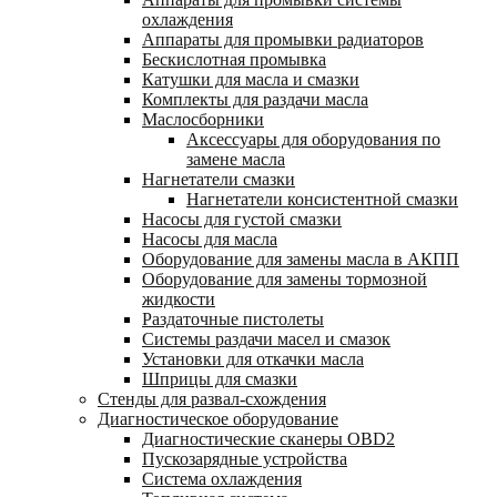
охлаждения
Аппараты для промывки радиаторов
Бескислотная промывка
Катушки для масла и смазки
Комплекты для раздачи масла
Маслосборники
Аксессуары для оборудования по
замене масла
Нагнетатели смазки
Нагнетатели консистентной смазки
Насосы для густой смазки
Насосы для масла
Оборудование для замены масла в АКПП
Оборудование для замены тормозной
жидкости
Раздаточные пистолеты
Системы раздачи масел и смазок
Установки для откачки масла
Шприцы для смазки
Стенды для развал-схождения
Диагностическое оборудование
Диагностические сканеры OBD2
Пускозарядные устройства
Система охлаждения