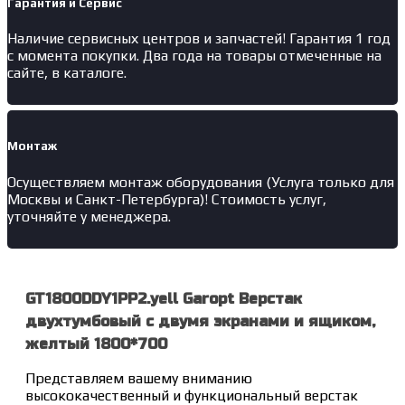
Гарантия и Сервис
Наличие
сервисных центров и запчастей
! Гарантия 1 год
с момента покупки. Два года на товары отмеченные на
сайте, в каталоге.
Монтаж
Осуществляем монтаж оборудования (Услуга только для
Москвы и Санкт-Петербурга)! Стоимость услуг,
уточняйте у менеджера.
GT1800DDY1PP2.yell Garopt Верстак
двухтумбовый с двумя экранами и ящиком,
желтый 1800*700
Представляем вашему вниманию
высококачественный и функциональный верстак