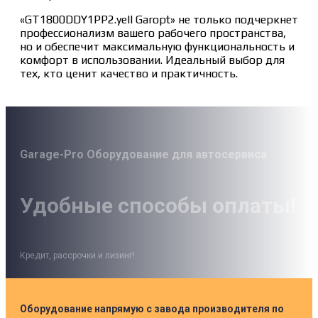
«GT1800DDY1PP2.yell Garopt» не только подчеркнет
профессионализм вашего рабочего пространства,
но и обеспечит максимальную функциональность и
комфорт в использовании. Идеальный выбор для
тех, кто ценит качество и практичность.
Garage-Pro Оборудование для автосервиса
Удобные способы оплаты!
Кредит, рассрочки и лизинг!
Оборудование напрямую с завода производителя по