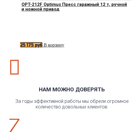
OPT-212F Optimus Пресс гаражный 12 т, ручной
и ножной привод
В корзину
25 175
руб

НАМ МОЖНО ДОВЕРЯТЬ
За годы эффективной работы мы обрели огромное
количество довольных клиентов.
Z