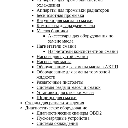
охлаждения
Аппараты для промывки радиаторов
Бескислотная промывка
Катушки для масла и смазки
Комплекты для раздачи масла
Маслосборники
Аксессуары для оборудования по
замене масла
Нагнетатели смазки
Нагнетатели консистентной смазки
Насосы для густой смазки
Насосы для масла
Оборудование для замены масла в АКПП
Оборудование для замены тормозной
жидкости
Раздаточные пистолеты
Системы раздачи масел и смазок
Установки для откачки масла
Шприцы для смазки
Стенды для развал-схождения
Диагностическое оборудование
Диагностические сканеры OBD2
Пускозарядные устройства
Система охлаждения