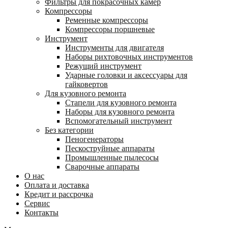
Фильтры для покрасочных камер
Компрессоры
Ременные компрессоры
Компрессоры поршневые
Инструмент
Инструменты для двигателя
Наборы рихтовочных инструментов
Режущий инструмент
Ударные головки и аксессуары для
гайковертов
Для кузовного ремонта
Стапели для кузовного ремонта
Наборы для кузовного ремонта
Вспомогательный инструмент
Без категории
Пеногенераторы
Пескоструйные аппараты
Промышленные пылесосы
Сварочные аппараты
О нас
Оплата и доставка
Кредит и рассрочка
Сервис
Контакты