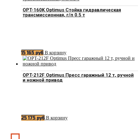
OPT-160K Optimus Стойка гидравлическая
трансмиссионная, г/п 0.5 т
В корзину
15 165
руб
OPT-212F Optimus Пресс гаражный 12 т, ручной
и ножной привод
В корзину
25 175
руб