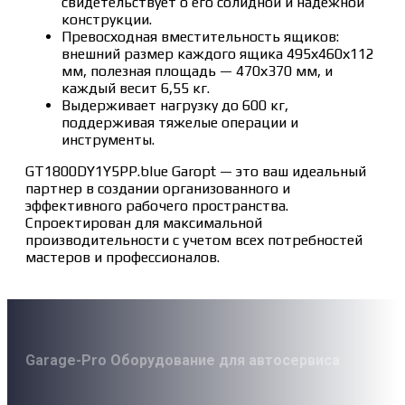
свидетельствует о его солидной и надежной
конструкции.
Превосходная вместительность ящиков:
внешний размер каждого ящика 495х460х112
мм, полезная площадь — 470х370 мм, и
каждый весит 6,55 кг.
Выдерживает нагрузку до 600 кг,
поддерживая тяжелые операции и
инструменты.
GT1800DY1Y5PP.blue Garopt — это ваш идеальный
партнер в создании организованного и
эффективного рабочего пространства.
Спроектирован для максимальной
производительности с учетом всех потребностей
мастеров и профессионалов.
Garage-Pro Оборудование для автосервиса