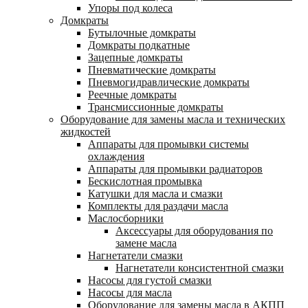
Упоры под колеса
Домкраты
Бутылочные домкраты
Домкраты подкатные
Зацепные домкраты
Пневматические домкраты
Пневмогидравлические домкраты
Реечные домкраты
Трансмиссионные домкраты
Оборудование для замены масла и технических
жидкостей
Аппараты для промывки системы
охлаждения
Аппараты для промывки радиаторов
Бескислотная промывка
Катушки для масла и смазки
Комплекты для раздачи масла
Маслосборники
Аксессуары для оборудования по
замене масла
Нагнетатели смазки
Нагнетатели консистентной смазки
Насосы для густой смазки
Насосы для масла
Оборудование для замены масла в АКПП