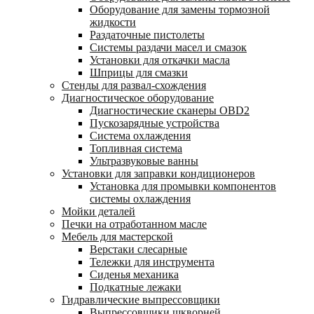
Оборудование для замены тормозной
жидкости
Раздаточные пистолеты
Системы раздачи масел и смазок
Установки для откачки масла
Шприцы для смазки
Стенды для развал-схождения
Диагностическое оборудование
Диагностические сканеры OBD2
Пускозарядные устройства
Система охлаждения
Топливная система
Ультразвуковые ванны
Установки для заправки кондиционеров
Установка для промывки компонентов
системы охлаждения
Мойки деталей
Печки на отработанном масле
Мебель для мастерской
Верстаки слесарные
Тележки для инструмента
Сиденья механика
Подкатные лежаки
Гидравлические выпрессовщики
Выпрессовщики шкворней