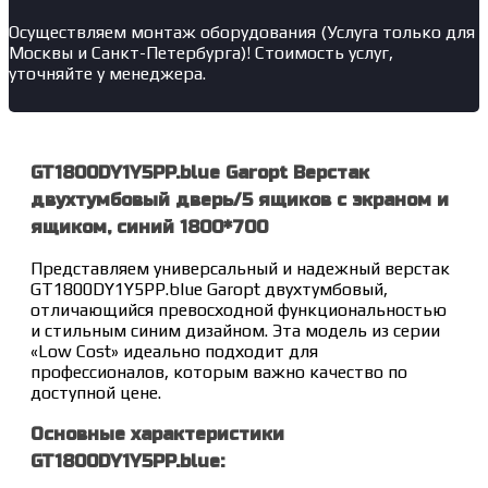
Осуществляем монтаж оборудования (Услуга только для
Москвы и Санкт-Петербурга)! Стоимость услуг,
уточняйте у менеджера.
GT1800DY1Y5PP.blue Garopt Верстак
двухтумбовый дверь/5 ящиков с экраном и
ящиком, синий 1800*700
Представляем универсальный и надежный верстак
GT1800DY1Y5PP.blue Garopt двухтумбовый,
отличающийся превосходной функциональностью
и стильным синим дизайном. Эта модель из серии
«Low Cost» идеально подходит для
профессионалов, которым важно качество по
доступной цене.
Основные характеристики
GT1800DY1Y5PP.blue: