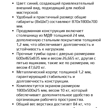
Цвет: синий, создающий привлекательный
внешний вид, подходящий для любой
мастерской.
Удобный и практичный размер: общие
габариты (ВхШхГ) составляют 870х1800х700
мм.
Продуманная конструкция включает
столешницу из МДФ толщиной 24 мм,
дополненную стальным покрытием толщиной
1,2 мм, что обеспечивает долговечность и
устойчивость к нагрузкам.
Прочные тумбы: одна с дверью размерами
600х465х835 мм и весом 26,665 кг, другая с
пятью ящиками, такие же по размерам, но
весом 47,620 кг.
Металлический корпус толщиной 1,2 мм,
гарантирующий стабильность и
долговечность конструкции.
Комплектуется экраном размером
1800х500х25 мм, весом 10 кг, который
обеспечивает дополнительное удобство в
организации рабочего пространства.
Общий вес верстака достигает 84 кг, что