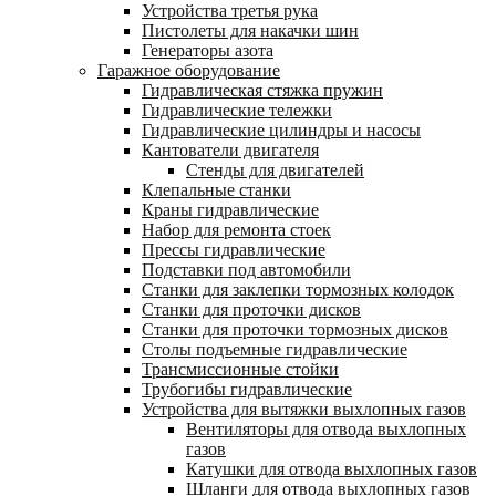
Устройства третья рука
Пистолеты для накачки шин
Генераторы азота
Гаражное оборудование
Гидравлическая стяжка пружин
Гидравлические тележки
Гидравлические цилиндры и насосы
Кантователи двигателя
Стенды для двигателей
Клепальные станки
Краны гидравлические
Набор для ремонта стоек
Прессы гидравлические
Подставки под автомобили
Станки для заклепки тормозных колодок
Станки для проточки дисков
Станки для проточки тормозных дисков
Столы подъемные гидравлические
Трансмиссионные стойки
Трубогибы гидравлические
Устройства для вытяжки выхлопных газов
Вентиляторы для отвода выхлопных
газов
Катушки для отвода выхлопных газов
Шланги для отвода выхлопных газов