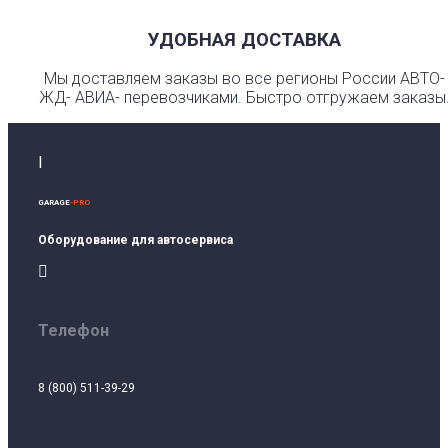
УДОБНАЯ ДОСТАВКА
Мы доставляем заказы во все регионы России АВТО-
ЖД- АВИА- перевозчиками. Быстро отгружаем заказы
I
GARAGE
-PRO
Оборудование для автосервиса

Телефон
8 (800) 511-39-29