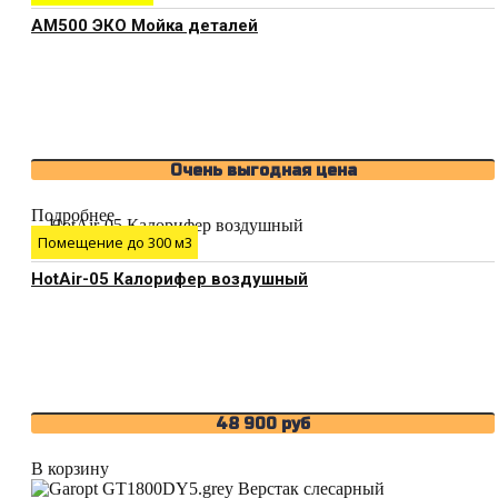
АМ500 ЭКО Мойка деталей
Очень выгодная цена
Подробнее
Помещение до 300 м3
HotAir-05 Калорифер воздушный
48 900
руб
В корзину