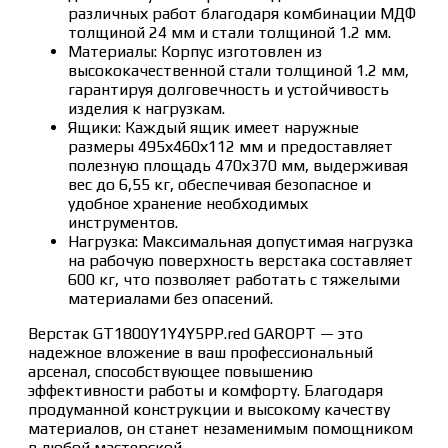
различных работ благодаря комбинации МДФ
толщиной 24 мм и стали толщиной 1.2 мм.
Материалы: Корпус изготовлен из
высококачественной стали толщиной 1.2 мм,
гарантируя долговечность и устойчивость
изделия к нагрузкам.
Ящики: Каждый ящик имеет наружные
размеры 495х460х112 мм и предоставляет
полезную площадь 470х370 мм, выдерживая
вес до 6,55 кг, обеспечивая безопасное и
удобное хранение необходимых
инструментов.
Нагрузка: Максимальная допустимая нагрузка
на рабочую поверхность верстака составляет
600 кг, что позволяет работать с тяжелыми
материалами без опасений.
Верстак GT1800Y1Y4Y5PP.red GAROPT — это
надежное вложение в ваш профессиональный
арсенал, способствующее повышению
эффективности работы и комфорту. Благодаря
продуманной конструкции и высокому качеству
материалов, он станет незаменимым помощником
в любой мастерской.