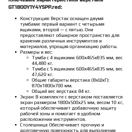
GT1800Y1Y4Y5PP.red:
Конструкция: Верстак оснащен двумя
тумбами: первый вариант с четырьмя
ящиками, второй — с пятью. Они
предоставляют обширное пространство для
хранения различных инструментов и
материалов, упрощая организацию работы.
Размеры и вес:
Тумба с 4 ящиками: 600х465х835 мм, вес
44,480 кг.
Тумба с 5 ящиками: 600х465х835 мм, вес
47,620 кг.
Общие габариты верстака (ВхШхГ):
870х1800х700 мм.
Общий вес верстака: 84 кг.
Экран: В комплекте с верстаком поставляется
экран размером 1800x500x25 мм, весом 10 кг,
который обеспечивает добавочную защиту
рабочей зоны и помогает в удобном
расположении инструментов.
Столешница: Обеспечивает прочную и
долговечную поверхность для выполнения