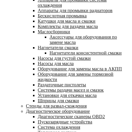
охлаждения
Аппараты для промывки радиаторов
Бескислотная промывка
Катушки для масла и смазки
Комплекты для раздачи масла
Маслосборники
Аксессуары для оборудования по
замене масла
Нагнетатели смазки
Нагнетатели консистентной смазки
Насосы для густой смазки
Насосы для масла
Оборудование для замены масла в АКПП
Оборудование для замены тормозной
жидкости
Раздаточные пистолеты
Системы раздачи масел и смазок
Установки для откачки масла
Шприцы для смазки
Стенды для развал-схождения
Диагностическое оборудование
Диагностические сканеры OBD2
Пускозарядные устройства
Система охлаждения