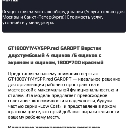
Монтаж
Осуществляем монтаж оборудования (Услуга только для
Москвы и Санкт-Петербурга)! Стоимость услуг,
уточняйте у менеджера.
GT1800Y1Y4Y5PP.red GAROPT Верстак
двухтумбовый 4 ящиков /5 ящиков с
экраном и ящиком, 1800*700 красный
Представляем вашему вниманию верстак
GT1800Y1Y4Y5PP.red GAROPT — идеальное решение
для организации рабочего пространства в
мастерской с максимальной функциональностью и
стилем. Эта модель предлагает превосходное
сочетание экономичности и надежности, будучи
частью серии «Low Cost», и представлена в ярком
красном цвете, который добавит выразительности
вашему рабочему месту.
Ключевые характеристики верстака