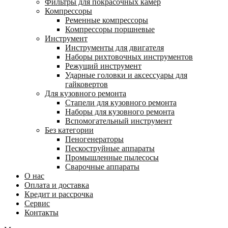
Фильтры для покрасочных камер
Компрессоры
Ременные компрессоры
Компрессоры поршневые
Инструмент
Инструменты для двигателя
Наборы рихтовочных инструментов
Режущий инструмент
Ударные головки и аксессуары для
гайковертов
Для кузовного ремонта
Стапели для кузовного ремонта
Наборы для кузовного ремонта
Вспомогательный инструмент
Без категории
Пеногенераторы
Пескоструйные аппараты
Промышленные пылесосы
Сварочные аппараты
О нас
Оплата и доставка
Кредит и рассрочка
Сервис
Контакты