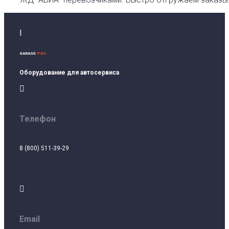
I
GARAGE
-PRO
Оборудование для автосервиса

Телефон
8 (800) 511-39-29

Email