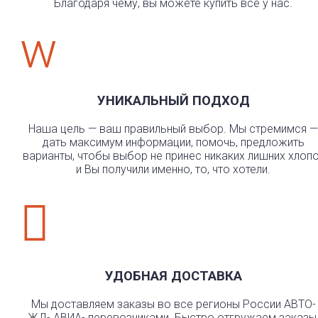
Благодаря чему, вы можете купить всё у нас.
w
УНИКАЛЬНЫЙ ПОДХОД
Наша цель — ваш правильный выбор. Мы стремимся —
дать максимум информации, помочь, предложить
варианты, чтобы выбор не принес никаких лишних хлоп
и Вы получили именно, то, что хотели.

УДОБНАЯ ДОСТАВКА
Мы доставляем заказы во все регионы России АВТО-
ЖД- АВИА- перевозчиками. Быстро отгружаем заказы