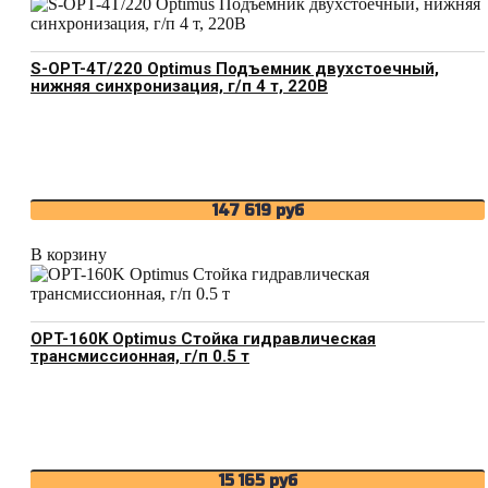
S-OPT-4T/220 Optimus Подъемник двухстоечный,
нижняя синхронизация, г/п 4 т, 220В
147 619
руб
В корзину
OPT-160K Optimus Стойка гидравлическая
трансмиссионная, г/п 0.5 т
15 165
руб