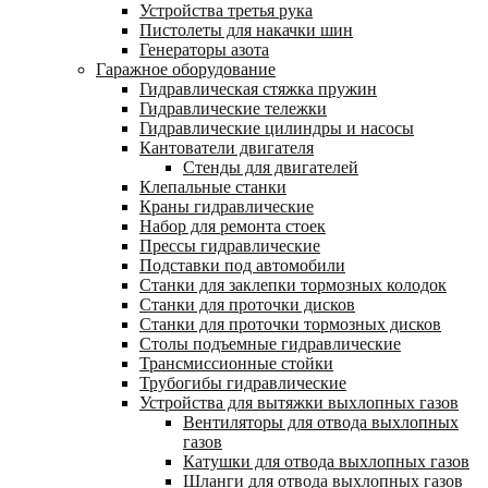
Устройства третья рука
Пистолеты для накачки шин
Генераторы азота
Гаражное оборудование
Гидравлическая стяжка пружин
Гидравлические тележки
Гидравлические цилиндры и насосы
Кантователи двигателя
Стенды для двигателей
Клепальные станки
Краны гидравлические
Набор для ремонта стоек
Прессы гидравлические
Подставки под автомобили
Станки для заклепки тормозных колодок
Станки для проточки дисков
Станки для проточки тормозных дисков
Столы подъемные гидравлические
Трансмиссионные стойки
Трубогибы гидравлические
Устройства для вытяжки выхлопных газов
Вентиляторы для отвода выхлопных
газов
Катушки для отвода выхлопных газов
Шланги для отвода выхлопных газов