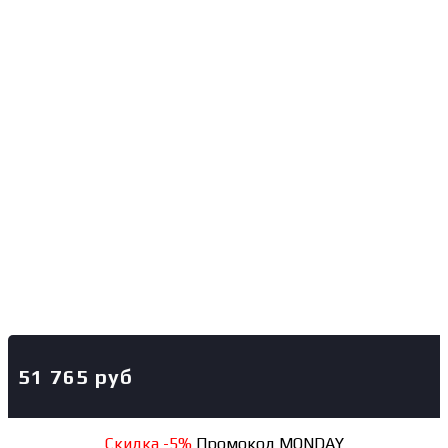
51 765
руб
Скидка -5%
Промокод MONDAY