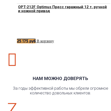
OPT-212F Optimus Пресс гаражный 12 т, ручной
и ножной привод
В корзину
25 175
руб

НАМ МОЖНО ДОВЕРЯТЬ
За годы эффективной работы мы обрели огромное
количество довольных клиентов.
Z