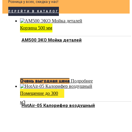
Розница у всех, скидка у нас!
ПЕРЕЙТИ В КАТАЛОГ
Корзина 500 мм
АМ500 ЭКО Мойка деталей
Подробнее
Очень выгодная цена
Помещение до 300
м3
HotAir-05 Калорифер воздушный