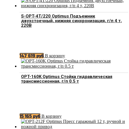
S-OPT-4T/220 Optimus Подъемник
двухстоечный, нижняя синхронизация, г/п 4 т,
220В
В корзину
147 619
руб
OPT-160K Optimus Стойка гидравлическая
трансмиссионная, г/п 0.5 т
В корзину
15 165
руб