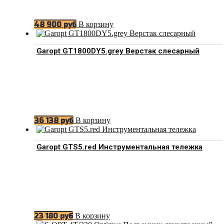
В корзину
48 900
руб
Garopt GT1800DY5.grey Верстак слесарный
В корзину
36 138
руб
Garopt GTS5.red Инструментальная тележка
В корзину
23 180
руб