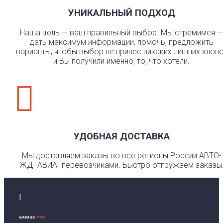
УНИКАЛЬНЫЙ ПОДХОД
Наша цель — ваш правильный выбор. Мы стремимся —
дать максимум информации, помочь, предложить
варианты, чтобы выбор не принес никаких лишних хлоп
и Вы получили именно, то, что хотели.

УДОБНАЯ ДОСТАВКА
Мы доставляем заказы во все регионы России АВТО-
ЖД- АВИА- перевозчиками. Быстро отгружаем заказы
I
GARAGE
-PRO