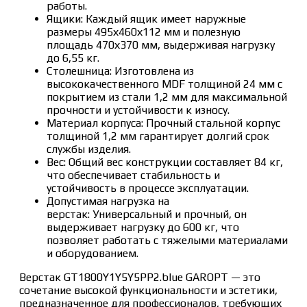
работы.
Ящики: Каждый ящик имеет наружные
размеры 495х460х112 мм и полезную
площадь 470х370 мм, выдерживая нагрузку
до 6,55 кг.
Столешница: Изготовлена из
высококачественного MDF толщиной 24 мм с
покрытием из стали 1,2 мм для максимальной
прочности и устойчивости к износу.
Материал корпуса: Прочный стальной корпус
толщиной 1,2 мм гарантирует долгий срок
службы изделия.
Вес: Общий вес конструкции составляет 84 кг,
что обеспечивает стабильность и
устойчивость в процессе эксплуатации.
Допустимая нагрузка на
верстак: Универсальный и прочный, он
выдерживает нагрузку до 600 кг, что
позволяет работать с тяжелыми материалами
и оборудованием.
Верстак GT1800Y1Y5Y5PP2.blue GAROPT — это
сочетание высокой функциональности и эстетики,
предназначенное для профессионалов, требующих