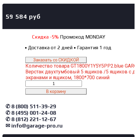
59 584
руб
Скидка -5%
Промокод MONDAY
•
Доставка от 2 дней
•
Гарантия 1 год
Заказать со СКИДКОЙ
Количество товара GT1800Y1Y5Y5PP2.blue GAR
Верстак двухтумбовый 5 ящиков /5 ящиков с д
экранами и ящиком, 1800*700 синий
В корзину
✆ 8 (800) 511-39-29
✆ 8 (495) 001-24-08
✆ 8 (812) 221-12-67
✉ info@garage-pro.ru