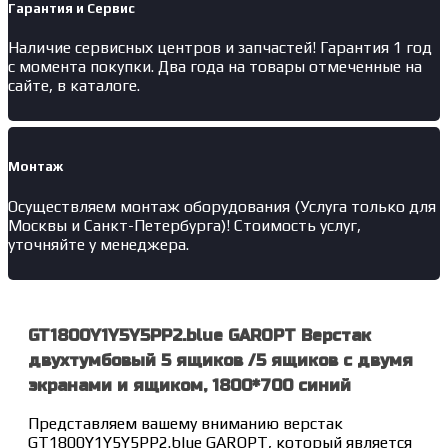
Гарантия и Сервис
Наличие
сервисных центров и запчастей
! Гарантия 1 год
с момента покупки. Два года на товары отмеченные на
сайте, в каталоге.
Монтаж
Осуществляем монтаж оборудования (Услуга только для
Москвы и Санкт-Петербурга)! Стоимость услуг,
уточняйте у менеджера.
GT1800Y1Y5Y5PP2.blue GAROPT Верстак
двухтумбовый 5 ящиков /5 ящиков с двумя
экранами и ящиком, 1800*700 синий
Представляем вашему вниманию верстак
GT1800Y1Y5Y5PP2.blue GAROPT, который является