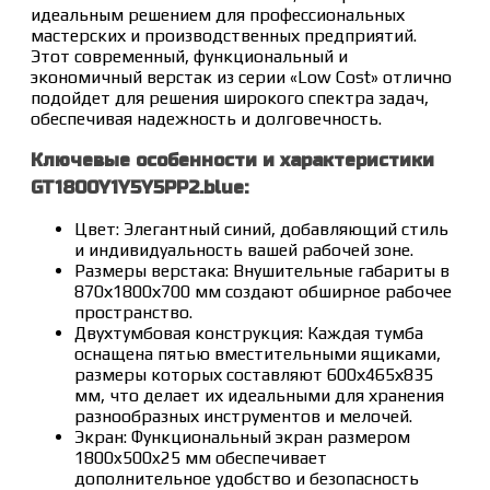
идеальным решением для профессиональных
мастерских и производственных предприятий.
Этот современный, функциональный и
экономичный верстак из серии «Low Cost» отлично
подойдет для решения широкого спектра задач,
обеспечивая надежность и долговечность.
Ключевые особенности и характеристики
GT1800Y1Y5Y5PP2.blue:
Цвет: Элегантный синий, добавляющий стиль
и индивидуальность вашей рабочей зоне.
Размеры верстака: Внушительные габариты в
870х1800х700 мм создают обширное рабочее
пространство.
Двухтумбовая конструкция: Каждая тумба
оснащена пятью вместительными ящиками,
размеры которых составляют 600х465х835
мм, что делает их идеальными для хранения
разнообразных инструментов и мелочей.
Экран: Функциональный экран размером
1800x500x25 мм обеспечивает
дополнительное удобство и безопасность