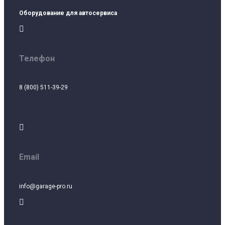
Оборудование для автосервиса

Телефон
8 (800) 511-39-29

Email
info@garage-pro.ru
