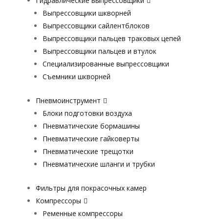
Гидравлические выпрессовщики
Выпрессовщики шкворней
Выпрессовщики сайлентблоков
Выпрессовщики пальцев траковых цепей
Выпрессовщики пальцев и втулок
Специализированные выпрессовщики
Cъемники шкворней
Пневмоинструмент
Блоки подготовки воздуха
Пневматические бормашины
Пневматические гайковерты
Пневматические трещотки
Пневматические шланги и трубки
Фильтры для покрасочных камер
Компрессоры
Ременные компрессоры