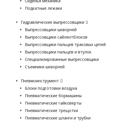
Сиденья механика
Подкатные лежаки
Гидравлические выпрессовщики
Выпрессовщики шкворней
Выпрессовщики сайлентблоков
Выпрессовщики пальцев траковых цепей
Выпрессовщики пальцев и втулок
Специализированные выпрессовщики
Cъемники шкворней
Пневмоинструмент
Блоки подготовки воздуха
Пневматические бормашины
Пневматические гайковерты
Пневматические трещотки
Пневматические шланги и трубки