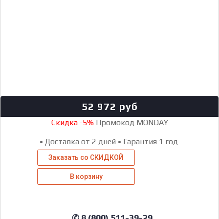
52 972
руб
Скидка -5%
Промокод MONDAY
•
Доставка от 2 дней
•
Гарантия 1 год
Заказать со СКИДКОЙ
В корзину
✆ 8 (800) 511-39-29