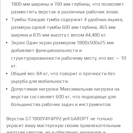
1800 мм ширины и 700 мм глубины, что позволяет
разместить верстак в различных рабочих зонах.
Тумбы: Каждая тумба содержит 4 удобных ящика,
размеры одной тумбы 600 мм глубина, 465 мм
ширина и 835 мм высота с весом 44,480 кг.
Экран: Один экран размером 1800x500x25 мм
добавляет функциональности и
структурированности рабочему месту, его вес — 10
кг.
Общий вес: 84 кг, что говорит о прочности без
ущерба для мобильности.
Допустимая нагрузка: Максимальная нагрузка на
верстак составляет 600 кг, что подходяще для
большинства рабочих задач и инструментов.
Верстак GT1800Y4Y4PP2.yell GAROPT не только
украсит вашу мастерскую своим привлекательным
жёлтым цветом, но и обеспечит надежное и