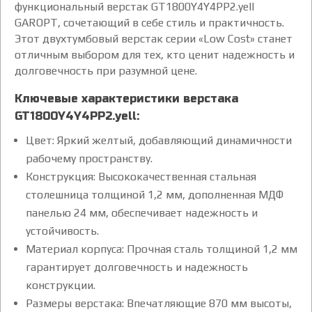
функциональный верстак GT1800Y4Y4PP2.yell
GAROPT, сочетающий в себе стиль и практичность.
Этот двухтумбовый верстак серии «Low Cost» станет
отличным выбором для тех, кто ценит надежность и
долговечность при разумной цене.
Ключевые характеристики верстака
GT1800Y4Y4PP2.yell:
Цвет: Яркий желтый, добавляющий динамичности
рабочему пространству.
Конструкция: Высококачественная стальная
столешница толщиной 1,2 мм, дополненная МДФ
панелью 24 мм, обеспечивает надежность и
устойчивость.
Материал корпуса: Прочная сталь толщиной 1,2 мм
гарантирует долговечность и надежность
конструкции.
Размеры верстака: Впечатляющие 870 мм высоты,