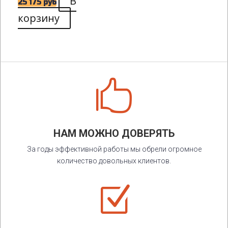
В
25 175
руб
корзину

НАМ МОЖНО ДОВЕРЯТЬ
За годы эффективной работы мы обрели огромное
количество довольных клиентов.
Z