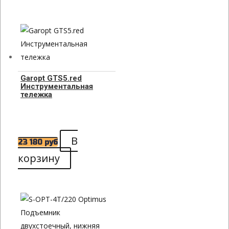
Garopt GTS5.red
Инструментальная
тележка
В
23 180
руб
корзину