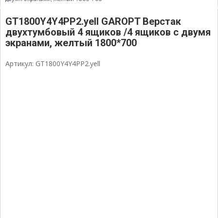
GT1800Y4Y4PP2.yell GAROPT Верстак
двухтумбовый 4 ящиков /4 ящиков с двумя
экранами, желтый 1800*700
Артикул: GT1800Y4Y4PP2.yell