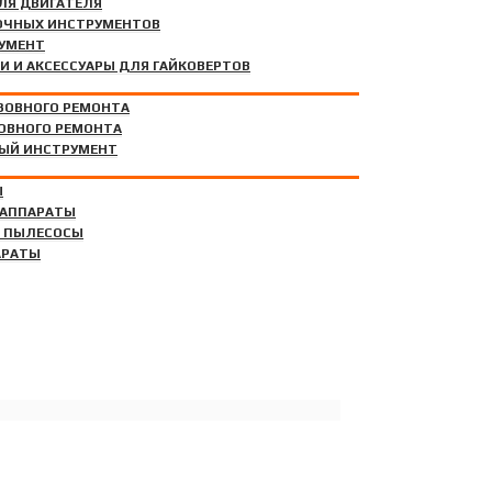
ЛЯ ДВИГАТЕЛЯ
ОЧНЫХ ИНСТРУМЕНТОВ
ТА
УМЕНТ
И И АКСЕССУАРЫ ДЛЯ ГАЙКОВЕРТОВ
ЗОВНОГО РЕМОНТА
ОВНОГО РЕМОНТА
ЫЙ ИНСТРУМЕНТ
Ы
 АППАРАТЫ
 ПЫЛЕСОСЫ
АРАТЫ