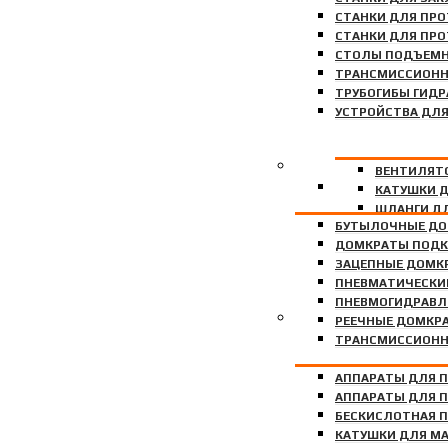
СТАНКИ ДЛЯ ПР
СТАНКИ ДЛЯ ПР
СТОЛЫ ПОДЪЕМН
ТРАНСМИССИОНН
ТРУБОГИБЫ ГИД
УСТРОЙСТВА ДЛ
ДОМКРАТЫ
ВЕНТИЛЯТ
УПОРЫ ПОД КОЛЕ
КАТУШКИ 
ШЛАНГИ Д
БУТЫЛОЧНЫЕ Д
ДОМКРАТЫ ПОД
ЗАЦЕПНЫЕ ДОМК
ПНЕВМАТИЧЕСКИ
ПНЕВМОГИДРАВЛ
ОБОРУДОВАНИЕ ДЛЯ З
РЕЕЧНЫЕ ДОМКР
ТРАНСМИССИОН
АППАРАТЫ ДЛЯ 
АППАРАТЫ ДЛЯ 
БЕСКИСЛОТНАЯ 
КАТУШКИ ДЛЯ МА