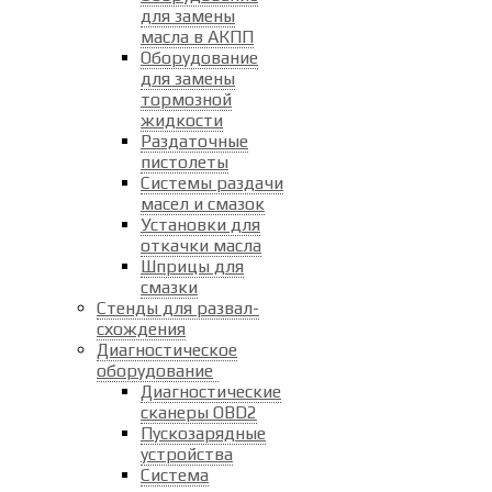
для замены
масла в АКПП
Оборудование
для замены
тормозной
жидкости
Раздаточные
пистолеты
Системы раздачи
масел и смазок
Установки для
откачки масла
Шприцы для
смазки
Стенды для развал-
схождения
Диагностическое
оборудование
Диагностические
сканеры OBD2
Пускозарядные
устройства
Система