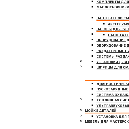
КОМПЛЕКТЫ ДЛЯ
МАСЛОСБОРНИК
НАГНЕТАТЕЛИ С
АКСЕССУАР
НАСОСЫ ДЛЯ ГУС
НАСОСЫ ДЛЯ МА
НАГНЕТАТ
ОБОРУДОВАНИЕ Д
ОБОРУДОВАНИЕ 
РАЗДАТОЧНЫЕ П
СИСТЕМЫ РАЗДАЧ
СТЕНДЫ ДЛЯ РАЗВАЛ-
УСТАНОВКИ ДЛЯ 
ДИАГНОСТИЧЕСКОЕ ОБ
ШПРИЦЫ ДЛЯ СМ
ДИАГНОСТИЧЕСКИ
ПУСКОЗАРЯДНЫЕ
СИСТЕМА ОХЛАЖ
УСТАНОВКИ ДЛЯ ЗАПР
ТОПЛИВНАЯ СИС
УЛЬТРАЗВУКОВЫ
МОЙКИ ДЕТАЛЕЙ
ПЕЧКИ НА ОТРАБОТАН
УСТАНОВКА ДЛЯ
МЕБЕЛЬ ДЛЯ МАСТЕРС