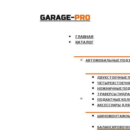
GARAGE-
PRO
ГЛАВНАЯ
КАТАЛОГ
АВТОМОБИЛЬНЫЕ ПОД
ДВУХСТОЕЧНЫЕ 
ЧЕТЫРЕХСТОЕЧН
НОЖНИЧНЫЕ ПО
ТРАВЕРСЫ ГИДР
ШИНОМОНТАЖНОЕ ОБО
ПОДКАТНЫЕ КО
АКСЕССУАРЫ ДЛ
ШИНОМОНТАЖНЫ
БАЛАНСИРОВОЧН