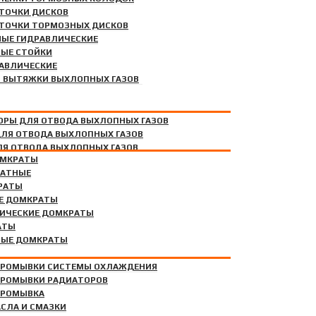
ОТОЧКИ ДИСКОВ
ОТОЧКИ ТОРМОЗНЫХ ДИСКОВ
ЫЕ ГИДРАВЛИЧЕСКИЕ
ЫЕ СТОЙКИ
РАВЛИЧЕСКИЕ
Я ВЫТЯЖКИ ВЫХЛОПНЫХ ГАЗОВ
ОРЫ ДЛЯ ОТВОДА ВЫХЛОПНЫХ ГАЗОВ
СА
ДЛЯ ОТВОДА ВЫХЛОПНЫХ ГАЗОВ
ЛЯ ОТВОДА ВЫХЛОПНЫХ ГАЗОВ
ОМКРАТЫ
КАТНЫЕ
РАТЫ
Е ДОМКРАТЫ
ИЧЕСКИЕ ДОМКРАТЫ
АМЕНЫ МАСЛА И ТЕХНИЧЕСКИХ ЖИДКОСТЕЙ
АТЫ
НЫЕ ДОМКРАТЫ
ПРОМЫВКИ СИСТЕМЫ ОХЛАЖДЕНИЯ
ПРОМЫВКИ РАДИАТОРОВ
ПРОМЫВКА
СЛА И СМАЗКИ