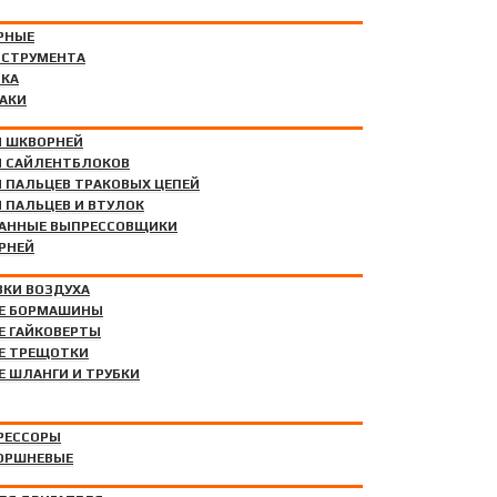
РНЫЕ
НСТРУМЕНТА
РЕССОВЩИКИ
ИКА
АКИ
 ШКВОРНЕЙ
 САЙЛЕНТБЛОКОВ
 ПАЛЬЦЕВ ТРАКОВЫХ ЦЕПЕЙ
 ПАЛЬЦЕВ И ВТУЛОК
АННЫЕ ВЫПРЕССОВЩИКИ
РНЕЙ
ВКИ ВОЗДУХА
Е БОРМАШИНЫ
Е ГАЙКОВЕРТЫ
ОЧНЫХ КАМЕР
Е ТРЕЩОТКИ
 ШЛАНГИ И ТРУБКИ
РЕССОРЫ
ОРШНЕВЫЕ