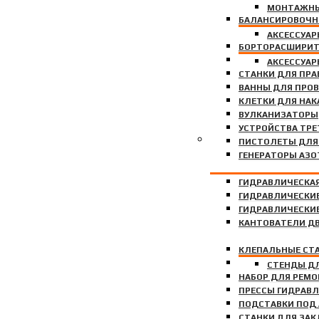
МОНТАЖНЫ
БАЛАНСИРОВОЧН
АКСЕССУАР
БОРТОРАСШИРИ
БУСТЕРЫ ВЗРЫВН
АКСЕССУАР
СТАНКИ ДЛЯ ПРА
ВАННЫ ДЛЯ ПРОВ
КЛЕТКИ ДЛЯ НАК
ВУЛКАНИЗАТОРЫ
УСТРОЙСТВА ТРЕ
ГАРАЖНОЕ ОБОРУДОВА
ПИСТОЛЕТЫ ДЛЯ
ГЕНЕРАТОРЫ АЗО
ГИДРАВЛИЧЕСКА
ГИДРАВЛИЧЕСКИ
ГИДРАВЛИЧЕСКИ
КАНТОВАТЕЛИ Д
КЛЕПАЛЬНЫЕ СТ
КРАНЫ ГИДРАВЛ
СТЕНДЫ Д
НАБОР ДЛЯ РЕМО
ПРЕССЫ ГИДРАВ
ПОДСТАВКИ ПОД
СТАНКИ ДЛЯ ЗА