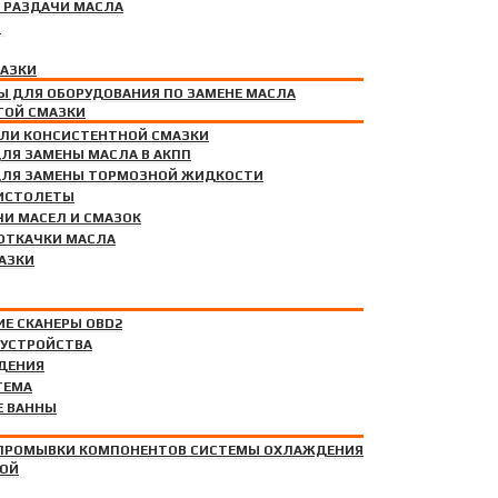
 РАЗДАЧИ МАСЛА
И
МАЗКИ
Ы ДЛЯ ОБОРУДОВАНИЯ ПО ЗАМЕНЕ МАСЛА
ТОЙ СМАЗКИ
СЛА
ЕЛИ КОНСИСТЕНТНОЙ СМАЗКИ
ЛЯ ЗАМЕНЫ МАСЛА В АКПП
ДЛЯ ЗАМЕНЫ ТОРМОЗНОЙ ЖИДКОСТИ
ИСТОЛЕТЫ
И МАСЕЛ И СМАЗОК
СХОЖДЕНИЯ
ОТКАЧКИ МАСЛА
ОРУДОВАНИЕ
АЗКИ
Е СКАНЕРЫ OBD2
 УСТРОЙСТВА
ДЕНИЯ
АВКИ КОНДИЦИОНЕРОВ
ТЕМА
Е ВАННЫ
НОМ МАСЛЕ
 ПРОМЫВКИ КОМПОНЕНТОВ СИСТЕМЫ ОХЛАЖДЕНИЯ
КОЙ