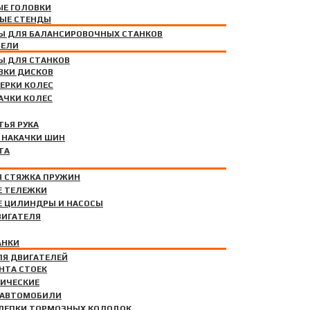
Е ГОЛОВКИ
ЫЕ СТЕНДЫ
Ы ДЛЯ БАЛАНСИРОВОЧНЫХ СТАНКОВ
ТЕЛИ
ОЙ НАКАЧКИ
Ы ДЛЯ СТАНКОВ
ВКИ ДИСКОВ
ЕРКИ КОЛЕС
АЧКИ КОЛЕС
ТЬЯ РУКА
НИЕ
 НАКАЧКИ ШИН
ТА
Я СТЯЖКА ПРУЖИН
Е ТЕЛЕЖКИ
Е ЦИЛИНДРЫ И НАСОСЫ
ВИГАТЕЛЯ
АНКИ
ИЧЕСКИЕ
ЛЯ ДВИГАТЕЛЕЙ
НТА СТОЕК
ЛИЧЕСКИЕ
 АВТОМОБИЛИ
КЛЕПКИ ТОРМОЗНЫХ КОЛОДОК