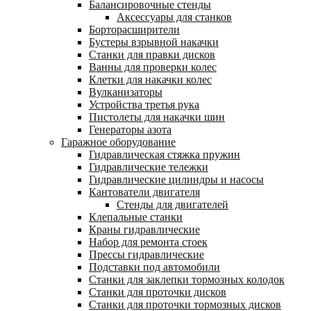
Балансировочные стенды
Аксессуары для станков
Борторасширители
Бустеры взрывной накачки
Станки для правки дисков
Ванны для проверки колес
Клетки для накачки колес
Вулканизаторы
Устройства третья рука
Пистолеты для накачки шин
Генераторы азота
Гаражное оборудование
Гидравлическая стяжка пружин
Гидравлические тележки
Гидравлические цилиндры и насосы
Кантователи двигателя
Стенды для двигателей
Клепальные станки
Краны гидравлические
Набор для ремонта стоек
Прессы гидравлические
Подставки под автомобили
Станки для заклепки тормозных колодок
Станки для проточки дисков
Станки для проточки тормозных дисков