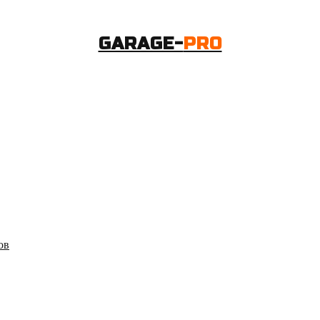
GARAGE-
PRO
ов