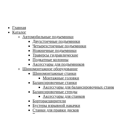
Главная
Каталог
Автомобильные подъемники
Двухстоечные подъемники
Четырехстоечные подъемники
Ножничные подъемники
Траверсы гидравлические
Подкатные колонны
Аксессуары для подъемников
Шиномонтажное оборудование
Шиномонтажные станки
Монтажные головки
Балансировочные станки
Аксессуары для балансировочных станк
Балансировочные стенды
Аксессуары для станков
Борторасширители
Бустеры взрывной накачки
Станки для правки дисков