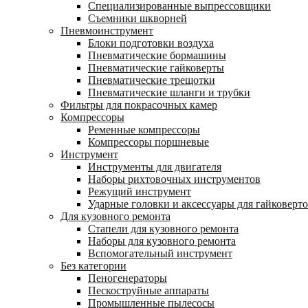
Специализированные выпрессовщики
Cъемники шкворней
Пневмоинструмент
Блоки подготовки воздуха
Пневматические бормашины
Пневматические гайковерты
Пневматические трещотки
Пневматические шланги и трубки
Фильтры для покрасочных камер
Компрессоры
Ременные компрессоры
Компрессоры поршневые
Инструмент
Инструменты для двигателя
Наборы рихтовочных инструментов
Режущий инструмент
Ударные головки и аксессуары для гайковерт
Для кузовного ремонта
Стапели для кузовного ремонта
Наборы для кузовного ремонта
Вспомогательный инструмент
Без категории
Пеногенераторы
Пескоструйные аппараты
Промышленные пылесосы