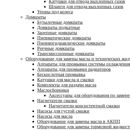
Катушки для отвода выхлопных газов
Шланги для отвода выхлопных газов
Упоры под колеса
Домкраты
Бутылочные домкраты
Домкраты подкатные
Зацепные домкраты
Пневматические домкраты
Пневмогидравлические домкраты
Реечные домкраты
Трансмиссионные домкраты
Оборудование для замены масла и технических жид
Аппараты для промывки системы охлаждения
Аппараты для промывки радиаторов
Бескислотная промывка
Катушки для масла и смазки
Комплекты для раздачи масла
Маслосборники
Аксессуары для оборудования по замене
Нагнетатели смазки
Нагнетатели консистентной смазки
Насосы для густой смазки
Насосы для масла
Оборудование для замены масла в АКПП
Оборудование для замены тормозной жидкост