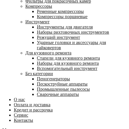
Фильтры для покрасочных камер
Компрессоры
Ременные компрессоры
Компрессоры поршневые
Инструмент
Инструменты для двигателя
Наборы рихтовочных инструментов
Режущий инструмент
Ударные головки и аксессуары для
гайковертов
Для кузовного ремонта
Стапели для кузовного ремонта
Наборы для кузовного ремонта
Вспомогательный инструмент
Без категории
Пеногенераторы
Пескоструйные аппараты
Промышленные пылесосы
Сварочные аппараты
О нас
Оплата и доставка
Кредит и рассрочка
Сервис
Контакты