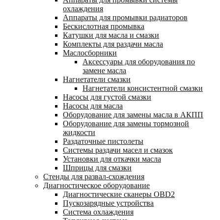
охлаждения
Аппараты для промывки радиаторов
Бескислотная промывка
Катушки для масла и смазки
Комплекты для раздачи масла
Маслосборники
Аксессуары для оборудования по
замене масла
Нагнетатели смазки
Нагнетатели консистентной смазки
Насосы для густой смазки
Насосы для масла
Оборудование для замены масла в АКПП
Оборудование для замены тормозной
жидкости
Раздаточные пистолеты
Системы раздачи масел и смазок
Установки для откачки масла
Шприцы для смазки
Стенды для развал-схождения
Диагностическое оборудование
Диагностические сканеры OBD2
Пускозарядные устройства
Система охлаждения