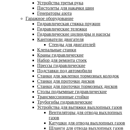
Устройства третья рука
Пистолеты для накачки шин
Генераторы азота
Гаражное оборудование
Гидравлическая стяжка пружин
Гидравлические тележки
Гидравлические цилиндры и насосы
Кантователи двигателя
Стенды для двигателей
Клепальные станки
Краны гидравлические
Набор для ремонта стоек
Прессы гидравлические
Подставки под автомобили
Станки для заклепки тормозных колодок
Станки для проточки дисков
Станки для проточки тормозных дисков
Столы подъемные гидравлические
Трансмиссионные стойки
Трубогибы гидравлические
Устройства для вытяжки выхлопных газов
Вентиляторы для отвода выхлопных
газов
Катушки для отвода выхлопных газов
Шланги для отвода выхлопных газов