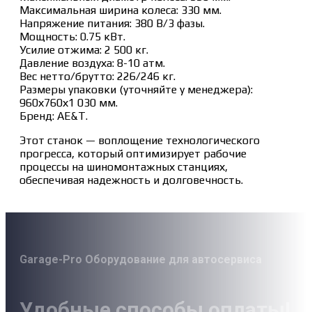
Максимальная ширина колеса: 330 мм.
Напряжение питания: 380 В/3 фазы.
Мощность: 0.75 кВт.
Усилие отжима: 2 500 кг.
Давление воздуха: 8-10 атм.
Вес нетто/брутто: 226/246 кг.
Размеры упаковки (уточняйте у менеджера):
960х760х1 030 мм.
Бренд: AE&T.
Этот станок — воплощение технологического
прогресса, который оптимизирует рабочие
процессы на шиномонтажных станциях,
обеспечивая надежность и долговечность.
Garage-Pro Оборудование для автосервиса
Удобные способы оплаты!