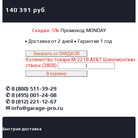
140 391
руб
Скидка -5%
Промокод MONDAY
•
Доставка от 2 дней
•
Гарантия 1 год
Заказать со СКИДКОЙ
Количество товара M-221B AE&T Шиномонтажн
станок (380В)
В корзину
✆ 8 (800) 511-39-29
✆ 8 (495) 001-24-08
✆ 8 (812) 221-12-67
✉ info@garage-pro.ru
Быстрая доставка