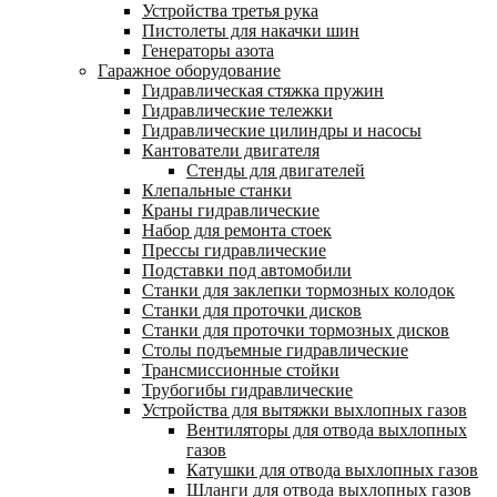
Устройства третья рука
Пистолеты для накачки шин
Генераторы азота
Гаражное оборудование
Гидравлическая стяжка пружин
Гидравлические тележки
Гидравлические цилиндры и насосы
Кантователи двигателя
Стенды для двигателей
Клепальные станки
Краны гидравлические
Набор для ремонта стоек
Прессы гидравлические
Подставки под автомобили
Станки для заклепки тормозных колодок
Станки для проточки дисков
Станки для проточки тормозных дисков
Столы подъемные гидравлические
Трансмиссионные стойки
Трубогибы гидравлические
Устройства для вытяжки выхлопных газов
Вентиляторы для отвода выхлопных
газов
Катушки для отвода выхлопных газов
Шланги для отвода выхлопных газов