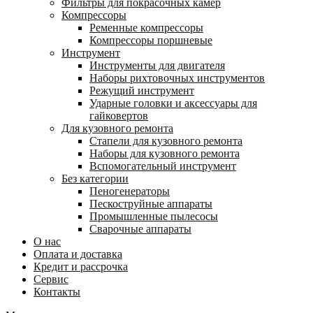
Фильтры для покрасочных камер
Компрессоры
Ременные компрессоры
Компрессоры поршневые
Инструмент
Инструменты для двигателя
Наборы рихтовочных инструментов
Режущий инструмент
Ударные головки и аксессуары для
гайковертов
Для кузовного ремонта
Стапели для кузовного ремонта
Наборы для кузовного ремонта
Вспомогательный инструмент
Без категории
Пеногенераторы
Пескоструйные аппараты
Промышленные пылесосы
Сварочные аппараты
О нас
Оплата и доставка
Кредит и рассрочка
Сервис
Контакты