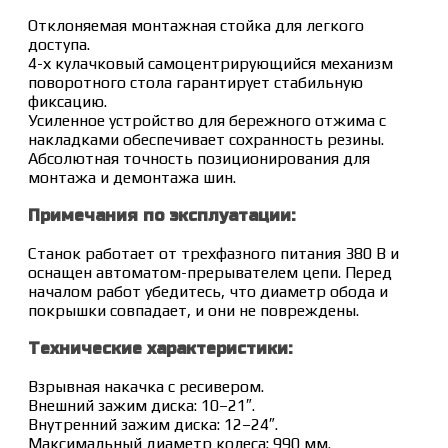
Отклоняемая монтажная стойка для легкого
доступа.
4-х кулачковый самоцентрирующийся механизм
поворотного стола гарантирует стабильную
фиксацию.
Усиленное устройство для бережного отжима с
накладками обеспечивает сохранность резины.
Абсолютная точность позиционирования для
монтажа и демонтажа шин.
Примечания по эксплуатации:
Станок работает от трехфазного питания 380 В и
оснащен автоматом-прерывателем цепи. Перед
началом работ убедитесь, что диаметр обода и
покрышки совпадает, и они не повреждены.
Технические характеристики:
Взрывная накачка с ресивером.
Внешний зажим диска: 10–21″.
Внутренний зажим диска: 12–24″.
Максимальный диаметр колеса: 990 мм.