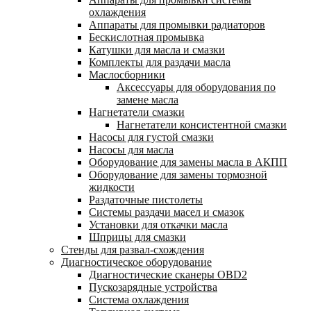
охлаждения
Аппараты для промывки радиаторов
Бескислотная промывка
Катушки для масла и смазки
Комплекты для раздачи масла
Маслосборники
Аксессуары для оборудования по
замене масла
Нагнетатели смазки
Нагнетатели консистентной смазки
Насосы для густой смазки
Насосы для масла
Оборудование для замены масла в АКПП
Оборудование для замены тормозной
жидкости
Раздаточные пистолеты
Системы раздачи масел и смазок
Установки для откачки масла
Шприцы для смазки
Стенды для развал-схождения
Диагностическое оборудование
Диагностические сканеры OBD2
Пускозарядные устройства
Система охлаждения