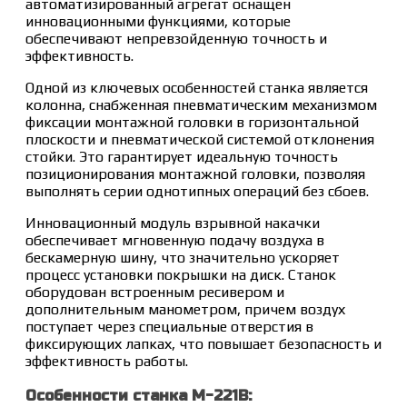
автоматизированный агрегат оснащен
инновационными функциями, которые
обеспечивают непревзойденную точность и
эффективность.
Одной из ключевых особенностей станка является
колонна, снабженная пневматическим механизмом
фиксации монтажной головки в горизонтальной
плоскости и пневматической системой отклонения
стойки. Это гарантирует идеальную точность
позиционирования монтажной головки, позволяя
выполнять серии однотипных операций без сбоев.
Инновационный модуль взрывной накачки
обеспечивает мгновенную подачу воздуха в
бескамерную шину, что значительно ускоряет
процесс установки покрышки на диск. Станок
оборудован встроенным ресивером и
дополнительным манометром, причем воздух
поступает через специальные отверстия в
фиксирующих лапках, что повышает безопасность и
эффективность работы.
Особенности станка M-221B: