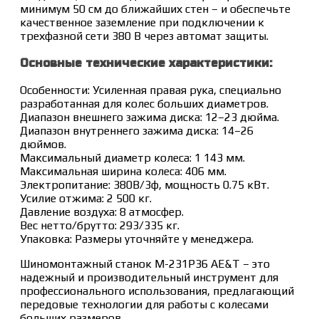
минимум 50 см до ближайших стен – и обеспечьте
качественное заземление при подключении к
трехфазной сети 380 В через автомат защиты.
Основные технические характеристики:
Особенности: Усиленная правая рука, специально
разработанная для колес больших диаметров.
Диапазон внешнего зажима диска: 12–23 дюйма.
Диапазон внутреннего зажима диска: 14–26
дюймов.
Максимальный диаметр колеса: 1 143 мм.
Максимальная ширина колеса: 406 мм.
Электропитание: 380В/3ф, мощность 0.75 кВт.
Усилие отжима: 2 500 кг.
Давление воздуха: 8 атмосфер.
Вес нетто/брутто: 293/335 кг.
Упаковка: Размеры уточняйте у менеджера.
Шиномонтажный станок M-231P36 AE&T – это
надежный и производительный инструмент для
профессионального использования, предлагающий
передовые технологии для работы с колесами
больших размеров.