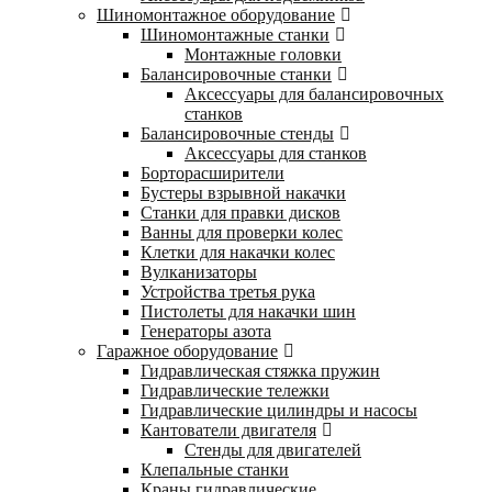
Шиномонтажное оборудование
Шиномонтажные станки
Монтажные головки
Балансировочные станки
Аксессуары для балансировочных
станков
Балансировочные стенды
Аксессуары для станков
Борторасширители
Бустеры взрывной накачки
Станки для правки дисков
Ванны для проверки колес
Клетки для накачки колес
Вулканизаторы
Устройства третья рука
Пистолеты для накачки шин
Генераторы азота
Гаражное оборудование
Гидравлическая стяжка пружин
Гидравлические тележки
Гидравлические цилиндры и насосы
Кантователи двигателя
Стенды для двигателей
Клепальные станки
Краны гидравлические