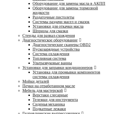
Оборудование для замены масла в АКПП
Оборудование для замены тормозной
жидкости
Раздаточные пистолеты
Системы раздачи масел и смазок
Установки для откачки масла
Шприцы для смазки
Стенды для развал-схождения
Диагностическое оборудование
Диагностические сканеры OBD2
Пускозарядные устройства
Система охлаждения
Топливная система
Ультразвуковые ванны
Установки для заправки кондиционеров
Установка для промывки компонентов
системы охлаждения
Мойки деталей
Печки на отработанном масле
Мебель для мастерской
Верстаки слесарные
Тележки для инструмента
Сиденья механика
Подкатные лежаки
Гидравлические выпрессовщики