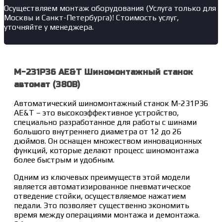
Осуществляем монтаж оборудования (Услуга только для
Москвы и Санкт-Петербурга)! Стоимость услуг,
уточняйте у менеджера.
M-231P36 AE&T Шиномонтажный станок
автомат (380В)
Автоматический шиномонтажный станок M-231P36
AE&T – это высокоэффективное устройство,
специально разработанное для работы с шинами
большого внутреннего диаметра от 12 до 26
дюймов. Он оснащен множеством инновационных
функций, которые делают процесс шиномонтажа
более быстрым и удобным.
Одним из ключевых преимуществ этой модели
является автоматизированное пневматическое
отведение стойки, осуществляемое нажатием
педали. Это позволяет существенно экономить
время между операциями монтажа и демонтажа.