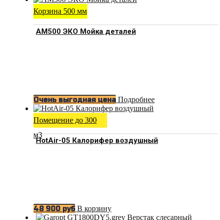
Корзина 500 мм
АМ500 ЭКО Мойка деталей
Подробнее
Очень выгодная цена
Помещение до 300
м3
HotAir-05 Калорифер воздушный
В корзину
48 900
руб