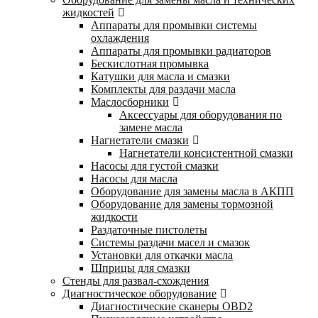
жидкостей
Аппараты для промывки системы
охлаждения
Аппараты для промывки радиаторов
Бескислотная промывка
Катушки для масла и смазки
Комплекты для раздачи масла
Маслосборники
Аксессуары для оборудования по
замене масла
Нагнетатели смазки
Нагнетатели консистентной смазки
Насосы для густой смазки
Насосы для масла
Оборудование для замены масла в АКПП
Оборудование для замены тормозной
жидкости
Раздаточные пистолеты
Системы раздачи масел и смазок
Установки для откачки масла
Шприцы для смазки
Стенды для развал-схождения
Диагностическое оборудование
Диагностические сканеры OBD2