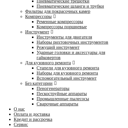
Пневматические трещотки
Пневматические шланги и трубки
Фильтры для покрасочных камер
Компрессоры
Ременные компрессоры
Компрессоры поршневые
Инструмент
Инструменты для двигателя
Наборы рихтовочных инструментов
Режущий инструмент
Ударные головки и аксессуары для
гайковертов
Для кузовного ремонта
Стапели для кузовного ремонта
Наборы для кузовного ремонта
Вспомогательный инструмент
Без категории
Пеногенераторы
Пескоструйные аппараты
Промышленные пылесосы
Сварочные аппараты
О нас
Оплата и доставка
Кредит и рассрочка
Сервис