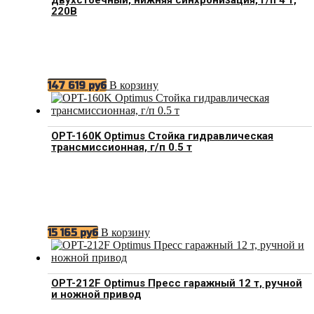
220В
В корзину
147 619
руб
OPT-160K Optimus Стойка гидравлическая
трансмиссионная, г/п 0.5 т
В корзину
15 165
руб
OPT-212F Optimus Пресс гаражный 12 т, ручной
и ножной привод