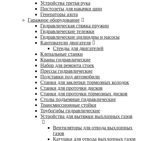
Устройства третья рука
Пистолеты для накачки шин
Генераторы азота
Гаражное оборудование
Гидравлическая стяжка пружин
Гидравлические тележки
Гидравлические цилиндры и насосы
Кантователи двигателя
Стенды для двигателей
Клепальные станки
Краны гидравлические
Набор для ремонта стоек
Прессы гидравлические
Подставки под автомобили
Станки для заклепки тормозных колодок
Станки для проточки дисков
Станки для проточки тормозных дисков
Столы подъемные гидравлические
Трансмиссионные стойки
Трубогибы гидравлические
Устройства для вытяжки выхлопных газов
Вентиляторы для отвода выхлопных
газов
Катушки для отвода выхлопных газов