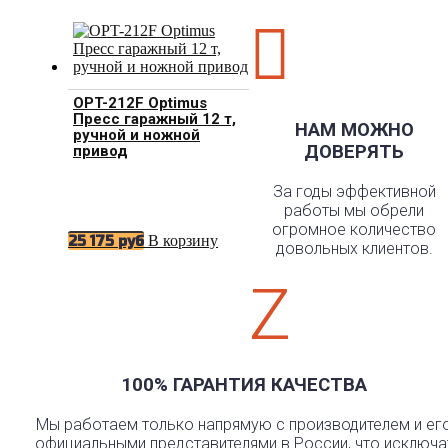

OPT-212F Optimus
Пресс гаражный 12 т,
НАМ МОЖНО
ручной и ножной
ДОВЕРЯТЬ
привод
За годы эффективной
работы мы обрели
огромное количество
В корзину
25 175
руб
довольных клиентов.
Z
100% ГАРАНТИЯ КАЧЕСТВА
Мы работаем только напрямую с производителем и ег
официальными представителями в России, что исключа