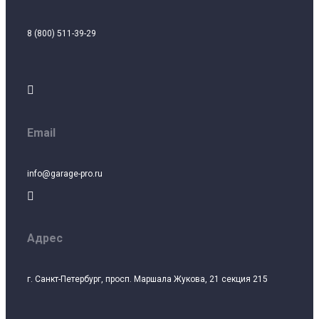
8 (800) 511-39-29

Email
info@garage-pro.ru

Адрес
г. Санкт-Петербург, просп. Маршала Жукова, 21 секция 215