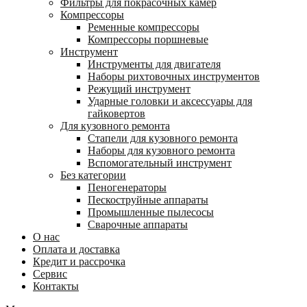
Фильтры для покрасочных камер
Компрессоры
Ременные компрессоры
Компрессоры поршневые
Инструмент
Инструменты для двигателя
Наборы рихтовочных инструментов
Режущий инструмент
Ударные головки и аксессуары для
гайковертов
Для кузовного ремонта
Стапели для кузовного ремонта
Наборы для кузовного ремонта
Вспомогательный инструмент
Без категории
Пеногенераторы
Пескоструйные аппараты
Промышленные пылесосы
Сварочные аппараты
О нас
Оплата и доставка
Кредит и рассрочка
Сервис
Контакты