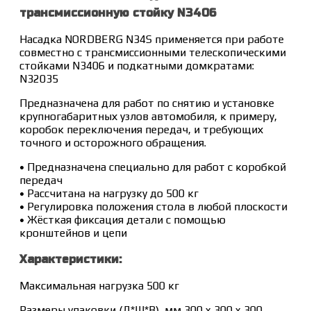
трансмиссионную стойку N3406
Насадка NORDBERG N34S применяется при работе
совместно с трансмиссионными телескопическими
стойками N3406 и подкатными домкратами:
N32035
Предназначена для работ по снятию и установке
крупногабаритных узлов автомобиля, к примеру,
коробок переключения передач, и требующих
точного и осторожного обращения.
• Предназначена специально для работ с коробкой
передач
• Рассчитана на нагрузку до 500 кг
• Регулировка положения стола в любой плоскости
• Жёсткая фиксация детали с помощью
кронштейнов и цепи
Характеристики:
Максимальная нагрузка 500 кг
Размеры упаковки (Д*Ш*В), мм 300 x 300 x 300