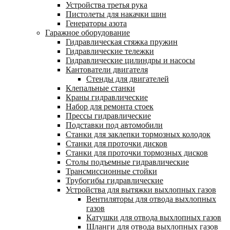
Устройства третья рука
Пистолеты для накачки шин
Генераторы азота
Гаражное оборудование
Гидравлическая стяжка пружин
Гидравлические тележки
Гидравлические цилиндры и насосы
Кантователи двигателя
Стенды для двигателей
Клепальные станки
Краны гидравлические
Набор для ремонта стоек
Прессы гидравлические
Подставки под автомобили
Станки для заклепки тормозных колодок
Станки для проточки дисков
Станки для проточки тормозных дисков
Столы подъемные гидравлические
Трансмиссионные стойки
Трубогибы гидравлические
Устройства для вытяжки выхлопных газов
Вентиляторы для отвода выхлопных
газов
Катушки для отвода выхлопных газов
Шланги для отвода выхлопных газов