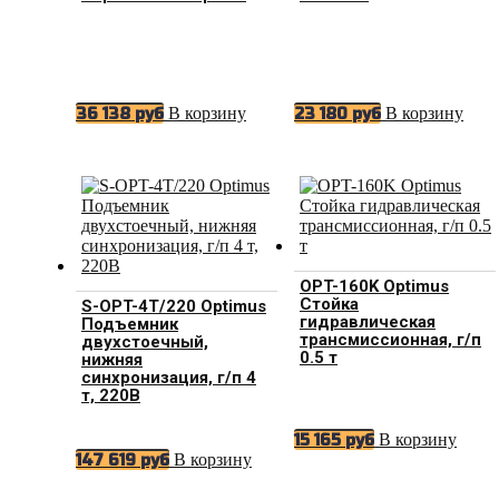
В корзину
В корзину
36 138
руб
23 180
руб
OPT-160K Optimus
Стойка
S-OPT-4T/220 Optimus
гидравлическая
Подъемник
трансмиссионная, г/п
двухстоечный,
0.5 т
нижняя
синхронизация, г/п 4
т, 220В
В корзину
15 165
руб
В корзину
147 619
руб