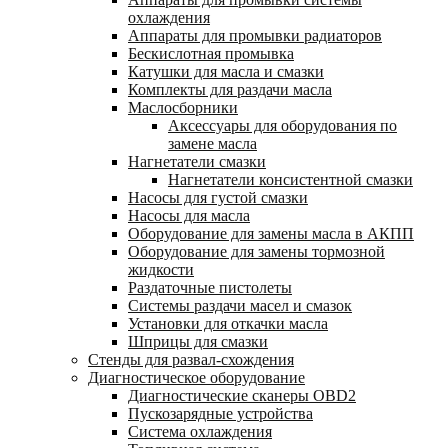
охлаждения
Аппараты для промывки радиаторов
Бескислотная промывка
Катушки для масла и смазки
Комплекты для раздачи масла
Маслосборники
Аксессуары для оборудования по
замене масла
Нагнетатели смазки
Нагнетатели консистентной смазки
Насосы для густой смазки
Насосы для масла
Оборудование для замены масла в АКПП
Оборудование для замены тормозной
жидкости
Раздаточные пистолеты
Системы раздачи масел и смазок
Установки для откачки масла
Шприцы для смазки
Стенды для развал-схождения
Диагностическое оборудование
Диагностические сканеры OBD2
Пускозарядные устройства
Система охлаждения