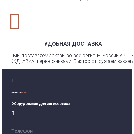

УДОБНАЯ ДОСТАВКА
Мы доставляем заказы во все регионы России АВТО-
ЖД- АВИА- перевозчиками. Быстро отгружаем заказы
I
GARAGE
-PRO
Оборудование для автосервиса

Телефон