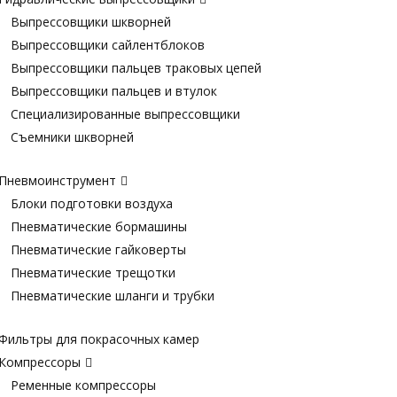
Выпрессовщики шкворней
Выпрессовщики сайлентблоков
Выпрессовщики пальцев траковых цепей
Выпрессовщики пальцев и втулок
Специализированные выпрессовщики
Cъемники шкворней
Пневмоинструмент
Блоки подготовки воздуха
Пневматические бормашины
Пневматические гайковерты
Пневматические трещотки
Пневматические шланги и трубки
Фильтры для покрасочных камер
Компрессоры
Ременные компрессоры