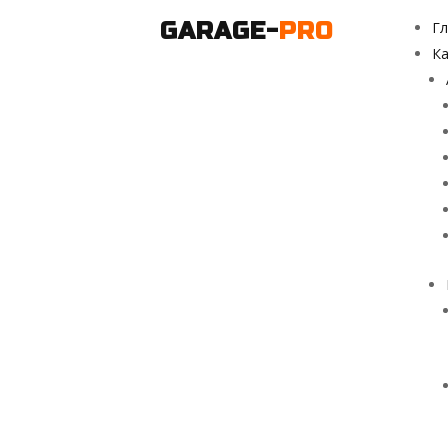
GARAGE-
PRO
Гл
Ка