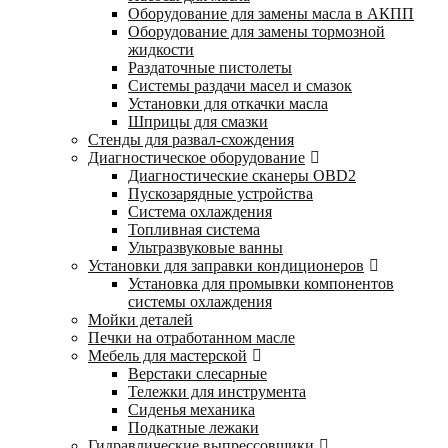
Оборудование для замены масла в АКПП
Оборудование для замены тормозной
жидкости
Раздаточные пистолеты
Системы раздачи масел и смазок
Установки для откачки масла
Шприцы для смазки
Стенды для развал-схождения
Диагностическое оборудование
Диагностические сканеры OBD2
Пускозарядные устройства
Система охлаждения
Топливная система
Ультразвуковые ванны
Установки для заправки кондиционеров
Установка для промывки компонентов
системы охлаждения
Мойки деталей
Печки на отработанном масле
Мебель для мастерской
Верстаки слесарные
Тележки для инструмента
Сиденья механика
Подкатные лежаки
Гидравлические выпрессовщики