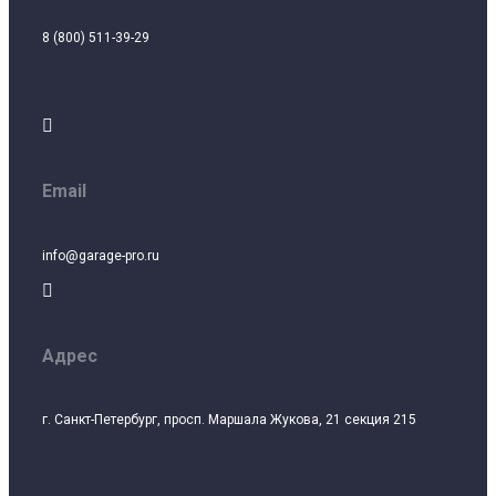
8 (800) 511-39-29

Email
info@garage-pro.ru

Адрес
г. Санкт-Петербург, просп. Маршала Жукова, 21 секция 215