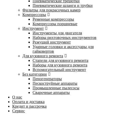
Пневматические трещотки
Пневматические шланги и трубки
Фильтры для покрасочных камер
Компрессоры
Ременные компрессоры
Компрессоры поршневые
Инструмент
Инструменты для двигателя
Наборы рихтовочных инструментов
Режущий инструмент
Ударные головки и аксессуары для
гайковертов
Для кузовного ремонта
Стапели для кузовного ремонта
Наборы для кузовного ремонта
Вспомогательный инструмент
Без категории
Пеногенераторы
Пескоструйные аппараты
Промышленные пылесосы
Сварочные аппараты
О нас
Оплата и доставка
Кредит и рассрочка
Сервис