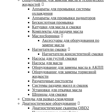
жидкостей
Аппараты для промывки системы
охлаждения
Аппараты для промывки радиаторов
Бескислотная промывка
Катушки для масла и смазки
Комплекты для раздачи масла
Маслосборники
Аксессуары для оборудования по
замене масла
Нагнетатели смазки
Нагнетатели консистентной смазки
Насосы для густой смазки
Насосы для масла
Оборудование для замены масла в АКПП
Оборудование для замены тормозной
жидкости
Раздаточные пистолеты
Системы раздачи масел и смазок
Установки для откачки масла
Шприцы для смазки
Стенды для развал-схождения
Диагностическое оборудование
Диагностические сканеры OBD2