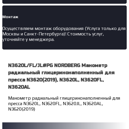
Монтаж
Осуществляем монтаж оборудования (Услуга только для
Москвы и Санкт-Петербурга)! Стоимость услуг,
уточняйте у менеджера.
N3620L/FL/JL#PG NORDBERG Манометр
радиальный глицеринонаполненный для
пресса N3620(2019), N3620L, N3620FL,
N3620AL
Манометр радиальный глицеринонаполненный для
пресса N3620L, N3620FL, N3620JL, N3620AL,
N3620(2019)