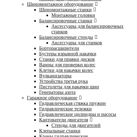
Шиномонтажное оборудование
Шиномонтажные станки
Монтажные головки
Балансировочные станки
Аксессуары для балансировочных
станков
Балансировочные стенды
Аксессуары для станков
Борторасширители
Бустеры взрывной накачки
Станки для правки дисков
Ванны для проверки колес
Клетки для накачки колес
Вулканизаторы
Устройства третья рука
Пистолеты для накачки шин
Генераторы азота
Гаражное оборудование
Гидравлическая стяжка пружин
Гидравлические тележки
Гидравлические цилиндры и насосы
Кантователи двигателя
Стенды для двигателей
Клепальные станки
Краны гидравлические