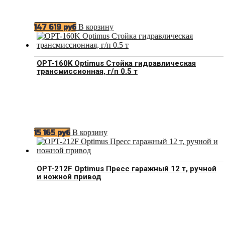
В корзину
147 619
руб
OPT-160K Optimus Стойка гидравлическая
трансмиссионная, г/п 0.5 т
В корзину
15 165
руб
OPT-212F Optimus Пресс гаражный 12 т, ручной
и ножной привод