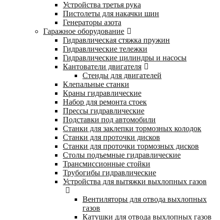
Устройства третья рука
Пистолеты для накачки шин
Генераторы азота
Гаражное оборудование
Гидравлическая стяжка пружин
Гидравлические тележки
Гидравлические цилиндры и насосы
Кантователи двигателя
Стенды для двигателей
Клепальные станки
Краны гидравлические
Набор для ремонта стоек
Прессы гидравлические
Подставки под автомобили
Станки для заклепки тормозных колодок
Станки для проточки дисков
Станки для проточки тормозных дисков
Столы подъемные гидравлические
Трансмиссионные стойки
Трубогибы гидравлические
Устройства для вытяжки выхлопных газов
Вентиляторы для отвода выхлопных
газов
Катушки для отвода выхлопных газов