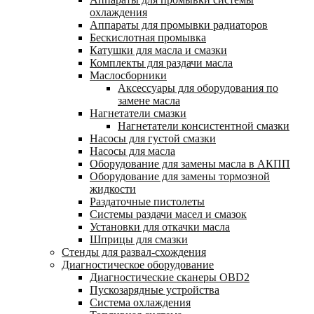
охлаждения
Аппараты для промывки радиаторов
Бескислотная промывка
Катушки для масла и смазки
Комплекты для раздачи масла
Маслосборники
Аксессуары для оборудования по
замене масла
Нагнетатели смазки
Нагнетатели консистентной смазки
Насосы для густой смазки
Насосы для масла
Оборудование для замены масла в АКПП
Оборудование для замены тормозной
жидкости
Раздаточные пистолеты
Системы раздачи масел и смазок
Установки для откачки масла
Шприцы для смазки
Стенды для развал-схождения
Диагностическое оборудование
Диагностические сканеры OBD2
Пускозарядные устройства
Система охлаждения