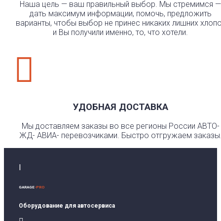
Наша цель — ваш правильный выбор. Мы стремимся —
дать максимум информации, помочь, предложить
варианты, чтобы выбор не принес никаких лишних хлоп
и Вы получили именно, то, что хотели.

УДОБНАЯ ДОСТАВКА
Мы доставляем заказы во все регионы России АВТО-
ЖД- АВИА- перевозчиками. Быстро отгружаем заказы
I
GARAGE
-PRO
Оборудование для автосервиса