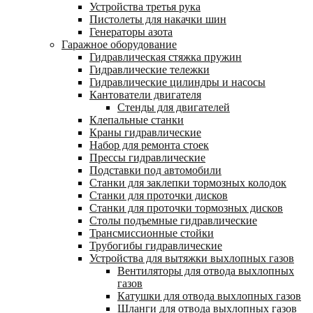
Устройства третья рука
Пистолеты для накачки шин
Генераторы азота
Гаражное оборудование
Гидравлическая стяжка пружин
Гидравлические тележки
Гидравлические цилиндры и насосы
Кантователи двигателя
Стенды для двигателей
Клепальные станки
Краны гидравлические
Набор для ремонта стоек
Прессы гидравлические
Подставки под автомобили
Станки для заклепки тормозных колодок
Станки для проточки дисков
Станки для проточки тормозных дисков
Столы подъемные гидравлические
Трансмиссионные стойки
Трубогибы гидравлические
Устройства для вытяжки выхлопных газов
Вентиляторы для отвода выхлопных
газов
Катушки для отвода выхлопных газов
Шланги для отвода выхлопных газов