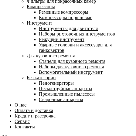
Фильтры для покрасочных камер
Компрессоры
Ременные компрессоры
Компрессоры поршневые
Инструмент
Инструменты для двигателя
Наборы рихтовочных инструментов
Режущий инструмент
Ударные головки и аксессуары для
гайковертов
Для кузовного ремонта
Стапели для кузовного ремонта
Наборы для кузовного ремонта
Вспомогательный инструмент
Без категории
Пеногенераторы
Пескоструйные аппараты
Промышленные пылесосы
Сварочные аппараты
О нас
Оплата и доставка
Кредит и рассрочка
Сервис
Контакты