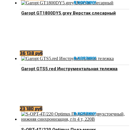
В КОРЗИНУ
Garopt GT1800DY5.grey Верстак слесарный
36 138
руб
В КОРЗИНУ
Garopt GTS5.red Инструментальная тележка
23 180
руб
В КОРЗИНУ
S-OPT-4T/220 Optimus Подъемник