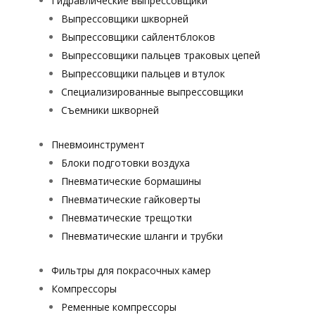
Гидравлические выпрессовщики
Выпрессовщики шкворней
Выпрессовщики сайлентблоков
Выпрессовщики пальцев траковых цепей
Выпрессовщики пальцев и втулок
Специализированные выпрессовщики
Cъемники шкворней
Пневмоинструмент
Блоки подготовки воздуха
Пневматические бормашины
Пневматические гайковерты
Пневматические трещотки
Пневматические шланги и трубки
Фильтры для покрасочных камер
Компрессоры
Ременные компрессоры