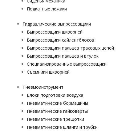
Сиденья механика
Подкатные лежаки
Гидравлические выпрессовщики
Выпрессовщики шкворней
Выпрессовщики сайлентблоков
Выпрессовщики пальцев траковых цепей
Выпрессовщики пальцев и втулок
Специализированные выпрессовщики
Cъемники шкворней
Пневмоинструмент
Блоки подготовки воздуха
Пневматические бормашины
Пневматические гайковерты
Пневматические трещотки
Пневматические шланги и трубки