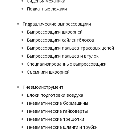
Сиденья механика
Подкатные лежаки
Гидравлические выпрессовщики
Выпрессовщики шкворней
Выпрессовщики сайлентблоков
Выпрессовщики пальцев траковых цепей
Выпрессовщики пальцев и втулок
Специализированные выпрессовщики
Cъемники шкворней
Пневмоинструмент
Блоки подготовки воздуха
Пневматические бормашины
Пневматические гайковерты
Пневматические трещотки
Пневматические шланги и трубки