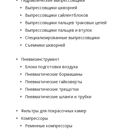
Гидравлические выпрессовщики
Выпрессовщики шкворней
Выпрессовщики сайлентблоков
Выпрессовщики пальцев траковых цепей
Выпрессовщики пальцев и втулок
Специализированные выпрессовщики
Cъемники шкворней
Пневмоинструмент
Блоки подготовки воздуха
Пневматические бормашины
Пневматические гайковерты
Пневматические трещотки
Пневматические шланги и трубки
Фильтры для покрасочных камер
Компрессоры
Ременные компрессоры