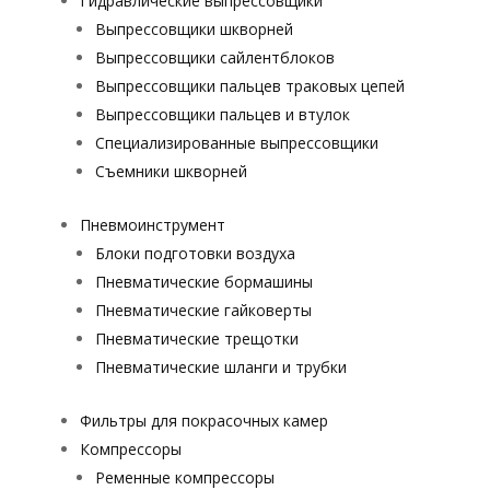
Гидравлические выпрессовщики
Выпрессовщики шкворней
Выпрессовщики сайлентблоков
Выпрессовщики пальцев траковых цепей
Выпрессовщики пальцев и втулок
Специализированные выпрессовщики
Cъемники шкворней
Пневмоинструмент
Блоки подготовки воздуха
Пневматические бормашины
Пневматические гайковерты
Пневматические трещотки
Пневматические шланги и трубки
Фильтры для покрасочных камер
Компрессоры
Ременные компрессоры