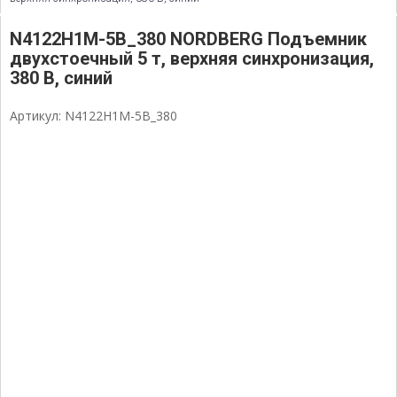
N4122H1M-5B_380 NORDBERG Подъемник
двухстоечный 5 т, верхняя синхронизация,
380 В, синий
Артикул: N4122H1M-5B_380