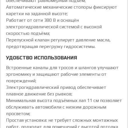
обеспечивают равномерный подъём;
Автоматические механические стопоры фиксируют
каретки на заданной высоте;
Работает от сети 380 В и оснащён
электрогидравлической системой с высокой
скоростью подъёма;
Перепускной клапан регулирует давление масла,
предотвращая перегрузку гидросистемы.
УДОБСТВО ИСПОЛЬЗОВАНИЯ
Встроенные каналы для тросов и шлангов улучшают
эргономику и защищают рабочие элементы от
повреждений;
Электрогидравлический привод обеспечивает
плавное движение без рывков;
Минимальная высота подъёмных лап 11 см позволяет
обслуживать автомобили с низким дорожным
просветом;
Простая установка: не требует сложных монтажных
работ, подходит для помещений с высотой потолка