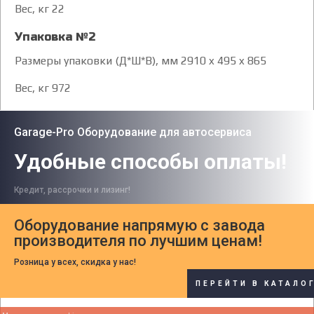
Вес, кг 22
Упаковка №2
Размеры упаковки (Д*Ш*В), мм 2910 x 495 x 865
Вес, кг 972
Garage-Pro Оборудование для автосервиса
Удобные способы оплаты!
Кредит, рассрочки и лизинг!
Оборудование напрямую с завода
производителя по лучшим ценам!
Розница у всех, скидка у нас!
ПЕРЕЙТИ В КАТАЛО