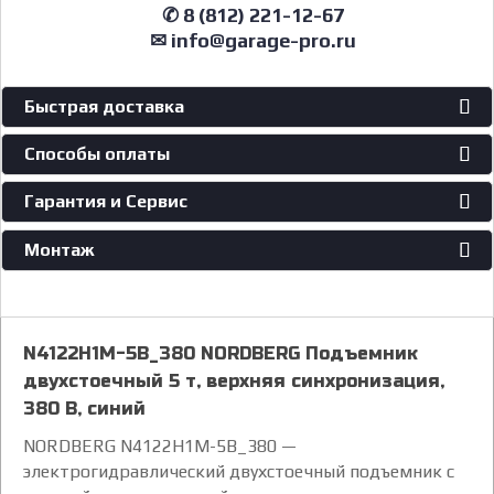
✆ 8 (812) 221-12-67
✉ info@garage-pro.ru
Быстрая доставка
Способы оплаты
Гарантия и Сервис
Монтаж
N4122H1M-5B_380 NORDBERG Подъемник
двухстоечный 5 т, верхняя синхронизация,
380 В, синий
NORDBERG N4122H1M-5B_380 —
электрогидравлический двухстоечный подъемник с