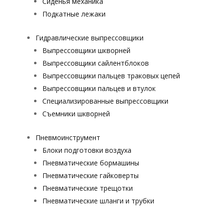
Сиденья механика
Подкатные лежаки
Гидравлические выпрессовщики
Выпрессовщики шкворней
Выпрессовщики сайлентблоков
Выпрессовщики пальцев траковых цепей
Выпрессовщики пальцев и втулок
Специализированные выпрессовщики
Cъемники шкворней
Пневмоинструмент
Блоки подготовки воздуха
Пневматические бормашины
Пневматические гайковерты
Пневматические трещотки
Пневматические шланги и трубки