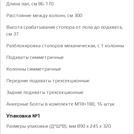
Длина лап, см 86-170
Расстояние между колонн, см 300
Высота срабатывания стопора от пола до подхвата,
см 37
Разблокировка стопоров механическая, с 1 колонны
Подхваты симметричные
Колонны симметричные
Передние подхваты трехсекционные
Задние подхваты трехсекционные
Анкерные болты в комплекте M18×180, 16 штук
Упаковка №1
Размеры упаковки (Д*Ш*В), мм 890 x 245 x 320