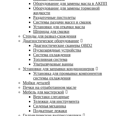
Оборудование для замены масла в АКПП
Оборудование для замены тормозной
жидкости
Раздаточные пистолеты
Системы раздачи масел и смазок
Установки для откачки масла
Шприцы для смазки
Стенды для развал-схождения
Диагностическое оборудование
Диагностические сканеры OBD2
Пускозарядные устройства
Система охлаждения
Топливная система
Ультразвуковые ванны
Установки для заправки кондиционеров
Установка для промывки компонентов
системы охлаждения
Мойки деталей
Печки на отработанном масле
Мебель для мастерской
Верстаки слесарные
Тележки для инструмента
Сиденья механика
Подкатные лежаки
Гидравлические выпрессовщики