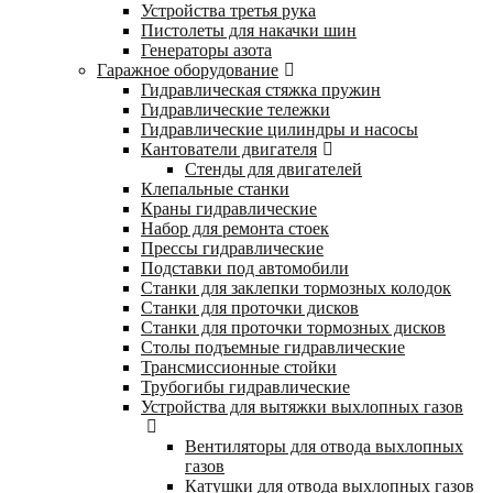
Устройства третья рука
Пистолеты для накачки шин
Генераторы азота
Гаражное оборудование
Гидравлическая стяжка пружин
Гидравлические тележки
Гидравлические цилиндры и насосы
Кантователи двигателя
Стенды для двигателей
Клепальные станки
Краны гидравлические
Набор для ремонта стоек
Прессы гидравлические
Подставки под автомобили
Станки для заклепки тормозных колодок
Станки для проточки дисков
Станки для проточки тормозных дисков
Столы подъемные гидравлические
Трансмиссионные стойки
Трубогибы гидравлические
Устройства для вытяжки выхлопных газов
Вентиляторы для отвода выхлопных
газов
Катушки для отвода выхлопных газов