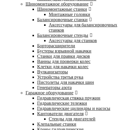
Шиномонтажное оборудование
Шиномонтажные станки
Монтажные головки
Балансировочные станки
Аксессуары для балансировочных
станков
Балансировочные стенды
Аксессуары для станков
Борторасширители
Бустеры взрывной накачки
Станки для правки дисков
Ванны для проверки колес
Клетки для накачки колес
Вулканизаторы
Устройства третья рука
Пистолеты для накачки шин
Генераторы азота
Гаражное оборудование
Гидравлическая стяжка пружин
Гидравлические тележки
Гидравлические цилиндры и насосы
Кантователи двигателя
Стенды для двигателей
Клепальные станки
Краны гидравлические