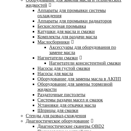
жидкостей
Аппараты для промывки системы
охлаждения
Аппараты для промывки радиаторов
Бескислотная промывка
Катушки для масла и смазки
Комплекты для раздачи масла
Маслосборники
Аксессуары для оборудования по
замене масла
Нагнетатели смазки
Нагнетатели консистентной смазки
Насосы для густой смазки
Насосы для масла
Оборудование для замены масла в АКПП
Оборудование для замены тормозной
жидкости
Раздаточные пистолеты
Системы раздачи масел и смазок
Установки для откачки масла
Шприцы для смазки
Стенды для развал-схождения
Диагностическое оборудование
Диагностические сканеры OBD2