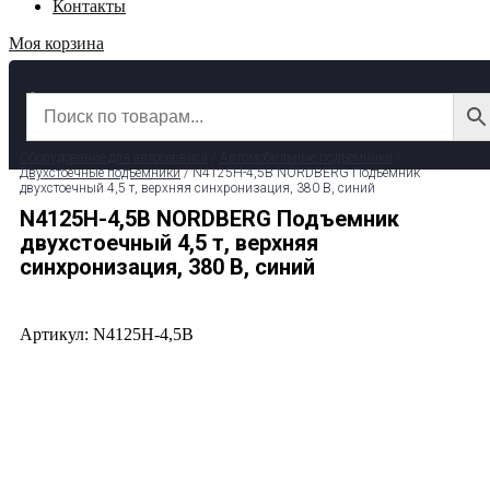
Контакты
Моя корзина
✆ 8 (800) 511-39-29
✉ info@garage-pro.ru
Оборудование для автосервиса
/
Автомобильные подъемники
/
Двухстоечные подъемники
/ N4125H-4,5B NORDBERG Подъемник
двухстоечный 4,5 т, верхняя синхронизация, 380 В, синий
N4125H-4,5B NORDBERG Подъемник
двухстоечный 4,5 т, верхняя
синхронизация, 380 В, синий
Артикул: N4125H-4,5B