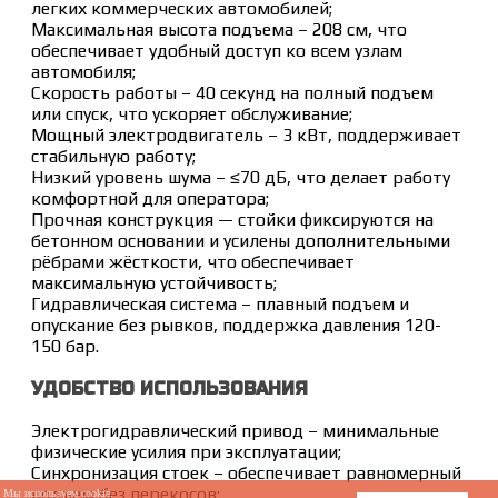
легких коммерческих автомобилей;
Максимальная высота подъема – 208 см, что
обеспечивает удобный доступ ко всем узлам
автомобиля;
Скорость работы – 40 секунд на полный подъем
или спуск, что ускоряет обслуживание;
Мощный электродвигатель – 3 кВт, поддерживает
стабильную работу;
Низкий уровень шума – ≤70 дБ, что делает работу
комфортной для оператора;
Прочная конструкция — стойки фиксируются на
бетонном основании и усилены дополнительными
рёбрами жёсткости, что обеспечивает
максимальную устойчивость;
Гидравлическая система – плавный подъем и
опускание без рывков, поддержка давления 120-
150 бар.
УДОБСТВО ИСПОЛЬЗОВАНИЯ
Электрогидравлический привод – минимальные
физические усилия при эксплуатации;
Синхронизация стоек – обеспечивает равномерный
подъем без перекосов;
Мы используем cookie.