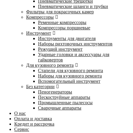
Пневматические трещотки
Пневматические шланги и трубки
Фильтры для покрасочных камер
Компрессоры
Ременные компрессоры
Компрессоры поршневые
Инструмент
Инструменты для двигателя
Наборы рихтовочных инструментов
Режущий инструмент
Ударные головки и аксессуары для
гайковертов
Для кузовного ремонта
Стапели для кузовного ремонта
Наборы для кузовного ремонта
Вспомогательный инструмент
Без категории
Пеногенераторы
Пескоструйные аппараты
Промышленные пылесосы
Сварочные аппараты
О нас
Оплата и доставка
Кредит и рассрочка
Сервис