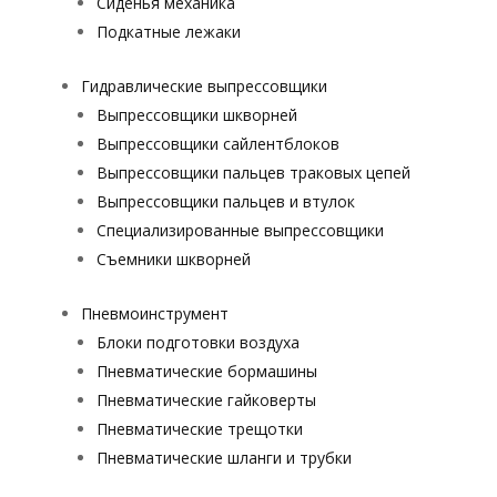
Сиденья механика
Подкатные лежаки
Гидравлические выпрессовщики
Выпрессовщики шкворней
Выпрессовщики сайлентблоков
Выпрессовщики пальцев траковых цепей
Выпрессовщики пальцев и втулок
Специализированные выпрессовщики
Cъемники шкворней
Пневмоинструмент
Блоки подготовки воздуха
Пневматические бормашины
Пневматические гайковерты
Пневматические трещотки
Пневматические шланги и трубки