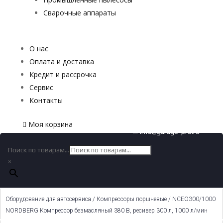
Сварочные аппараты
О нас
Оплата и доставка
Кредит и рассрочка
Сервис
Контакты
Моя корзина
✉ info@garage-pro.ru
Поиск по товарам...
×
Оборудование для автосервиса
/
Компрессоры поршневые
/ NCEO300/1000
NORDBERG Компрессор безмасляный 380 В, ресивер 300 л, 1000 л/мин