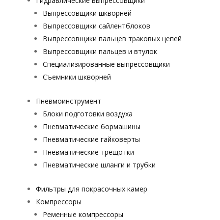
Гидравлические выпрессовщики
Выпрессовщики шкворней
Выпрессовщики сайлентблоков
Выпрессовщики пальцев траковых цепей
Выпрессовщики пальцев и втулок
Специализированные выпрессовщики
Cъемники шкворней
Пневмоинструмент
Блоки подготовки воздуха
Пневматические бормашины
Пневматические гайковерты
Пневматические трещотки
Пневматические шланги и трубки
Фильтры для покрасочных камер
Компрессоры
Ременные компрессоры