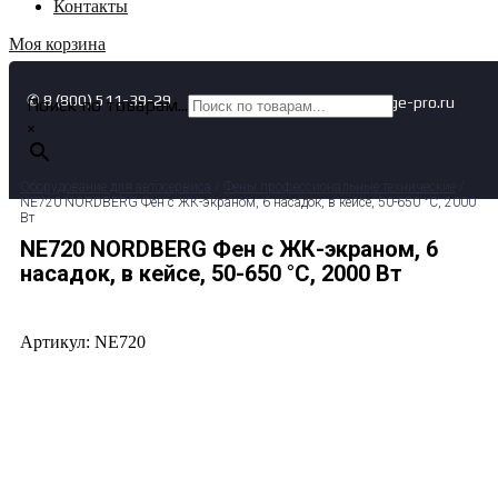
Контакты
Моя корзина
✆ 8 (800) 511-39-29
✉ info@garage-pro.ru
Поиск по товарам...
×
Оборудование для автосервиса
/
Фены профессиональные технические
/
NE720 NORDBERG Фен с ЖК-экраном, 6 насадок, в кейсе, 50-650 °С, 2000
Вт
NE720 NORDBERG Фен с ЖК-экраном, 6
насадок, в кейсе, 50-650 °С, 2000 Вт
Артикул: NE720