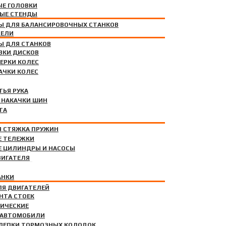
Е ГОЛОВКИ
ЫЕ СТЕНДЫ
Ы ДЛЯ БАЛАНСИРОВОЧНЫХ СТАНКОВ
ТЕЛИ
ОЙ НАКАЧКИ
Ы ДЛЯ СТАНКОВ
ВКИ ДИСКОВ
ЕРКИ КОЛЕС
АЧКИ КОЛЕС
ТЬЯ РУКА
НИЕ
 НАКАЧКИ ШИН
ТА
Я СТЯЖКА ПРУЖИН
Е ТЕЛЕЖКИ
Е ЦИЛИНДРЫ И НАСОСЫ
ВИГАТЕЛЯ
АНКИ
ИЧЕСКИЕ
ЛЯ ДВИГАТЕЛЕЙ
НТА СТОЕК
ЛИЧЕСКИЕ
 АВТОМОБИЛИ
КЛЕПКИ ТОРМОЗНЫХ КОЛОДОК