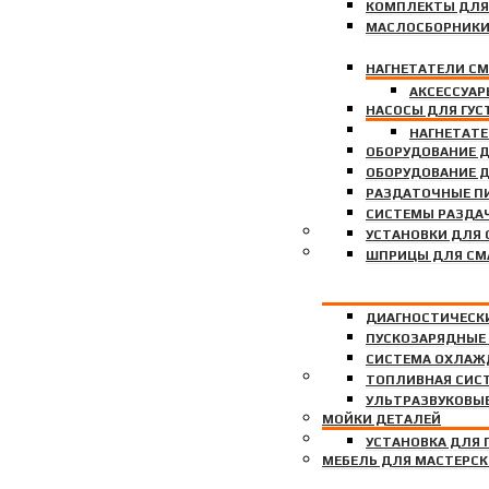
КОМПЛЕКТЫ ДЛЯ
МАСЛОСБОРНИК
НАГНЕТАТЕЛИ С
АКСЕССУАР
НАСОСЫ ДЛЯ ГУС
НАСОСЫ ДЛЯ МА
НАГНЕТАТ
ОБОРУДОВАНИЕ Д
ОБОРУДОВАНИЕ 
РАЗДАТОЧНЫЕ П
СИСТЕМЫ РАЗДАЧ
СТЕНДЫ ДЛЯ РАЗВАЛ-
УСТАНОВКИ ДЛЯ 
ДИАГНОСТИЧЕСКОЕ ОБ
ШПРИЦЫ ДЛЯ СМ
ДИАГНОСТИЧЕСКИ
ПУСКОЗАРЯДНЫЕ
СИСТЕМА ОХЛАЖ
УСТАНОВКИ ДЛЯ ЗАПР
ТОПЛИВНАЯ СИС
УЛЬТРАЗВУКОВЫ
МОЙКИ ДЕТАЛЕЙ
ПЕЧКИ НА ОТРАБОТАН
УСТАНОВКА ДЛЯ
МЕБЕЛЬ ДЛЯ МАСТЕРС