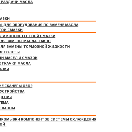
 РАЗДАЧИ МАСЛА
И
МАЗКИ
Ы ДЛЯ ОБОРУДОВАНИЯ ПО ЗАМЕНЕ МАСЛА
ТОЙ СМАЗКИ
СЛА
ЕЛИ КОНСИСТЕНТНОЙ СМАЗКИ
ЛЯ ЗАМЕНЫ МАСЛА В АКПП
ДЛЯ ЗАМЕНЫ ТОРМОЗНОЙ ЖИДКОСТИ
ИСТОЛЕТЫ
И МАСЕЛ И СМАЗОК
СХОЖДЕНИЯ
ОТКАЧКИ МАСЛА
ОРУДОВАНИЕ
АЗКИ
Е СКАНЕРЫ OBD2
 УСТРОЙСТВА
ДЕНИЯ
АВКИ КОНДИЦИОНЕРОВ
ТЕМА
Е ВАННЫ
НОМ МАСЛЕ
 ПРОМЫВКИ КОМПОНЕНТОВ СИСТЕМЫ ОХЛАЖДЕНИЯ
КОЙ