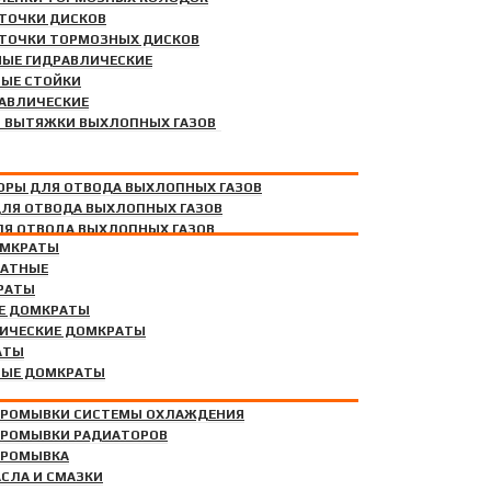
ОТОЧКИ ДИСКОВ
ОТОЧКИ ТОРМОЗНЫХ ДИСКОВ
ЫЕ ГИДРАВЛИЧЕСКИЕ
ЫЕ СТОЙКИ
РАВЛИЧЕСКИЕ
Я ВЫТЯЖКИ ВЫХЛОПНЫХ ГАЗОВ
ОРЫ ДЛЯ ОТВОДА ВЫХЛОПНЫХ ГАЗОВ
СА
ДЛЯ ОТВОДА ВЫХЛОПНЫХ ГАЗОВ
ЛЯ ОТВОДА ВЫХЛОПНЫХ ГАЗОВ
ОМКРАТЫ
КАТНЫЕ
РАТЫ
Е ДОМКРАТЫ
ИЧЕСКИЕ ДОМКРАТЫ
АМЕНЫ МАСЛА И ТЕХНИЧЕСКИХ ЖИДКОСТЕЙ
АТЫ
НЫЕ ДОМКРАТЫ
ПРОМЫВКИ СИСТЕМЫ ОХЛАЖДЕНИЯ
ПРОМЫВКИ РАДИАТОРОВ
ПРОМЫВКА
СЛА И СМАЗКИ