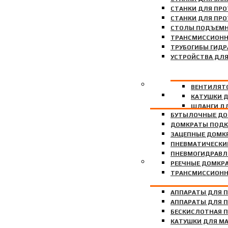
СТАНКИ ДЛЯ ПР
СТАНКИ ДЛЯ ПР
СТОЛЫ ПОДЪЕМН
ТРАНСМИССИОНН
ТРУБОГИБЫ ГИД
УСТРОЙСТВА ДЛ
ДОМКРАТЫ
ВЕНТИЛЯТ
УПОРЫ ПОД КОЛЕ
КАТУШКИ 
ШЛАНГИ Д
БУТЫЛОЧНЫЕ Д
ДОМКРАТЫ ПОД
ЗАЦЕПНЫЕ ДОМК
ПНЕВМАТИЧЕСКИ
ПНЕВМОГИДРАВЛ
ОБОРУДОВАНИЕ ДЛЯ З
РЕЕЧНЫЕ ДОМКР
ТРАНСМИССИОН
АППАРАТЫ ДЛЯ 
АППАРАТЫ ДЛЯ 
БЕСКИСЛОТНАЯ 
КАТУШКИ ДЛЯ МА