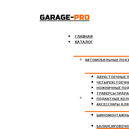
GARAGE-
PRO
ГЛАВНАЯ
КАТАЛОГ
АВТОМОБИЛЬНЫЕ ПОД
ДВУХСТОЕЧНЫЕ 
ЧЕТЫРЕХСТОЕЧН
НОЖНИЧНЫЕ ПО
ТРАВЕРСЫ ГИДР
ШИНОМОНТАЖНОЕ ОБО
ПОДКАТНЫЕ КО
АКСЕССУАРЫ ДЛ
ШИНОМОНТАЖНЫ
БАЛАНСИРОВОЧН