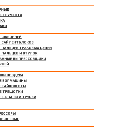
РНЫЕ
НСТРУМЕНТА
РЕССОВЩИКИ
ИКА
АКИ
 ШКВОРНЕЙ
 САЙЛЕНТБЛОКОВ
 ПАЛЬЦЕВ ТРАКОВЫХ ЦЕПЕЙ
 ПАЛЬЦЕВ И ВТУЛОК
АННЫЕ ВЫПРЕССОВЩИКИ
РНЕЙ
ВКИ ВОЗДУХА
Е БОРМАШИНЫ
Е ГАЙКОВЕРТЫ
ОЧНЫХ КАМЕР
Е ТРЕЩОТКИ
 ШЛАНГИ И ТРУБКИ
РЕССОРЫ
ОРШНЕВЫЕ