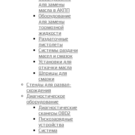
для замены
масла в АКПП
Оборудование
для замены
тормозной
жидкости
Раздаточные
пистолеты
Системы раздачи
масел и смазок
Установки для
откачки масла
Шприцы для
смазки
Стенды для развал-
схождения
Диагностическое
оборудование
Диагностические
сканеры OBD2
Пускозарядные
устройства
Система