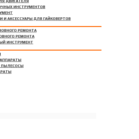
ЛЯ ДВИГАТЕЛЯ
ОЧНЫХ ИНСТРУМЕНТОВ
ТА
УМЕНТ
И И АКСЕССУАРЫ ДЛЯ ГАЙКОВЕРТОВ
ЗОВНОГО РЕМОНТА
ОВНОГО РЕМОНТА
ЫЙ ИНСТРУМЕНТ
Ы
 АППАРАТЫ
 ПЫЛЕСОСЫ
АРАТЫ