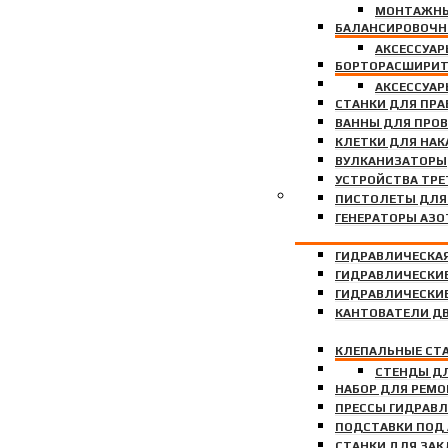
МОНТАЖНЫ
БАЛАНСИРОВОЧН
АКСЕССУАР
БОРТОРАСШИРИ
БУСТЕРЫ ВЗРЫВН
АКСЕССУАР
СТАНКИ ДЛЯ ПРА
ВАННЫ ДЛЯ ПРОВ
КЛЕТКИ ДЛЯ НАК
ВУЛКАНИЗАТОРЫ
УСТРОЙСТВА ТРЕ
ГАРАЖНОЕ ОБОРУДОВА
ПИСТОЛЕТЫ ДЛЯ
ГЕНЕРАТОРЫ АЗО
ГИДРАВЛИЧЕСКА
ГИДРАВЛИЧЕСКИ
ГИДРАВЛИЧЕСКИ
КАНТОВАТЕЛИ Д
КЛЕПАЛЬНЫЕ СТ
КРАНЫ ГИДРАВЛ
СТЕНДЫ Д
НАБОР ДЛЯ РЕМО
ПРЕССЫ ГИДРАВ
ПОДСТАВКИ ПОД
СТАНКИ ДЛЯ ЗА