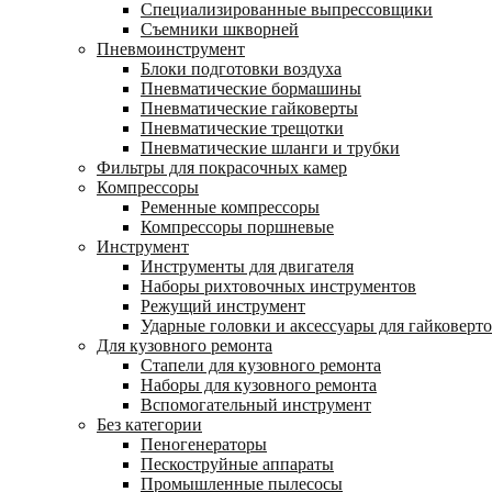
Специализированные выпрессовщики
Cъемники шкворней
Пневмоинструмент
Блоки подготовки воздуха
Пневматические бормашины
Пневматические гайковерты
Пневматические трещотки
Пневматические шланги и трубки
Фильтры для покрасочных камер
Компрессоры
Ременные компрессоры
Компрессоры поршневые
Инструмент
Инструменты для двигателя
Наборы рихтовочных инструментов
Режущий инструмент
Ударные головки и аксессуары для гайковерт
Для кузовного ремонта
Стапели для кузовного ремонта
Наборы для кузовного ремонта
Вспомогательный инструмент
Без категории
Пеногенераторы
Пескоструйные аппараты
Промышленные пылесосы