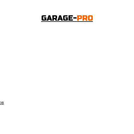
GARAGE-
PRO
ов