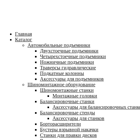
Главная
Каталог
Автомобильные подъемники
Двухстоечные подъемники
Четырехстоечные подъемники
Ножничные подъемники
Траверсы гидравлические
Подкатные колонны
Аксессуары для подъемников
Шиномонтажное оборудование
Шиномонтажные станки
Монтажные головки
Балансировочные станки
Аксессуары для балансировочных станк
Балансировочные стенды
Аксессуары для станков
Борторасширители
Бустеры взрывной накачки
Станки для правки дисков