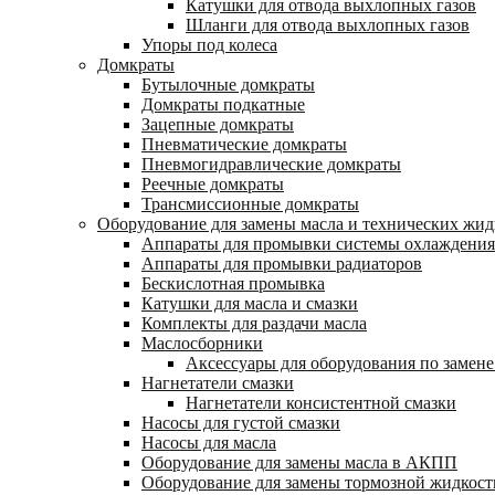
Катушки для отвода выхлопных газов
Шланги для отвода выхлопных газов
Упоры под колеса
Домкраты
Бутылочные домкраты
Домкраты подкатные
Зацепные домкраты
Пневматические домкраты
Пневмогидравлические домкраты
Реечные домкраты
Трансмиссионные домкраты
Оборудование для замены масла и технических жид
Аппараты для промывки системы охлаждения
Аппараты для промывки радиаторов
Бескислотная промывка
Катушки для масла и смазки
Комплекты для раздачи масла
Маслосборники
Аксессуары для оборудования по замене
Нагнетатели смазки
Нагнетатели консистентной смазки
Насосы для густой смазки
Насосы для масла
Оборудование для замены масла в АКПП
Оборудование для замены тормозной жидкост