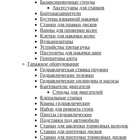
Балансировочные стенды
Аксессуары для станков
Борторасширители
Бустеры взрывной накачки
Станки для правки дисков
Ванны для проверки колес
Клетки для накачки колес
Вулканизаторы
Устройства третья рука
Пистолеты для накачки шин
Генераторы азота
Гаражное оборудование
Гидравлическая стяжка пружин
Гидравлические тележки
Гидравлические цилиндры и насосы
Кантователи двигателя
Стенды для двигателей
Клепальные станки
Краны гидравлические
Набор для ремонта стоек
Прессы гидравлические
Подставки под автомобили
Станки для заклепки тормозных колодок
Станки для проточки дисков
Станки для проточки тормозных дисков