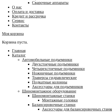
Сварочные аппараты
О нас
Оплата и доставка
Кредит и рассрочка
Сервис
Контакты
Моя корзина
Корзина пуста.
Главная
Каталог
Автомобильные подъемники
Двухстоечные подъемники
Четырехстоечные подъемники
Ножничные подъемники
Траверсы гидравлические
Подкатные колонны
Аксессуары для подъемников
Шиномонтажное оборудование
Шиномонтажные станки
Монтажные головки
Балансировочные станки
Аксессуары для балансировочных станк