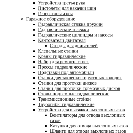
Устройства третья рука
Пистолеты для накачки шин
Генераторы азота
Гаражное оборудование
Гидравлическая стяжка пружин
Гидравлические тележки
Гидравлические цилиндры и насосы
Кантователи двигателя
Стенды для двигателей
Клепальные станки
Краны гидравлические
Набор для ремонта стоек
Прессы гидравлические
Подставки под автомобили
Станки для заклепки тормозных колодок
Станки для проточки дисков
Станки для проточки тормозных дисков
Столы подъемные гидравлические
Трансмиссионные стойки
Трубогибы гидравлические
Устройства для вытяжки выхлопных газов
Вентиляторы для отвода выхлопных
газов
Катушки для отвода выхлопных газов
Шланги для отвода выхлопных газов