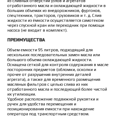
из сливных отверстий узлов и агрегатов
отработанного масла и охлаждающей жидкости в
больших объемах из внедорожников, фургонов,
спецтехники, тракторов, грузовиков и т. д. Слив
жидкости из ёмкости осуществляется самотеком
через спускной кран или переходник при помощи
насоса (не входит в комплект).
ПРЕИМУЩЕСТВА
Объем емкости 95 литров, подходящий для
нескольких последовательных замен масла или
большого объема охлаждающей жидкости.
Оснащена сеткой для контроля содержания в масле
посторонних предметов (обломки, осколки и
прочее от разрушения внутренних деталей
агрегата), а также для временного размещения
масляных фильтров с целью слива из них
отработанного масла и последующей более чистой
их утилизации.
Удобное расположение подвижной рукоятки и
ручек для удобства перемещения и
позиционирования емкости при нахождение
оператора под транспортным средством.