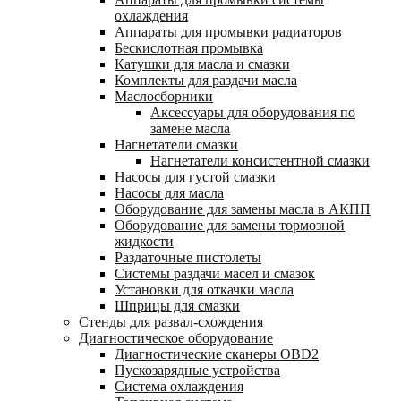
охлаждения
Аппараты для промывки радиаторов
Бескислотная промывка
Катушки для масла и смазки
Комплекты для раздачи масла
Маслосборники
Аксессуары для оборудования по
замене масла
Нагнетатели смазки
Нагнетатели консистентной смазки
Насосы для густой смазки
Насосы для масла
Оборудование для замены масла в АКПП
Оборудование для замены тормозной
жидкости
Раздаточные пистолеты
Системы раздачи масел и смазок
Установки для откачки масла
Шприцы для смазки
Стенды для развал-схождения
Диагностическое оборудование
Диагностические сканеры OBD2
Пускозарядные устройства
Система охлаждения