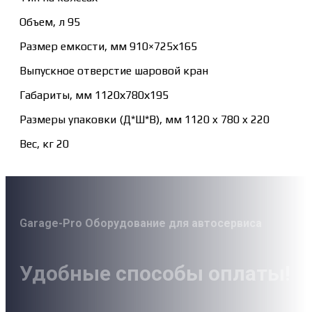
Объем, л 95
Размер емкости, мм 910×725х165
Выпускное отверстие шаровой кран
Габариты, мм 1120х780х195
Размеры упаковки (Д*Ш*В), мм 1120 x 780 x 220
Вес, кг 20
Garage-Pro Оборудование для автосервиса
Удобные способы оплаты!