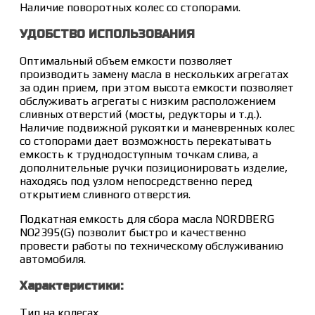
Наличие поворотных колес со стопорами.
УДОБСТВО ИСПОЛЬЗОВАНИЯ
Оптимальный объем емкости позволяет
производить замену масла в нескольких агрегатах
за один прием, при этом высота емкости позволяет
обслуживать агрегаты с низким расположением
сливных отверстий (мосты, редукторы и т.д.).
Наличие подвижной рукоятки и маневренных колес
со стопорами дает возможность перекатывать
емкость к труднодоступным точкам слива, а
дополнительные ручки позиционировать изделие,
находясь под узлом непосредственно перед
открытием сливного отверстия.
Подкатная емкость для сбора масла NORDBERG
NO2395(G) позволит быстро и качественно
провести работы по техническому обслуживанию
автомобиля.
Характеристики:
Тип на колесах