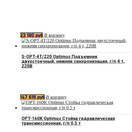
В корзину
23 180
руб
S-OPT-4T/220 Optimus Подъемник
двухстоечный, нижняя синхронизация, г/п 4 т,
220В
В корзину
147 619
руб
OPT-160K Optimus Стойка гидравлическая
трансмиссионная, г/п 0.5 т