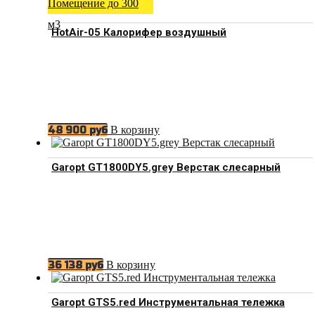
Помещение до 300
м3
HotAir-05 Калорифер воздушный
В корзину
48 900
руб
Garopt GT1800DY5.grey Верстак слесарный
В корзину
36 138
руб
Garopt GTS5.red Инструментальная тележка