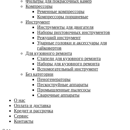
Фильтры для покрасочных камер
Компрессоры
Ременные компрессоры
Компрессоры поршневые
Инструмент
Инструменты для двигателя
Наборы рихтовочных инструментов
Режущий инструмент
Ударные головки и аксессуары для
гайковертов
Для кузовного ремонта
Стапели для кузовного ремонта
Наборы для кузовного ремонта
Вспомогательный инструмент
Без категории
Пеногенераторы
Пескоструйные аппараты
Промышленные пылесосы
Сварочные аппараты
О нас
Оплата и доставка
Кредит и рассрочка
Сервис
Контакты