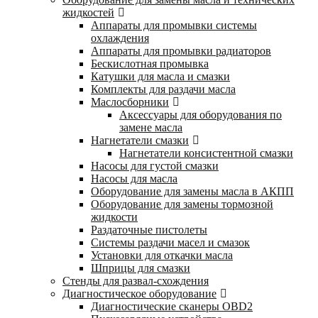
жидкостей
Аппараты для промывки системы
охлаждения
Аппараты для промывки радиаторов
Бескислотная промывка
Катушки для масла и смазки
Комплекты для раздачи масла
Маслосборники
Аксессуары для оборудования по
замене масла
Нагнетатели смазки
Нагнетатели консистентной смазки
Насосы для густой смазки
Насосы для масла
Оборудование для замены масла в АКПП
Оборудование для замены тормозной
жидкости
Раздаточные пистолеты
Системы раздачи масел и смазок
Установки для откачки масла
Шприцы для смазки
Стенды для развал-схождения
Диагностическое оборудование
Диагностические сканеры OBD2