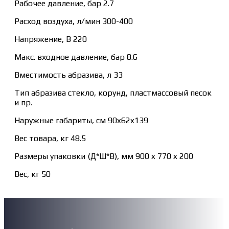
Рабочее давление, бар 2.7
Расход воздуха, л/мин 300-400
Напряжение, В 220
Макс. входное давление, бар 8.6
Вместимость абразива, л 33
Тип абразива стекло, корунд, пластмассовый песок
и пр.
Наружные габариты, см 90x62x139
Вес товара, кг 48.5
Размеры упаковки (Д*Ш*В), мм 900 x 770 x 200
Вес, кг 50