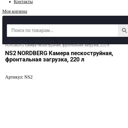
Контакты
Моя корзина
✆ 8 (800) 511-39-29
✉ info@garage-pro.ru
Оборудование для автосервиса
/
Пескоструйные аппараты
/ NS2
NORDBERG Камера пескоструйная, фронтальная загрузка, 220 л
NS2 NORDBERG Камера пескоструйная,
фронтальная загрузка, 220 л
Артикул: NS2