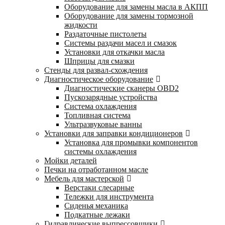
Оборудование для замены масла в АКПП
Оборудование для замены тормозной
жидкости
Раздаточные пистолеты
Системы раздачи масел и смазок
Установки для откачки масла
Шприцы для смазки
Стенды для развал-схождения
Диагностическое оборудование
Диагностические сканеры OBD2
Пускозарядные устройства
Система охлаждения
Топливная система
Ультразвуковые ванны
Установки для заправки кондиционеров
Установка для промывки компонентов
системы охлаждения
Мойки деталей
Печки на отработанном масле
Мебель для мастерской
Верстаки слесарные
Тележки для инструмента
Сиденья механика
Подкатные лежаки
Гидравлические выпрессовщики