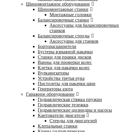
Шиномонтажное оборудование
Шиномонтажные станки
Монтажные головки
Балансировочные станки
Аксессуары для балансировочных
станков
Балансировочные стенды
Аксессуары для станков
Борторасширители
Бустеры взрывной накачки
Станки для правки дисков
Ванны для проверки колес
Клетки для накачки колес
Вулканизаторы
Устройства третья рука
Пистолеты для накачки шин
Генераторы азота
Гаражное оборудование
Гидравлическая стяжка пружин
Гидравлические тележки
Гидравлические цилиндры и насосы
Кантователи двигателя
Стенды для двигателей
Клепальные станки
Краны гидравлические