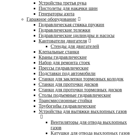
Устройства третья рука
Пистолеты для накачки шин
Генераторы азота
Гаражное оборудование
Гидравлическая стяжка пружин
Гидравлические тележки
Гидравлические цилиндры и насосы
Кантователи двигателя
Стенды для двигателей
Клепальные станки
Краны гидравлические
Набор для ремонта стоек
Прессы гидравлические
Подставки под автомобили
Станки для заклепки тормозных колодок
Станки для проточки дисков
Станки для проточки тормозных дисков
Столы подъемные гидравлические
Трансмиссионные стойки
Трубогибы гидравлические
Устройства для вытяжки выхлопных газов
Вентиляторы для отвода выхлопных
газов
Катушки для отвода выхлопных газов