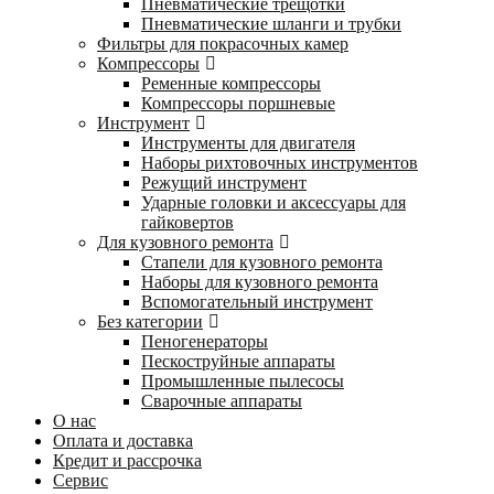
Пневматические трещотки
Пневматические шланги и трубки
Фильтры для покрасочных камер
Компрессоры
Ременные компрессоры
Компрессоры поршневые
Инструмент
Инструменты для двигателя
Наборы рихтовочных инструментов
Режущий инструмент
Ударные головки и аксессуары для
гайковертов
Для кузовного ремонта
Стапели для кузовного ремонта
Наборы для кузовного ремонта
Вспомогательный инструмент
Без категории
Пеногенераторы
Пескоструйные аппараты
Промышленные пылесосы
Сварочные аппараты
О нас
Оплата и доставка
Кредит и рассрочка
Сервис